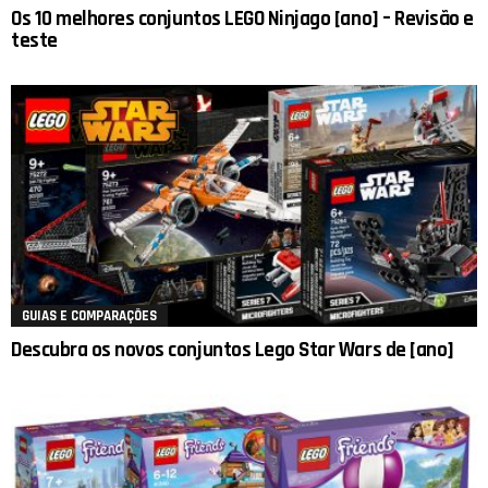
Os 10 melhores conjuntos LEGO Ninjago [ano] – Revisão e
teste
GUIAS E COMPARAÇÕES
Descubra os novos conjuntos Lego Star Wars de [ano]