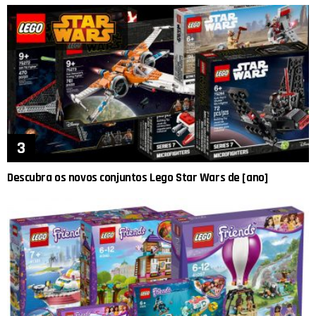
Descubra os novos conjuntos Lego Star Wars de [ano]