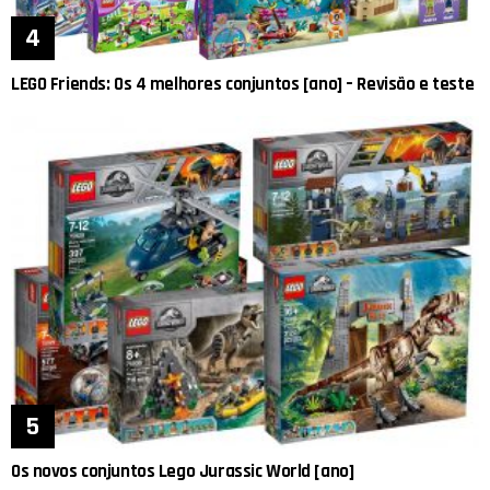
LEGO Friends: Os 4 melhores conjuntos [ano] – Revisão e teste
Os novos conjuntos Lego Jurassic World [ano]