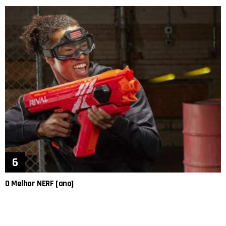
O Melhor NERF [ano]