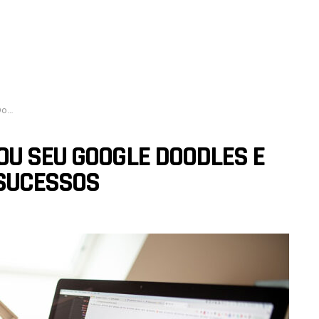
sos
OU SEU GOOGLE DOODLES E
 SUCESSOS