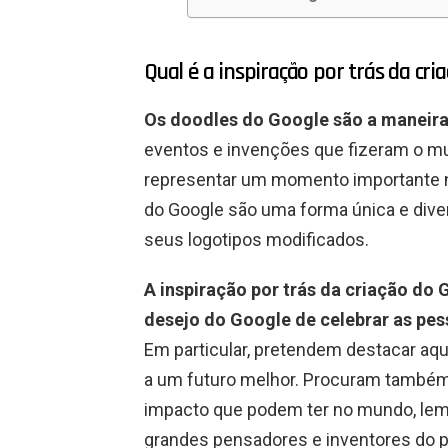
Qual é a inspiração por trás da cr
Os doodles do Google são a maneir
eventos e invenções que fizeram o 
representar um momento importante na 
do Google são uma forma única e div
seus logotipos modificados.
A inspiração por trás da criação do
desejo do Google de celebrar as pe
Em particular, pretendem destacar aq
a um futuro melhor. Procuram também
impacto que podem ter no mundo, lem
grandes pensadores e inventores do 