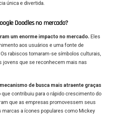
a única e divertida.
Google Doodles no mercado?
veram um enorme impacto no mercado.
Eles
nimento aos usuários e uma fonte de
s. Os rabiscos tornaram-se símbolos culturais,
s jovens que se reconhecem mais nas
 mecanismo de busca mais atraente graças
 o que contribuiu para o rápido crescimento do
iram que as empresas promovessem seus
s marcas a ícones populares como Mickey