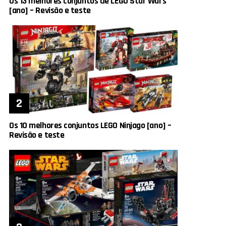
Os 13 melhores conjuntos de LEGO Star Wars
[ano] – Revisão e teste
Os 10 melhores conjuntos LEGO Ninjago [ano] –
Revisão e teste