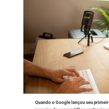
Quando o Google lançou seu primei