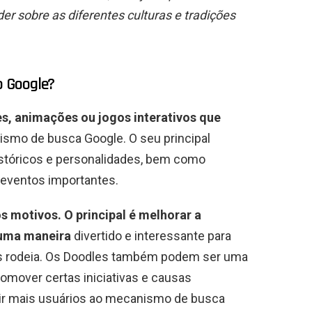
r sobre as diferentes culturas e tradições
do Google?
s, animações ou jogos interativos que
smo de busca Google. O seu principal
istóricos e personalidades, bem como
 eventos importantes.
s motivos. O principal é melhorar a
 uma maneira
divertido e interessante para
nos rodeia. Os Doodles também podem ser uma
omover certas iniciativas e causas
rair mais usuários ao mecanismo de busca