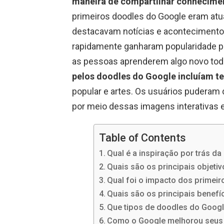
maneira de compartilhar conhecime
primeiros doodles do Google eram atua
destacavam notícias e acontecimento
rapidamente ganharam popularidade p
as pessoas aprenderem algo novo tod
pelos doodles do Google incluíam t
popular e artes. Os usuários puderam
por meio dessas imagens interativas e
Table of Contents
Qual é a inspiração por trás d
Quais são os principais objeti
Qual foi o impacto dos primei
Quais são os principais benefí
Que tipos de doodles do Goog
Como o Google melhorou seus 