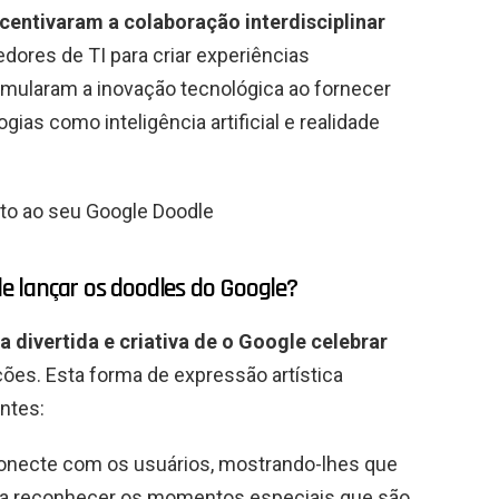
centivaram a colaboração interdisciplinar
dores de TI para criar experiências
timularam a inovação tecnológica ao fornecer
ias como inteligência artificial e realidade
ito ao seu Google Doodle
de lançar os doodles do Google?
divertida e criativa de o Google celebrar
ições. Esta forma de expressão artística
ntes:
conecte com os usuários, mostrando-lhes que
ra reconhecer os momentos especiais que são