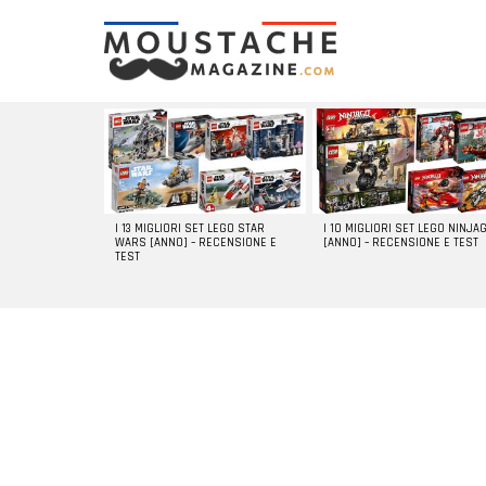
LATEST
STORIES
I 13 MIGLIORI SET LEGO STAR
I 10 MIGLIORI SET LEGO NINJA
WARS [ANNO] – RECENSIONE E
[ANNO] – RECENSIONE E TEST
TEST