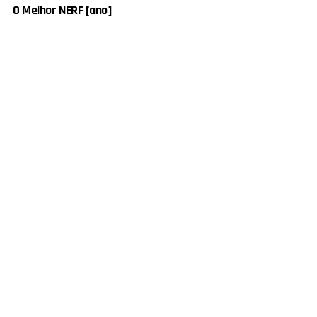
O Melhor NERF [ano]