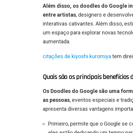
Além disso, os doodles do Google in
entre artistas
, designers e desenvolve
interativas cativantes. Além disso, es
um espaço para explorar novas tecnolog
aumentada.
citações de kiyoshi kuromiya
tem dire
Quais são os principais benefícios 
Os Doodles do Google são uma forma 
as pessoas
, eventos especiais e trad
apresenta diversas vantagens importa
Primeiro, permite que o Google se 
eles estão dedicando um tempo pa