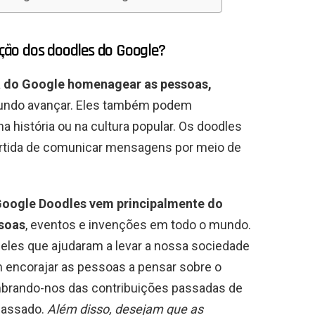
iação dos doodles do Google?
a do Google homenagear as pessoas,
mundo avançar. Eles também podem
história ou na cultura popular. Os doodles
ertida de comunicar mensagens por meio de
 Google Doodles vem principalmente do
ssoas
, eventos e invenções em todo o mundo.
ueles que ajudaram a levar a nossa sociedade
 encorajar as pessoas a pensar sobre o
brando-nos das contribuições passadas de
passado.
Além disso, desejam que as