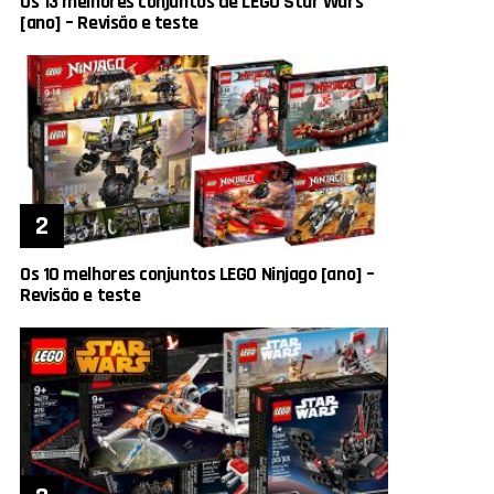
Os 13 melhores conjuntos de LEGO Star Wars
[ano] – Revisão e teste
Os 10 melhores conjuntos LEGO Ninjago [ano] –
Revisão e teste