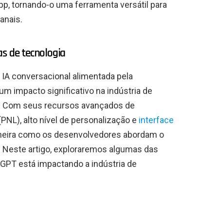
, tornando-o uma ferramenta versátil para
anais.
as de tecnologia
IA conversacional alimentada pela
um impacto significativo na indústria de
. Com seus recursos avançados de
NL), alto nível de personalização e
interface
neira como os desenvolvedores abordam o
 Neste artigo, exploraremos algumas das
tGPT está impactando a indústria de
.