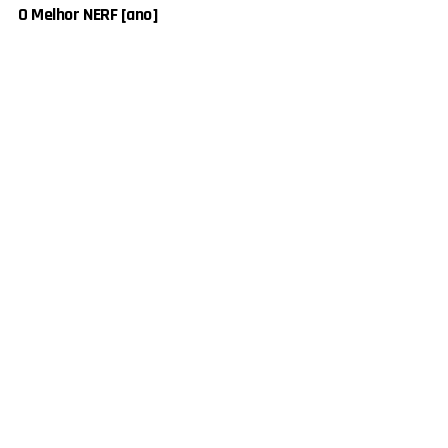
O Melhor NERF [ano]