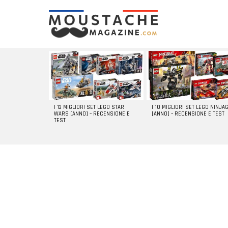
LATEST
STORIES
I 13 MIGLIORI SET LEGO STAR
I 10 MIGLIORI SET LEGO NINJA
WARS [ANNO] – RECENSIONE E
[ANNO] – RECENSIONE E TEST
TEST