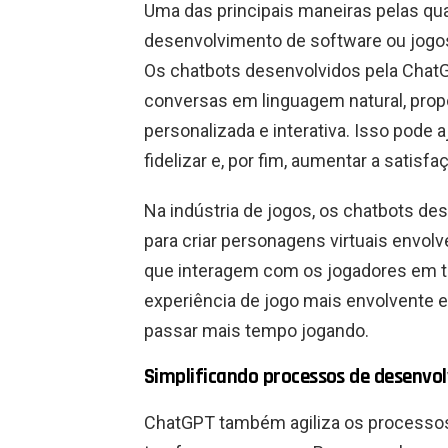
Uma das principais maneiras pelas qu
desenvolvimento de software ou jogos
Os chatbots desenvolvidos pela Chat
conversas em linguagem natural, pro
personalizada e interativa. Isso pode 
fidelizar e, por fim, aumentar a satisfa
Na indústria de jogos, os chatbots de
para criar personagens virtuais envo
que interagem com os jogadores em te
experiência de jogo mais envolvente e
passar mais tempo jogando.
Simplificando processos de desenvo
ChatGPT também agiliza os processos