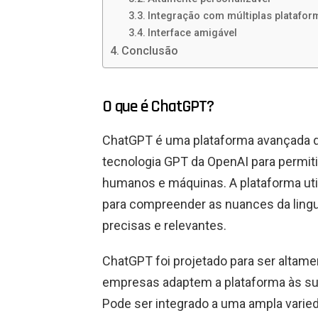
Integração com múltiplas platafor
Interface amigável
Conclusão
O que é ChatGPT?
ChatGPT é uma plataforma avançada de
tecnologia GPT da OpenAI para permit
humanos e máquinas. A plataforma uti
para compreender as nuances da ling
precisas e relevantes.
ChatGPT foi projetado para ser altame
empresas adaptem a plataforma às su
Pode ser integrado a uma ampla varie