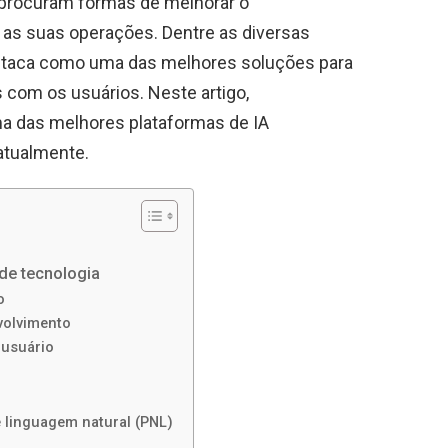
procuram formas de melhorar o
 as suas operações. Dentre as diversas
staca como uma das melhores soluções para
s com os usuários. Neste artigo,
a das melhores plataformas de IA
atualmente.
 de tecnologia
o
volvimento
 usuário
s
linguagem natural (PNL)