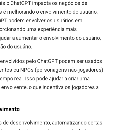
ais o ChatGPT impacta os negócios de
 é melhorando o envolvimento do usuário.
GPT podem envolver os usuários em
porcionando uma experiência mais
ajudar a aumentar o envolvimento do usuário,
ção do usuário.
senvolvidos pelo ChatGPT podem ser usados ​​
lventes ou NPCs (personagens não-jogadores)
mpo real. Isso pode ajudar a criar uma
 envolvente, o que incentiva os jogadores a
lvimento
 de desenvolvimento, automatizando certas