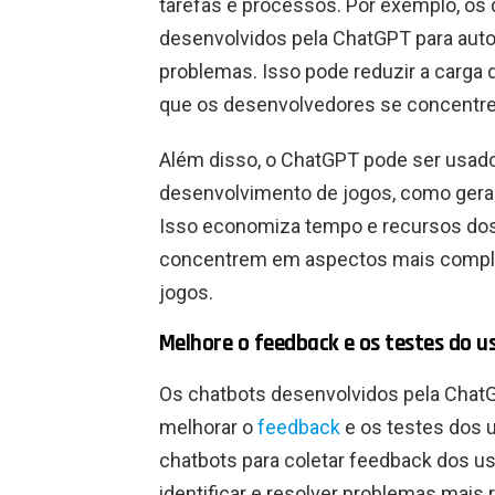
tarefas e processos. Por exemplo, o
desenvolvidos pela ChatGPT para autom
problemas. Isso pode reduzir a carga d
que os desenvolvedores se concentre
Além disso, o ChatGPT pode ser usado
desenvolvimento de jogos, como gerar 
Isso economiza tempo e recursos dos
concentrem em aspectos mais comple
jogos.
Melhore o feedback e os testes do u
Os chatbots desenvolvidos pela Chat
melhorar o
feedback
e os testes dos 
chatbots para coletar feedback dos us
identificar e resolver problemas ma