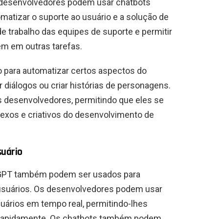
s desenvolvedores podem usar chatbots
atizar o suporte ao usuário e a solução de
e trabalho das equipes de suporte e permitir
m em outras tarefas.
 para automatizar certos aspectos do
diálogos ou criar histórias de personagens.
 desenvolvedores, permitindo que eles se
xos e criativos do desenvolvimento de
suário
GPT também podem ser usados ​​para
usuários. Os desenvolvedores podem usar
uários em tempo real, permitindo-lhes
is rapidamente. Os chatbots também podem