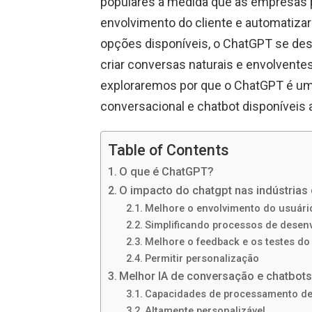
populares à medida que as empresas 
envolvimento do cliente e automatizar
opções disponíveis, o ChatGPT se de
criar conversas naturais e envolvente
exploraremos por que o ChatGPT é um
conversacional e chatbot disponíveis 
Table of Contents
O que é ChatGPT?
O impacto do chatgpt nas indústrias
Melhore o envolvimento do usuári
Simplificando processos de desen
Melhore o feedback e os testes do
Permitir personalização
Melhor IA de conversação e chatbot
Capacidades de processamento de 
Altamente personalizável