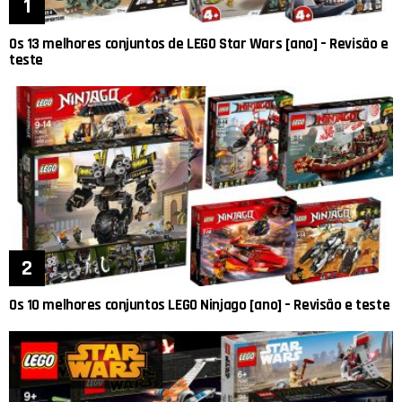
Os 13 melhores conjuntos de LEGO Star Wars [ano] – Revisão e
teste
Os 10 melhores conjuntos LEGO Ninjago [ano] – Revisão e teste