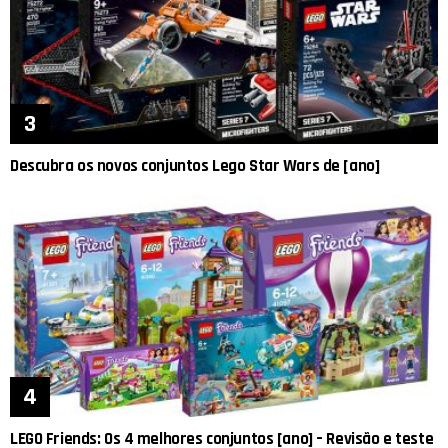
Descubra os novos conjuntos Lego Star Wars de [ano]
LEGO Friends: Os 4 melhores conjuntos [ano] – Revisão e teste