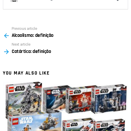
Previous article
See
Alcoolismo: definição
more
Next article
Catártico: definição
YOU MAY ALSO LIKE