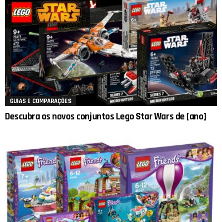
GUIAS E COMPARAÇÕES
Descubra os novos conjuntos Lego Star Wars de [ano]