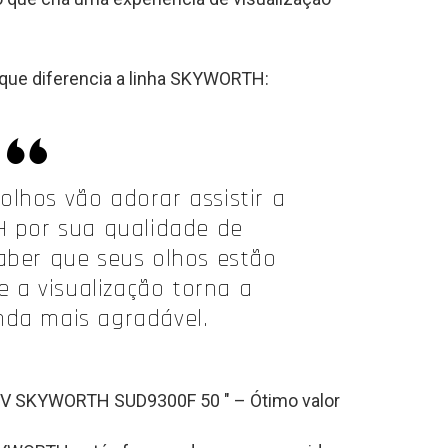
que diferencia a linha SKYWORTH:
 olhos vão adorar assistir a
 por sua qualidade de
aber que seus olhos estão
 a visualização torna a
nda mais agradável.
TV SKYWORTH SUD9300F 50 ″ – Ótimo valor