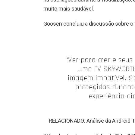
muito mais saudável.
Goosen concluiu a discussão sobre o 
“Ver para crer e seus
uma TV SKYWORTH
imagem imbatível. S
protegidos durante
experiência ai
RELACIONADO: Análise da Android 