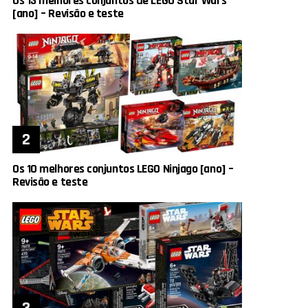
Os 13 melhores conjuntos de LEGO Star Wars
[ano] – Revisão e teste
Os 10 melhores conjuntos LEGO Ninjago [ano] –
Revisão e teste