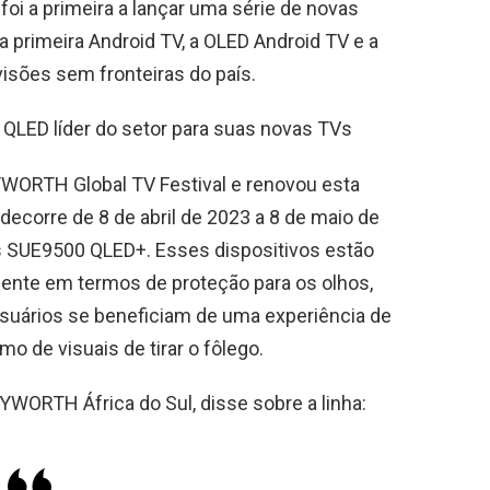
oi a primeira a lançar uma série de novas
 a primeira Android TV, a OLED Android TV e a
visões sem fronteiras do país.
ED líder do setor para suas novas TVs
WORTH Global TV Festival e renovou esta
l decorre de 8 de abril de 2023 a 8 de maio de
s SUE9500 QLED+. Esses dispositivos estão
mente em termos de proteção para os olhos,
usuários se beneficiam de uma experiência de
o de visuais de tirar o fôlego.
WORTH África do Sul, disse sobre a linha: