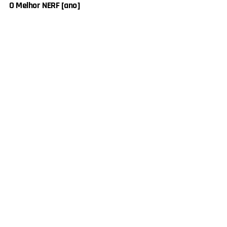
O Melhor NERF [ano]