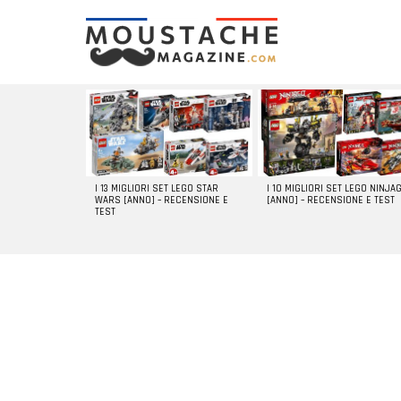
LATEST
STORIES
I 13 MIGLIORI SET LEGO STAR
I 10 MIGLIORI SET LEGO NINJA
WARS [ANNO] – RECENSIONE E
[ANNO] – RECENSIONE E TEST
TEST