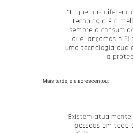
“O que nos diferenc
tecnologia é a me
sempre o consumido
que lançamos o Flic
uma tecnologia que 
a proteç
Mais tarde, ele acrescentou:
“Existem atualmente 
pessoas em todo 