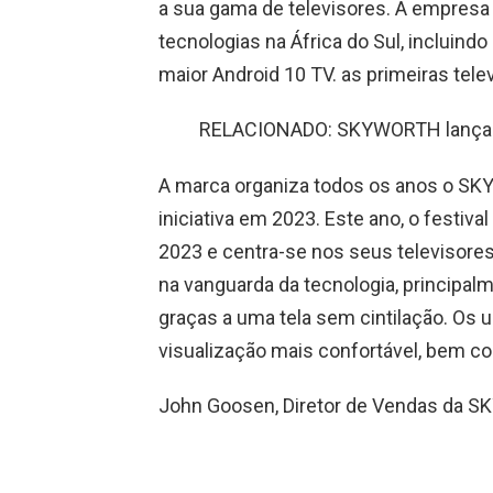
a sua gama de televisores. A empresa f
tecnologias na África do Sul, incluindo
maior Android 10 TV. as primeiras tele
RELACIONADO: SKYWORTH lança QL
A marca organiza todos os anos o SKY
iniciativa em 2023. Este ano, o festiva
2023 e centra-se nos seus televisore
na vanguarda da tecnologia, principal
graças a uma tela sem cintilação. Os 
visualização mais confortável, bem com
John Goosen, Diretor de Vendas da SKY