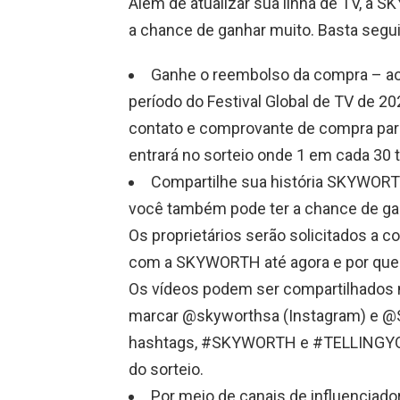
Além de atualizar sua linha de TV, 
a chance de ganhar muito. Basta seguir
Ganhe o reembolso da compra – a
período do Festival Global de TV de 2
contato e comprovante de compra par
entrará no sorteio onde 1 em cada 30
Compartilhe sua história SKYWOR
você também pode ter a chance de g
Os proprietários serão solicitados a 
com a SKYWORTH até agora e por que g
Os vídeos podem ser compartilhados n
marcar @skyworthsa (Instagram) e 
hashtags, #SKYWORTH e #TELLINGY
do sorteio.
Por meio de canais de influencia