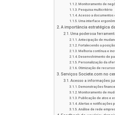
Monitoramento de neg
Pesquisa multicritério
Acesso a documentos of
Uma interface ergonômi
A importância estratégica d
Uma poderosa ferrament
Antecipação de mudanç
Fortalecendo a posição
Melhoria contínua e in
Desenvolvimento de par
Personalização da ofert
Otimização de recurso
Serviços Societe.com no cen
Acesso a informações jur
Demonstrações financei
Monitoramento de mudan
Publicação de atos e e
Alertas e notificações 
Análise de rede empres