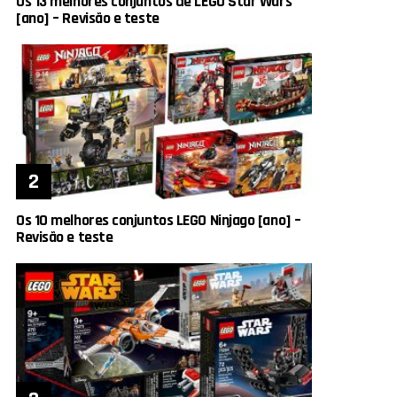
Os 13 melhores conjuntos de LEGO Star Wars
[ano] – Revisão e teste
Os 10 melhores conjuntos LEGO Ninjago [ano] –
Revisão e teste