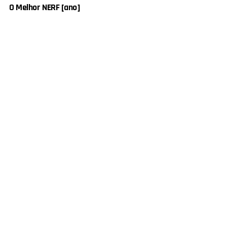
O Melhor NERF [ano]