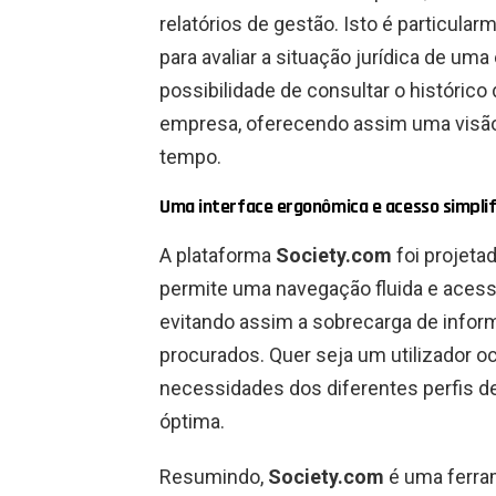
relatórios de gestão. Isto é particular
para avaliar a situação jurídica de um
possibilidade de consultar o históric
empresa, oferecendo assim uma visão
tempo.
Uma interface ergonômica e acesso simpli
A plataforma
Society.com
foi projetad
permite uma navegação fluida e acess
evitando assim a sobrecarga de infor
procurados. Quer seja um utilizador oc
necessidades dos diferentes perfis de
óptima.
Resumindo,
Society.com
é uma ferra