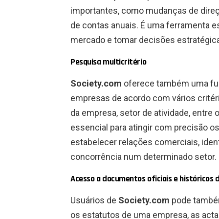
importantes, como mudanças de direçã
de contas anuais. É uma ferramenta es
mercado e tomar decisões estratégic
Pesquisa multicritério
Society.com
oferece também uma funç
empresas de acordo com vários critér
da empresa, setor de atividade, entre o
essencial para atingir com precisão 
estabelecer relações comerciais, ident
concorrência num determinado setor.
Acesso a documentos oficiais e históricos
Usuários de
Society.com
pode também
os estatutos de uma empresa, as act