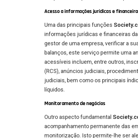
Acesso a informações jurídicas e financeir
Uma das principais funções
Society.
informações jurídicas e financeiras d
gestor de uma empresa, verificar a sua
balanços, este serviço permite uma an
acessíveis incluem, entre outros, ins
(RCS), anúncios judiciais, procedimen
judiciais, bem como os principais ín
líquidos.
Monitoramento de negócios
Outro aspecto fundamental
Society.
acompanhamento permanente das empr
monitorização. Isto permite-lhe ser a