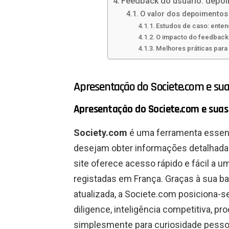
Feedback do usuário: depo
O valor dos depoimentos 
Estudos de caso: enten
O impacto do feedback
Melhores práticas para
Apresentação do Societe.com e sua
Apresentação do Societe.com e suas 
Society.com
é uma ferramenta essenci
desejam obter informações detalhadas
site oferece acesso rápido e fácil a u
registadas em França. Graças à sua b
atualizada, a Societe.com posiciona-
diligence, inteligência competitiva, p
simplesmente para curiosidade pessoa