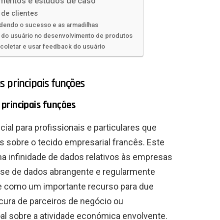
imentos e estudos de caso
de clientes
dendo o sucesso e as armadilhas
 do usuário no desenvolvimento de produtos
 coletar e usar feedback do usuário
s principais funções
principais funções
al para profissionais e particulares que
 sobre o tecido empresarial francês. Este
ma infinidade de dados relativos às empresas
ase de dados abrangente e regularmente
se como um importante recurso para due
rocura de parceiros de negócio ou
l sobre a atividade económica envolvente.