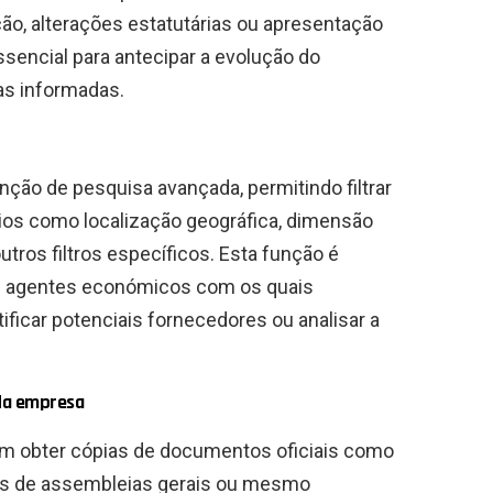
o, alterações estatutárias ou apresentação
sencial para antecipar a evolução do
as informadas.
ão de pesquisa avançada, permitindo filtrar
ios como localização geográfica, dimensão
utros filtros específicos. Esta função é
os agentes económicos com os quais
ificar potenciais fornecedores ou analisar a
 da empresa
 obter cópias de documentos oficiais como
as de assembleias gerais ou mesmo