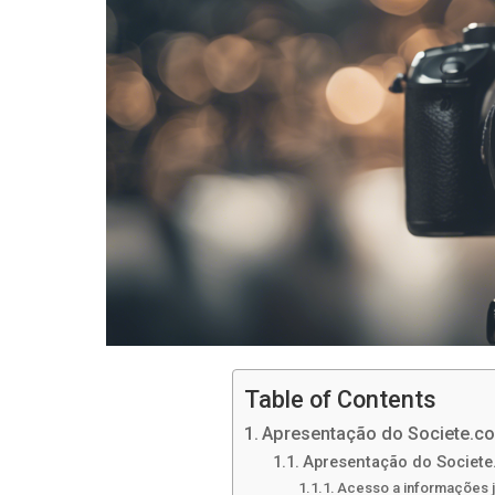
Table of Contents
Apresentação do Societe.co
Apresentação do Societe
Acesso a informações j