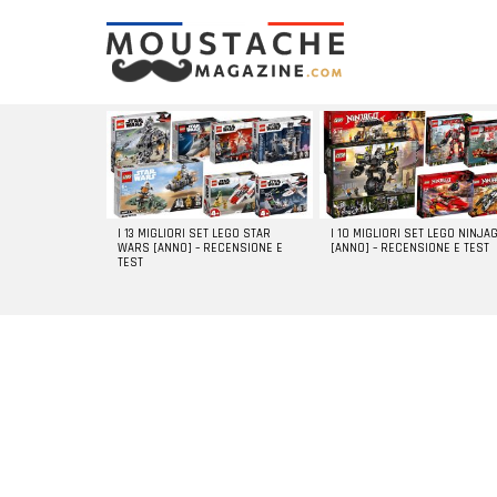
LATEST
STORIES
I 13 MIGLIORI SET LEGO STAR
I 10 MIGLIORI SET LEGO NINJA
WARS [ANNO] – RECENSIONE E
[ANNO] – RECENSIONE E TEST
TEST