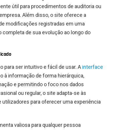
mente útil para procedimentos de auditoria ou
a empresa. Além disso, o site oferece a
o de modificações registradas em uma
 completa de sua evolução ao longo do
ficado
o para ser intuitivo e fácil de usar. A
interface
o à informação de forma hierárquica,
mação e permitindo o foco nos dados
asional ou regular, o site adapta-se às
 utilizadores para oferecer uma experiência
menta valiosa para qualquer pessoa