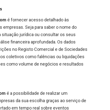
as
com
é fornecer acesso detalhado às
as empresas. Seja para saber o nome do
 situação jurídica ou consultar os seus
álise financeira aprofundada. Os dados
crições no Registo Comercial e de Sociedades
tos coletivos como falências ou liquidações
dices como volume de negócios e resultados
com
é a possibilidade de realizar um
esas da sua escolha graças ao serviço de
lertado em tempo real sobre eventos