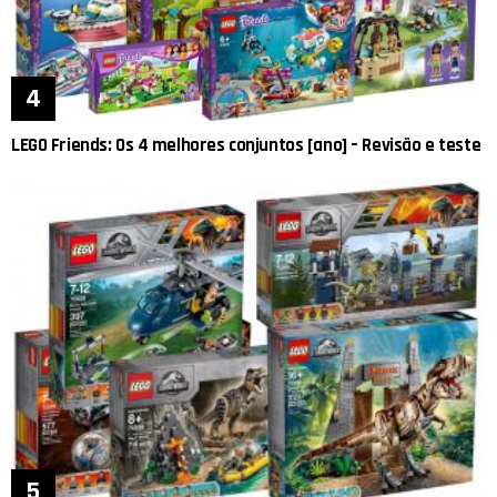
LEGO Friends: Os 4 melhores conjuntos [ano] – Revisão e teste