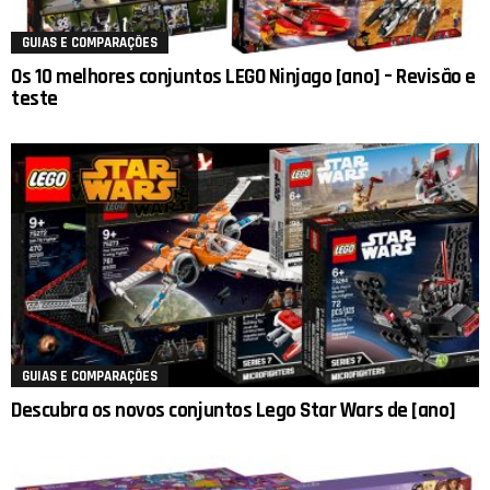
GUIAS E COMPARAÇÕES
Os 10 melhores conjuntos LEGO Ninjago [ano] – Revisão e
teste
GUIAS E COMPARAÇÕES
Descubra os novos conjuntos Lego Star Wars de [ano]