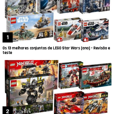
Os 13 melhores conjuntos de LEGO Star Wars [ano] – Revisão e
teste