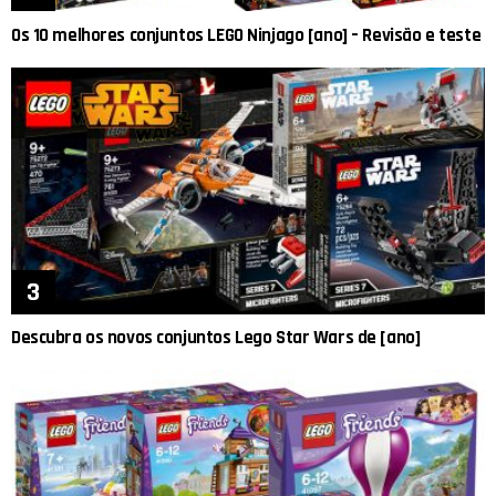
Os 10 melhores conjuntos LEGO Ninjago [ano] – Revisão e teste
Descubra os novos conjuntos Lego Star Wars de [ano]