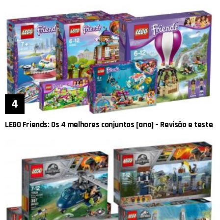
LEGO Friends: Os 4 melhores conjuntos [ano] – Revisão e teste