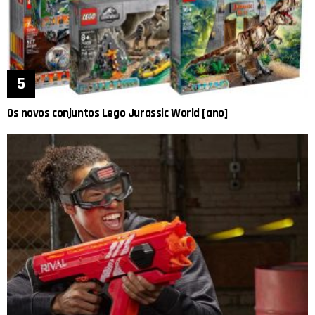
Os novos conjuntos Lego Jurassic World [ano]