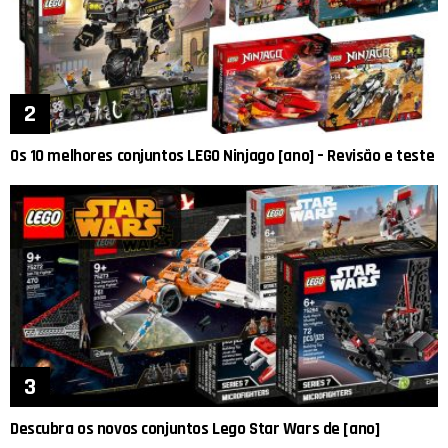
Os 10 melhores conjuntos LEGO Ninjago [ano] – Revisão e teste
Descubra os novos conjuntos Lego Star Wars de [ano]