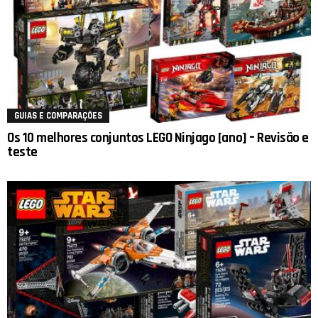
GUIAS E COMPARAÇÕES
Os 10 melhores conjuntos LEGO Ninjago [ano] – Revisão e
teste