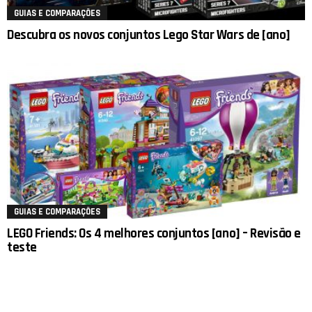
GUIAS E COMPARAÇÕES
Descubra os novos conjuntos Lego Star Wars de [ano]
GUIAS E COMPARAÇÕES
LEGO Friends: Os 4 melhores conjuntos [ano] – Revisão e
teste