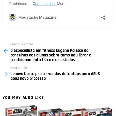
Previous article
See
O especialista em fitness Eugene Pallisco dá
more
conselhos aos alunos sobre como equilibrar o
condicionamento físico e os estudos
Next article
Lenovo busca proibir vendas de laptops para ASUS
após novo processo
YOU MAY ALSO LIKE