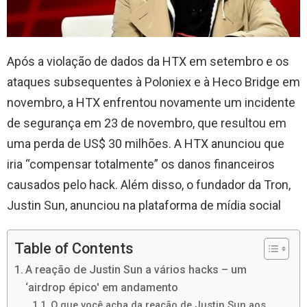
Após a violação de dados da HTX em setembro e os
ataques subsequentes à Poloniex e à Heco Bridge em
novembro, a HTX enfrentou novamente um incidente
de segurança em 23 de novembro, que resultou em
uma perda de US$ 30 milhões. A HTX anunciou que
iria “compensar totalmente” os danos financeiros
causados ​​pelo hack. Além disso, o fundador da Tron,
Justin Sun, anunciou na plataforma de mídia social
Table of Contents
A reação de Justin Sun a vários hacks – um
‘airdrop épico' em andamento
O que você acha da reação de Justin Sun aos