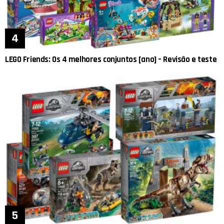
LEGO Friends: Os 4 melhores conjuntos [ano] – Revisão e teste