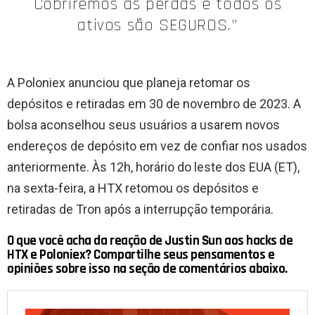
Cobriremos as perdas e todos os
ativos são SEGUROS.”
A Poloniex anunciou que planeja retomar os
depósitos e retiradas em 30 de novembro de 2023. A
bolsa aconselhou seus usuários a usarem novos
endereços de depósito em vez de confiar nos usados
​​anteriormente. Às 12h, horário do leste dos EUA (ET),
na sexta-feira, a HTX retomou os depósitos e
retiradas de Tron após a interrupção temporária.
O que você acha da reação de Justin Sun aos hacks de
HTX e Poloniex? Compartilhe seus pensamentos e
opiniões sobre isso na seção de comentários abaixo.