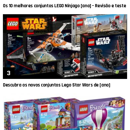
Os 10 melhores conjuntos LEGO Ninjago [ano] – Revisão e teste
Descubra os novos conjuntos Lego Star Wars de [ano]