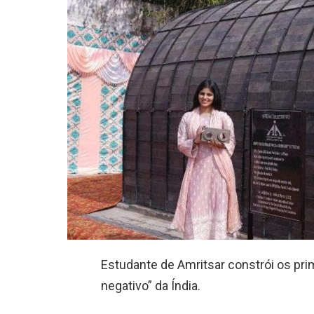
Estudante de Amritsar constrói os pr
negativo” da Índia.