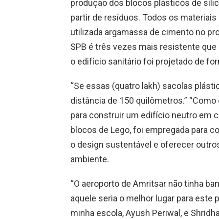
produção dos blocos plásticos de sílic
partir de resíduos. Todos os materiais u
utilizada argamassa de cimento no pr
SPB é três vezes mais resistente que u
o edifício sanitário foi projetado de f
“Se essas (quatro lakh) sacolas plást
distância de 150 quilômetros.” “Como 
para construir um edifício neutro em ca
blocos de Lego, foi empregada para co
o design sustentável e oferecer outro
ambiente.
“O aeroporto de Amritsar não tinha ba
aquele seria o melhor lugar para este p
minha escola, Ayush Periwal, e Shridh