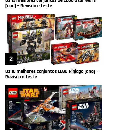
Os 13 melhores conjuntos de LEGO Star Wars
[ano] – Revisão e teste
Os 10 melhores conjuntos LEGO Ninjago [ano] –
Revisão e teste