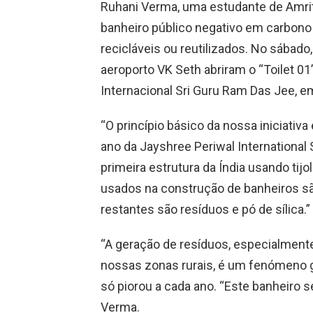
Ruhani Verma, uma estudante de Amrits
banheiro público negativo em carbono d
recicláveis ​​ou reutilizados. No sábado
aeroporto VK Seth abriram o “Toilet 01
Internacional Sri Guru Ram Das Jee, e
“O princípio básico da nossa iniciativa
ano da Jayshree Periwal International 
primeira estrutura da Índia usando tij
usados ​​na construção de banheiros s
restantes são resíduos e pó de sílica.”
“A geração de resíduos, especialmente
nossas zonas rurais, é um fenómeno gl
só piorou a cada ano. “Este banheiro s
Verma.