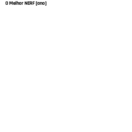
O Melhor NERF [ano]