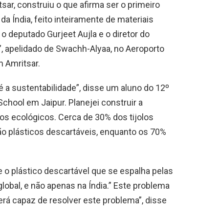
ar, construiu o que afirma ser o primeiro
a Índia, feito inteiramente de materiais
, o deputado Gurjeet Aujla e o diretor do
”, apelidado de Swachh-Alyaa, no Aeroporto
m Amritsar.
 é a sustentabilidade”, disse um aluno do 12º
School em Jaipur. Planejei construir a
olos ecológicos. Cerca de 30% dos tijolos
ão plásticos descartáveis, enquanto os 70%
 o plástico descartável que se espalha pelas
obal, e não apenas na Índia.” Este problema
erá capaz de resolver este problema”, disse