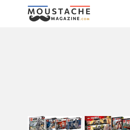
LATEST
STORIES