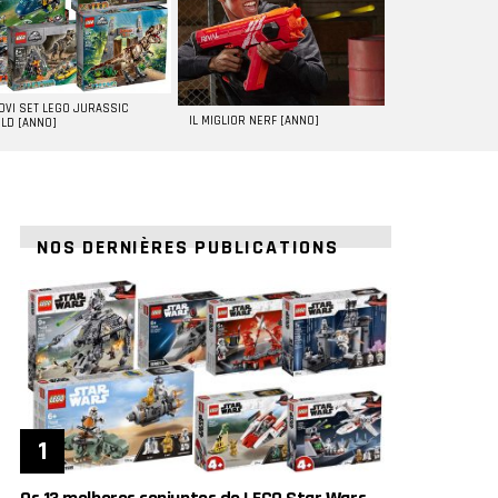
UOVI SET LEGO JURASSIC
IL MIGLIOR NERF [ANNO]
LD [ANNO]
NOS DERNIÈRES PUBLICATIONS