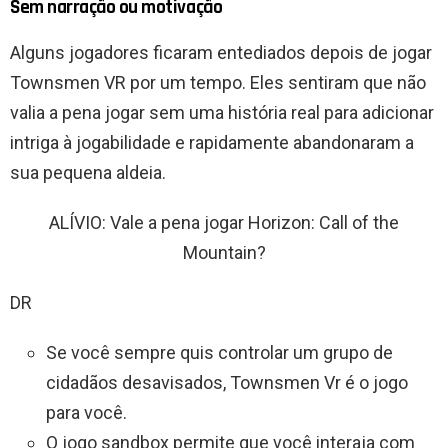
Sem narração ou motivação
Alguns jogadores ficaram entediados depois de jogar
Townsmen VR por um tempo. Eles sentiram que não
valia a pena jogar sem uma história real para adicionar
intriga à jogabilidade e rapidamente abandonaram a
sua pequena aldeia.
ALÍVIO: Vale a pena jogar Horizon: Call of the
Mountain?
DR
Se você sempre quis controlar um grupo de
cidadãos desavisados, Townsmen Vr é o jogo
para você.
O jogo sandbox permite que você interaja com