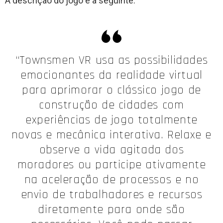
A descrição do jogo é a seguinte:
“Townsmen VR usa as possibilidades
emocionantes da realidade virtual
para aprimorar o clássico jogo de
construção de cidades com
experiências de jogo totalmente
novas e mecânica interativa. Relaxe e
observe a vida agitada dos
moradores ou participe ativamente
na aceleração de processos e no
envio de trabalhadores e recursos
diretamente para onde são