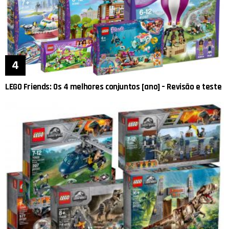
LEGO Friends: Os 4 melhores conjuntos [ano] – Revisão e teste