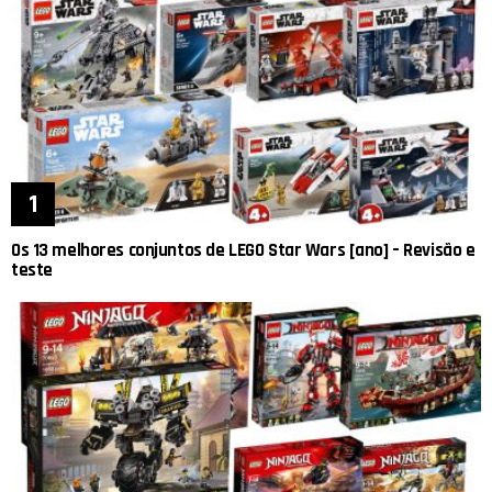
Os 13 melhores conjuntos de LEGO Star Wars [ano] – Revisão e
teste