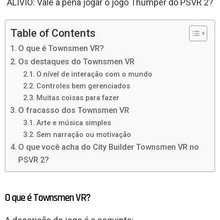
ALÍVIO: Vale a pena jogar o jogo Thumper do PSVR 2?
Table of Contents
O que é Townsmen VR?
Os destaques do Townsmen VR
O nível de interação com o mundo
Controles bem gerenciados
Muitas coisas para fazer
O fracasso dos Townsmen VR
Arte e música simples
Sem narração ou motivação
O que você acha do City Builder Townsmen VR no
PSVR 2?
O que é Townsmen VR?