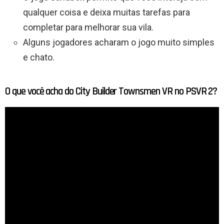
qualquer coisa e deixa muitas tarefas para
completar para melhorar sua vila.
Alguns jogadores acharam o jogo muito simples
e chato.
O que você acha do City Builder Townsmen VR no PSVR 2?