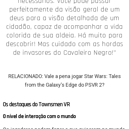
necessários. Você pode passar
perfeitamente da visão geral de um
deus para a visão detalhada de um
cidadão, capaz de acompanhar a vida
colorida de sua aldeia. Há muito para
descobrir! Mas cuidado com as hordas
de invasores do Cavaleiro Negro!”
RELACIONADO: Vale a pena jogar Star Wars: Tales
from the Galaxy's Edge do PSVR 2?
Os destaques do Townsmen VR
O nível de interação com o mundo