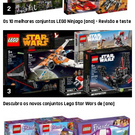
Os 10 melhores conjuntos LEGO Ninjago [ano] – Revisão e teste
Descubra os novos conjuntos Lego Star Wars de [ano]