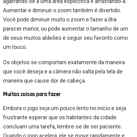
agarrando-se a uma área específica e arrastando-a.
Aumentar e diminuir o zoom também é divertido.
Você pode diminuir muito o zoom e fazer a ilha
parecer menor, ou pode aumentar o tamanho de um
de seus muitos aldeões e seguir seu favorito como
um louco.
Os objetos se comportam exatamente da maneira
que você deseja e a câmera não salta pela tela de
maneira que cause dor de cabeça.
Muitas coisas para fazer
Embora o jogo seja um pouco lento no início e seja
frustrante esperar que os habitantes da cidade
concluam uma tarefa, lembre-se de ser paciente.
Quando o jogo acelera, ele se move rapidamente e