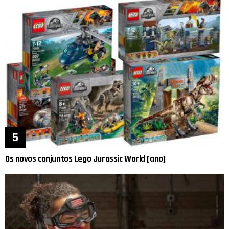
Os novos conjuntos Lego Jurassic World [ano]