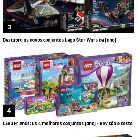
Descubra os novos conjuntos Lego Star Wars de [ano]
LEGO Friends: Os 4 melhores conjuntos [ano] – Revisão e teste