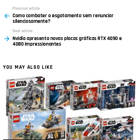
Previous article
See
Como combater o esgotamento sem renunciar
more
silenciosamente?
Next article
Nvidia apresenta novas placas gráficas RTX 4090 e
4080 impressionantes
YOU MAY ALSO LIKE