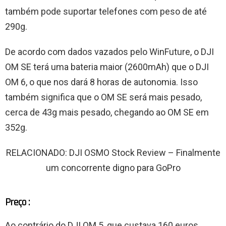
também pode suportar telefones com peso de até
290g.
De acordo com dados vazados pelo WinFuture, o DJI
OM SE terá uma bateria maior (2600mAh) que o DJI
OM 6, o que nos dará 8 horas de autonomia. Isso
também significa que o OM SE será mais pesado,
cerca de 43g mais pesado, chegando ao OM SE em
352g.
RELACIONADO: DJI OSMO Stock Review – Finalmente
um concorrente digno para GoPro
Preço :
Ao contrário do DJI OM 5, que custava 160 euros