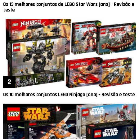
Os 13 melhores conjuntos de LEGO Star Wars [ano] – Revisão e
teste
Os 10 melhores conjuntos LEGO Ninjago [ano] – Revisão e teste