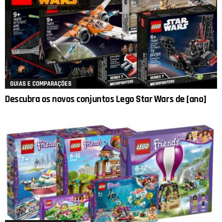
GUIAS E COMPARAÇÕES
Descubra os novos conjuntos Lego Star Wars de [ano]