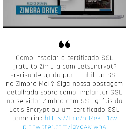
Como instalar o certificado SSL
gratuito Zimbra com Letsencrypt?
Precisa de ajuda para habilitar SSL
no Zimbra Mail? Siga nossa postagem
detalhada sobre como implantar SSL
no servidor Zimbra com SSL grátis da
Let's Encrypt ou um certificado SSL
comercial:
https://t.co/pUZeKLT1zw
pic.twitter.com/lgVgAK1wbA