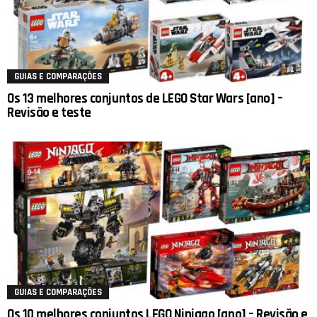
GUIAS E COMPARAÇÕES
Os 13 melhores conjuntos de LEGO Star Wars [ano] –
Revisão e teste
GUIAS E COMPARAÇÕES
Os 10 melhores conjuntos LEGO Ninjago [ano] – Revisão e