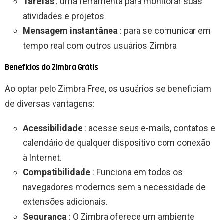
Tarefas
: uma ferramenta para monitorar suas
atividades e projetos
Mensagem instantânea
: para se comunicar em
tempo real com outros usuários Zimbra
Benefícios do Zimbra Grátis
Ao optar pelo Zimbra Free, os usuários se beneficiam
de diversas vantagens:
Acessibilidade
: acesse seus e-mails, contatos e
calendário de qualquer dispositivo com conexão
à Internet.
Compatibilidade
: Funciona em todos os
navegadores modernos sem a necessidade de
extensões adicionais.
Segurança
: O Zimbra oferece um ambiente