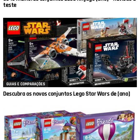
teste
GUIAS E COMPARAÇÕES
Descubra os novos conjuntos Lego Star Wars de [ano]