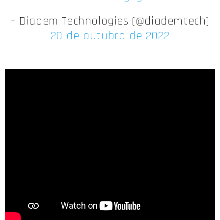
– Diadem Technologies (@diademtech)
20 de outubro de 2022