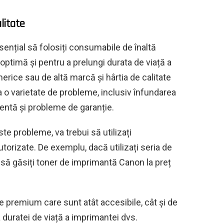
litate
ențial să folosiți consumabile de înaltă
optimă și pentru a prelungi durata de viață a
rice sau de altă marcă și hârtia de calitate
a o varietate de probleme, inclusiv înfundarea
ventă și probleme de garanție.
ste probleme, va trebui să utilizați
orizate. De exemplu, dacă utilizați seria de
ă găsiți toner de imprimantă Canon la preț
e premium care sunt atât accesibile, cât și de
ea duratei de viață a imprimantei dvs.