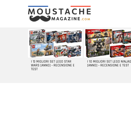
LATEST
STORIES
I 13 MIGLIORI SET LEGO STAR
I 10 MIGLIORI SET LEGO NINJA
WARS [ANNO] – RECENSIONE E
[ANNO] – RECENSIONE E TEST
TEST