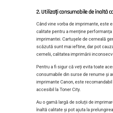
2. Utilizați consumabile de înaltă ca
Când vine vorba de imprimante, este es
calitate pentru a menține performanța 
imprimantei. Cartușele de cerneală gene
scăzută sunt mai ieftine, dar pot cauz
cernelii, calitatea imprimării inconsec
Pentru a fi sigur că veți evita toate ace
consumabile din surse de renume și aut
imprimante Canon, este recomandabil s
accesibil la Toner City.
Au o gamă largă de soluții de imprimar
înaltă calitate și pot ajuta la prelungir