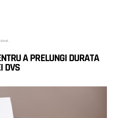
mantei dvs
ENTRU A PRELUNGI DURATA
I DVS