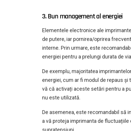
3. Bun management al energiei
Elementele electronice ale imprimantei
de putere, iar pornirea/oprirea frecv
interne. Prin urmare, este recomandabil
energiei pentru a prelungi durata de vi
De exemplu, majoritatea imprimantelor
energiei, cum ar fi modul de repaus și
vă că activați aceste setări pentru a 
nu este utilizată.
De asemenea, este recomandabil să inve
a vă proteja imprimanta de fluctuațiile
supratensiuni.