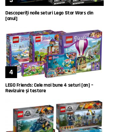
Descoperiți noile seturi Lego Star Wars din
[anul]
LEGO Friends: Cele mai bune 4 seturi [an] –
Revizuire și testare