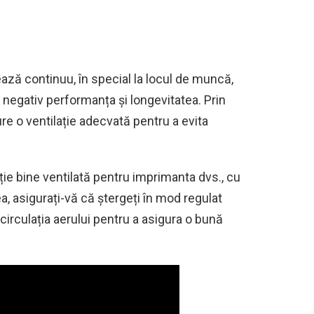
ză continuu, în special la locul de muncă,
 negativ performanța și longevitatea. Prin
e o ventilație adecvată pentru a evita
ație bine ventilată pentru imprimanta dvs., cu
a, asigurați-vă că ștergeți în mod regulat
irculația aerului pentru a asigura o bună