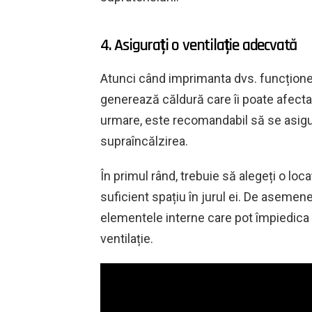
4. Asigurați o ventilație adecvată
Atunci când imprimanta dvs. funcționea
generează căldură care îi poate afecta
urmare, este recomandabil să se asigur
supraîncălzirea.
În primul rând, trebuie să alegeți o loc
suficient spațiu în jurul ei. De asemene
elementele interne care pot împiedica c
ventilație.