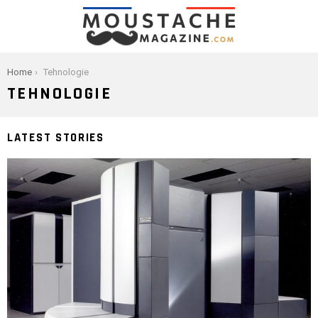
You are here:
Home
Tehnologie
TEHNOLOGIE
LATEST STORIES