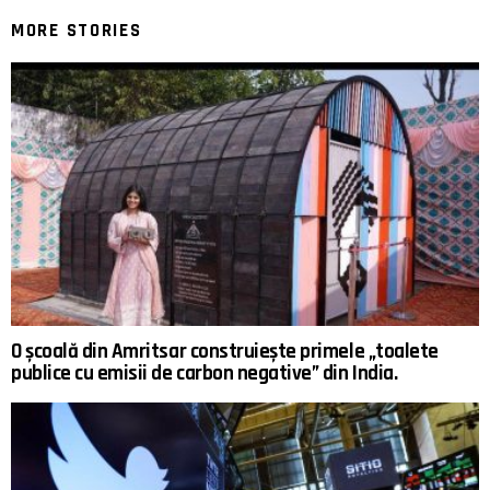
MORE STORIES
O școală din Amritsar construiește primele „toalete
publice cu emisii de carbon negative” din India.