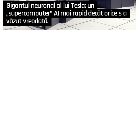
Gigantul neuronal al lui Tesla: un
„supercomputer” AI mai rapid decât orice s-a
văzut vreodată.