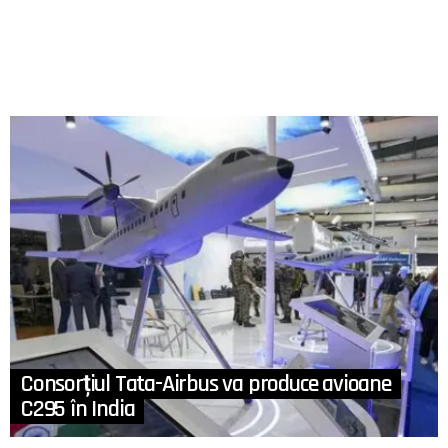
Consorțiul Tata-Airbus va produce avioane
C295 în India