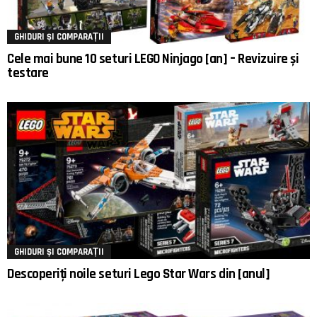
GHIDURI ȘI COMPARAȚII
Cele mai bune 10 seturi LEGO Ninjago [an] – Revizuire și
testare
GHIDURI ȘI COMPARAȚII
Descoperiți noile seturi Lego Star Wars din [anul]