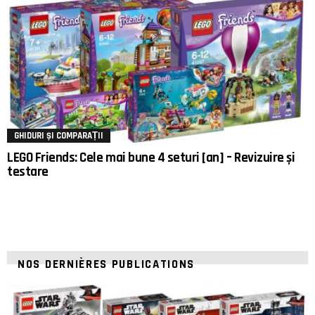
GHIDURI ȘI COMPARAȚII
LEGO Friends: Cele mai bune 4 seturi [an] – Revizuire și
testare
NOS DERNIÈRES PUBLICATIONS