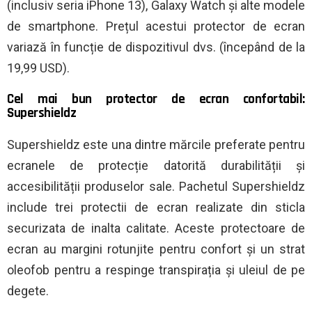
(inclusiv seria iPhone 13), Galaxy Watch și alte modele
de smartphone. Prețul acestui protector de ecran
variază în funcție de dispozitivul dvs. (începând de la
19,99 USD).
Cel mai bun protector de ecran confortabil:
Supershieldz
Supershieldz este una dintre mărcile preferate pentru
ecranele de protecție datorită durabilității și
accesibilității produselor sale. Pachetul Supershieldz
include trei protectii de ecran realizate din sticla
securizata de inalta calitate. Aceste protectoare de
ecran au margini rotunjite pentru confort și un strat
oleofob pentru a respinge transpirația și uleiul de pe
degete.