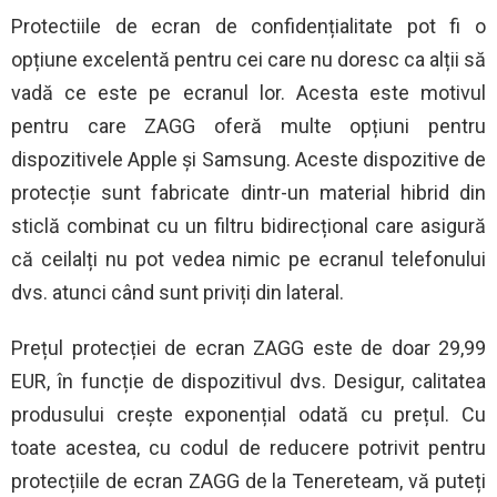
Protectiile de ecran de confidențialitate pot fi o
opțiune excelentă pentru cei care nu doresc ca alții să
vadă ce este pe ecranul lor. Acesta este motivul
pentru care ZAGG oferă multe opțiuni pentru
dispozitivele Apple și Samsung. Aceste dispozitive de
protecție sunt fabricate dintr-un material hibrid din
sticlă combinat cu un filtru bidirecțional care asigură
că ceilalți nu pot vedea nimic pe ecranul telefonului
dvs. atunci când sunt priviți din lateral.
Prețul protecției de ecran ZAGG este de doar 29,99
EUR, în funcție de dispozitivul dvs. Desigur, calitatea
produsului crește exponențial odată cu prețul. Cu
toate acestea, cu codul de reducere potrivit pentru
protecțiile de ecran ZAGG de la Tenereteam, vă puteți