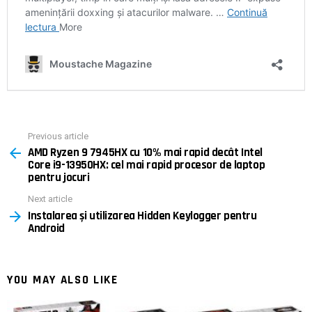
Previous article
See
AMD Ryzen 9 7945HX cu 10% mai rapid decât Intel
more
Core i9-13950HX: cel mai rapid procesor de laptop
pentru jocuri
Next article
Instalarea și utilizarea Hidden Keylogger pentru
Android
YOU MAY ALSO LIKE