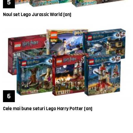
Noul set Lego Jurassic World [an]
Cele mai bune seturi Lego Harry Potter [an]