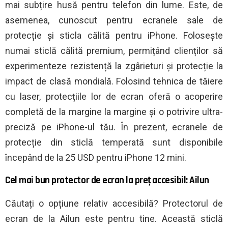
mai subțire husă pentru telefon din lume. Este, de
asemenea, cunoscut pentru ecranele sale de
protecție și sticla călită pentru iPhone. Folosește
numai sticlă călită premium, permițând clienților să
experimenteze rezistență la zgârieturi și protecție la
impact de clasă mondială. Folosind tehnica de tăiere
cu laser, protecțiile lor de ecran oferă o acoperire
completă de la margine la margine și o potrivire ultra-
preciză pe iPhone-ul tău. În prezent, ecranele de
protecție din sticlă temperată sunt disponibile
începând de la 25 USD pentru iPhone 12 mini.
Cel mai bun protector de ecran la preț accesibil: Ailun
Căutați o opțiune relativ accesibilă? Protectorul de
ecran de la Ailun este pentru tine. Această sticlă