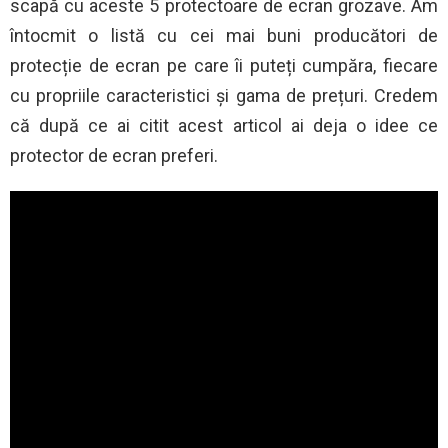
scapă cu aceste 5 protectoare de ecran grozave. Am
întocmit o listă cu cei mai buni producători de
protecție de ecran pe care îi puteți cumpăra, fiecare
cu propriile caracteristici și gama de prețuri. Credem
că după ce ai citit acest articol ai deja o idee ce
protector de ecran preferi.