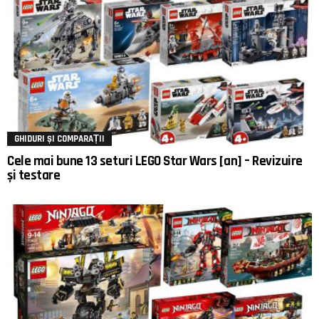
GHIDURI ȘI COMPARAȚII
Cele mai bune 13 seturi LEGO Star Wars [an] – Revizuire
și testare