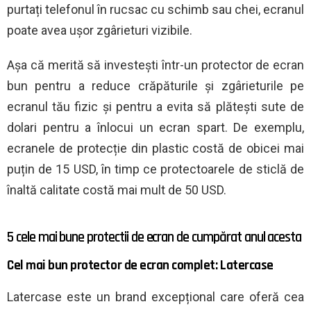
purtați telefonul în rucsac cu schimb sau chei, ecranul
poate avea ușor zgârieturi vizibile.
Așa că merită să investești într-un protector de ecran
bun pentru a reduce crăpăturile și zgârieturile pe
ecranul tău fizic și pentru a evita să plătești sute de
dolari pentru a înlocui un ecran spart. De exemplu,
ecranele de protecție din plastic costă de obicei mai
puțin de 15 USD, în timp ce protectoarele de sticlă de
înaltă calitate costă mai mult de 50 USD.
5 cele mai bune protectii de ecran de cumpărat anul acesta
Cel mai bun protector de ecran complet: Latercase
Latercase este un brand excepțional care oferă cea