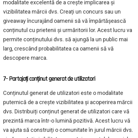
modalitate excelentă de a crește implicarea și
vizibilitatea mărcii dvs. Creați un concurs sau un
giveaway încurajând oamenii să vă împărtășească
conținutul cu prietenii și urmăritorii lor. Acest lucru va
permite conținutului dvs. să ajungă la un public mai
larg, crescând probabilitatea ca oamenii să vă
descopere marca.
7- Partajați conținut generat de utilizatori
Conținutul generat de utilizatori este o modalitate
puternică de a crește vizibilitatea și acoperirea mărcii
dvs. Distribuiți conținut generat de utilizatori care vă
prezintă marca într-o lumină pozitivă. Acest lucru vă
va ajuta să construiți o comunitate în jurul mărcii dvs.