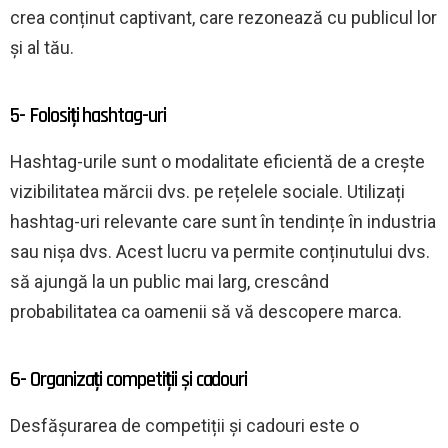
crea conținut captivant, care rezonează cu publicul lor
și al tău.
5- Folosiți hashtag-uri
Hashtag-urile sunt o modalitate eficientă de a crește
vizibilitatea mărcii dvs. pe rețelele sociale. Utilizați
hashtag-uri relevante care sunt în tendințe în industria
sau nișa dvs. Acest lucru va permite conținutului dvs.
să ajungă la un public mai larg, crescând
probabilitatea ca oamenii să vă descopere marca.
6- Organizați competiții și cadouri
Desfășurarea de competiții și cadouri este o