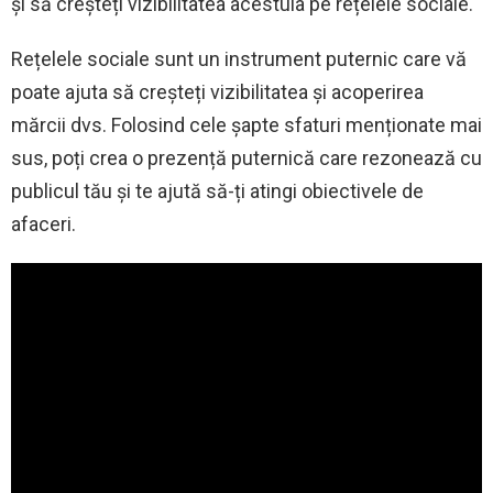
și să creșteți vizibilitatea acestuia pe rețelele sociale.
Rețelele sociale sunt un instrument puternic care vă
poate ajuta să creșteți vizibilitatea și acoperirea
mărcii dvs. Folosind cele șapte sfaturi menționate mai
sus, poți crea o prezență puternică care rezonează cu
publicul tău și te ajută să-ți atingi obiectivele de
afaceri.