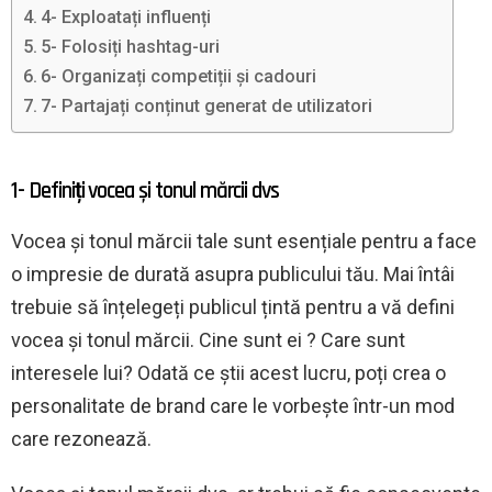
4- Exploatați influenți
5- Folosiți hashtag-uri
6- Organizați competiții și cadouri
7- Partajați conținut generat de utilizatori
1- Definiți vocea și tonul mărcii dvs
Vocea și tonul mărcii tale sunt esențiale pentru a face
o impresie de durată asupra publicului tău. Mai întâi
trebuie să înțelegeți publicul țintă pentru a vă defini
vocea și tonul mărcii. Cine sunt ei ? Care sunt
interesele lui? Odată ce știi acest lucru, poți crea o
personalitate de brand care le vorbește într-un mod
care rezonează.