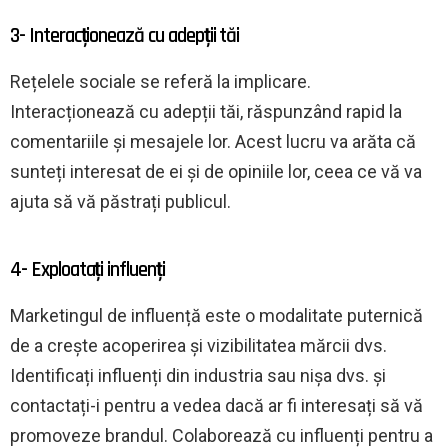
3- Interacționează cu adepții tăi
Rețelele sociale se referă la implicare.
Interacționează cu adepții tăi, răspunzând rapid la
comentariile și mesajele lor. Acest lucru va arăta că
sunteți interesat de ei și de opiniile lor, ceea ce vă va
ajuta să vă păstrați publicul.
4- Exploatați influenți
Marketingul de influență este o modalitate puternică
de a crește acoperirea și vizibilitatea mărcii dvs.
Identificați influenți din industria sau nișa dvs. și
contactați-i pentru a vedea dacă ar fi interesați să vă
promoveze brandul. Colaborează cu influenți pentru a