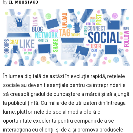
by
EL_MOUSTAKO
În lumea digitală de astăzi în evoluție rapidă, rețelele
sociale au devenit esențiale pentru ca întreprinderile
să crească gradul de cunoaștere a mărcii și să ajungă
la publicul țintă. Cu miliarde de utilizatori din întreaga
lume, platformele de social media oferă o
oportunitate excelentă pentru companii de a se
interacționa cu clienții și de a-și promova produsele