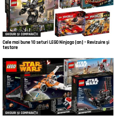
GHIDURI ȘI COMPARAȚII
Cele mai bune 10 seturi LEGO Ninjago [an] – Revizuire și
testare
GHIDURI ȘI COMPARAȚII