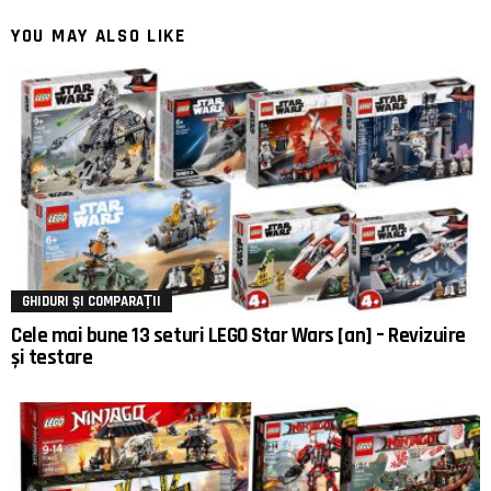
YOU MAY ALSO LIKE
GHIDURI ȘI COMPARAȚII
Cele mai bune 13 seturi LEGO Star Wars [an] – Revizuire
și testare