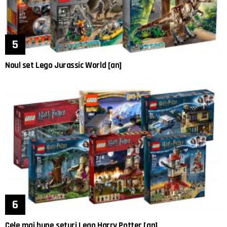
Noul set Lego Jurassic World [an]
Cele mai bune seturi Lego Harry Potter [an]