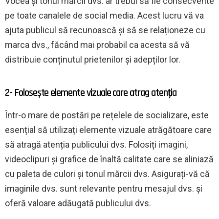
Vocea și tonul mărcii dvs. ar trebui să fie consecvente
pe toate canalele de social media. Acest lucru vă va
ajuta publicul să recunoască și să se relaționeze cu
marca dvs., făcând mai probabil ca acesta să vă
distribuie conținutul prietenilor și adepților lor.
2- Folosește elemente vizuale care atrag atenția
Într-o mare de postări pe rețelele de socializare, este
esențial să utilizați elemente vizuale atrăgătoare care
să atragă atenția publicului dvs. Folosiți imagini,
videoclipuri și grafice de înaltă calitate care se aliniază
cu paleta de culori și tonul mărcii dvs. Asigurați-vă că
imaginile dvs. sunt relevante pentru mesajul dvs. și
oferă valoare adăugată publicului dvs.