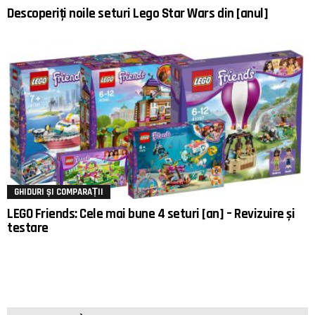
Descoperiți noile seturi Lego Star Wars din [anul]
GHIDURI ȘI COMPARAȚII
LEGO Friends: Cele mai bune 4 seturi [an] – Revizuire și
testare