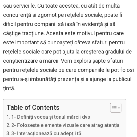
sau serviciile. Cu toate acestea, cu atât de multă
concurență și zgomot pe rețelele sociale, poate fi
dificil pentru companii să iasă în evidență și să
câștige tracțiune. Acesta este motivul pentru care
este important să cunoașteți câteva sfaturi pentru
rețelele sociale care pot ajuta la creșterea gradului de
conștientizare a mărcii. Vom explora șapte sfaturi
pentru rețelele sociale pe care companiile le pot folosi
pentru a-și îmbunătăți prezența și a ajunge la publicul
țintă.
Table of Contents
1- Definiți vocea și tonul mărcii dvs
2- Folosește elemente vizuale care atrag atenția
3- Interacționează cu adepții tăi