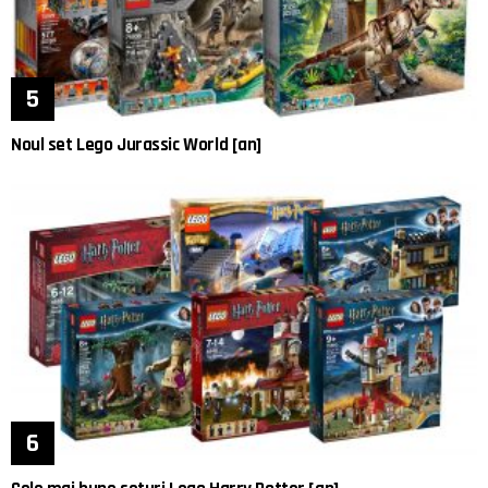
Noul set Lego Jurassic World [an]