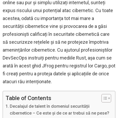
online sau pur și simplu utilizați internetul, sunteți
expus riscului unui potențial atac cibernetic. Cu toate
acestea, odată cu importanța tot mai mare a
securității cibernetice vine și provocarea de a găsi
profesioniști calificați în securitate cibernetică care
să securizeze rețelele și să ne protejeze împotriva
amenințărilor cibernetice. Cu ajutorul profesioniștilor
DevSecOps instruiți pentru mediile Rust, așa cum se
arată în acest ghid JFrog pentru registrul lor Cargo, pot
fi creați pentru a proteja datele și aplicațiile de orice
atacuri rău intenționate.
Table of Contents
Decalajul de talent în domeniul securității
cibernetice – Ce este și de ce ar trebui să ne pese?