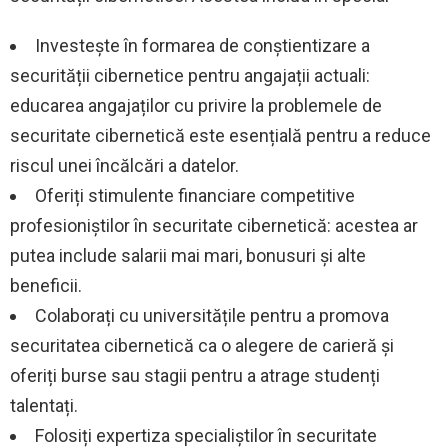
Investește în formarea de conștientizare a
securității cibernetice pentru angajații actuali:
educarea angajaților cu privire la problemele de
securitate cibernetică este esențială pentru a reduce
riscul unei încălcări a datelor.
Oferiți stimulente financiare competitive
profesioniștilor în securitate cibernetică: acestea ar
putea include salarii mai mari, bonusuri și alte
beneficii.
Colaborați cu universitățile pentru a promova
securitatea cibernetică ca o alegere de carieră și
oferiți burse sau stagii pentru a atrage studenți
talentați.
Folosiți expertiza specialiștilor în securitate