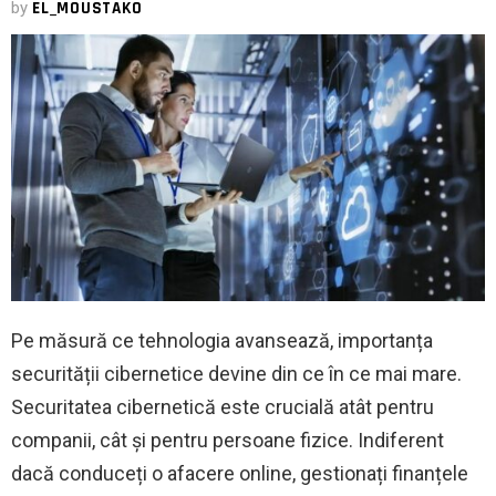
by
EL_MOUSTAKO
Pe măsură ce tehnologia avansează, importanța
securității cibernetice devine din ce în ce mai mare.
Securitatea cibernetică este crucială atât pentru
companii, cât și pentru persoane fizice. Indiferent
dacă conduceți o afacere online, gestionați finanțele