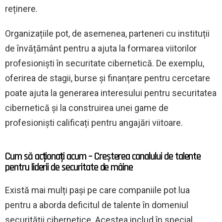
reținere.
Organizațiile pot, de asemenea, parteneri cu instituții
de învățământ pentru a ajuta la formarea viitorilor
profesioniști în securitate cibernetică. De exemplu,
oferirea de stagii, burse și finanțare pentru cercetare
poate ajuta la generarea interesului pentru securitatea
cibernetică și la construirea unei game de
profesioniști calificați pentru angajări viitoare.
Cum să acționați acum – Creșterea canalului de talente
pentru liderii de securitate de mâine
Există mai mulți pași pe care companiile pot lua
pentru a aborda deficitul de talente în domeniul
securității cibernetice. Acestea includ în special