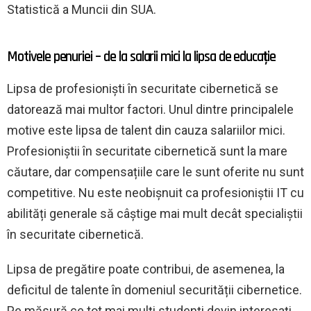
Statistică a Muncii din SUA.
Motivele penuriei – de la salarii mici la lipsa de educație
Lipsa de profesioniști în securitate cibernetică se
datorează mai multor factori. Unul dintre principalele
motive este lipsa de talent din cauza salariilor mici.
Profesioniștii în securitate cibernetică sunt la mare
căutare, dar compensațiile care le sunt oferite nu sunt
competitive. Nu este neobișnuit ca profesioniștii IT cu
abilități generale să câștige mai mult decât specialiștii
în securitate cibernetică.
Lipsa de pregătire poate contribui, de asemenea, la
deficitul de talente în domeniul securității cibernetice.
Pe măsură ce tot mai mulți studenți devin interesați