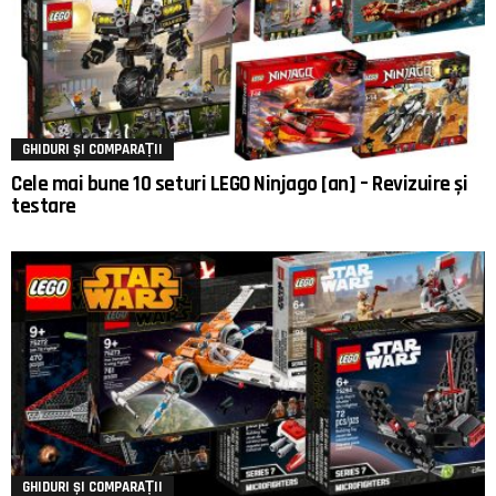
GHIDURI ȘI COMPARAȚII
Cele mai bune 10 seturi LEGO Ninjago [an] – Revizuire și
testare
GHIDURI ȘI COMPARAȚII