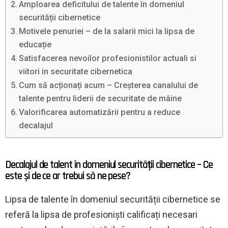
Amploarea deficitului de talente în domeniul
securității cibernetice
Motivele penuriei – de la salarii mici la lipsa de
educație
Satisfacerea nevoilor profesionistilor actuali si
viitori in securitate cibernetica
Cum să acționați acum – Creșterea canalului de
talente pentru liderii de securitate de mâine
Valorificarea automatizării pentru a reduce
decalajul
Decalajul de talent în domeniul securității cibernetice – Ce
este și de ce ar trebui să ne pese?
Lipsa de talente în domeniul securității cibernetice se
referă la lipsa de profesioniști calificați necesari