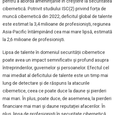
pentru a aborda amenințările în creștere la securitatea
cibernetică. Potrivit studiului ISC(2) privind forța de
muncă cibernetică din 2022, deficitul global de talente
este estimat la 3,4 milioane de profesioniști, regiunea
Asia-Pacific întâmpinând cea mai mare lipsă, estimată
la 2,6 milioane de profesioniști.
Lipsa de talente în domeniul securității cibernetice
poate avea un impact semnificativ și profund asupra
întreprinderilor, guvernelor și persoanelor. Efectul cel
mai imediat al deficitului de talente este un timp mai
lung de detectare și de răspuns la atacurile
cibernetice, ceea ce poate duce la daune și pierderi
mai mari. În plus, poate duce, de asemenea, la pierderi
financiare mai mari și daune reputației afacerilor. În
plus, lipsa de profesioniști în securitate cibernetică