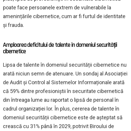
poate face persoanele extrem de vulnerabile la
amenințările cibernetice, cum ar fi furtul de identitate
și frauda.
Amploarea deficitului de talente în domeniul securității
cibernetice
Lipsa de talente în domeniul securității cibernetice nu
arată niciun semn de atenuare. Un sondaj al Asociației
de Audit și Control al Sistemelor Informaționale arată
că 59% dintre profesioniștii în securitate cibernetică
din întreaga lume au raportat o lipsă de personal în
cadrul organizației lor. În plus, cererea de talente în
domeniul securității cibernetice este de așteptat să
crească cu 31% până în 2029, potrivit Biroului de