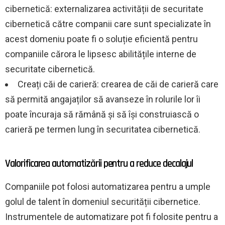
cibernetică: externalizarea activității de securitate
cibernetică către companii care sunt specializate în
acest domeniu poate fi o soluție eficientă pentru
companiile cărora le lipsesc abilitățile interne de
securitate cibernetică.
Creați căi de carieră: crearea de căi de carieră care
să permită angajaților să avanseze în rolurile lor îi
poate încuraja să rămână și să își construiască o
carieră pe termen lung în securitatea cibernetică.
Valorificarea automatizării pentru a reduce decalajul
Companiile pot folosi automatizarea pentru a umple
golul de talent în domeniul securității cibernetice.
Instrumentele de automatizare pot fi folosite pentru a