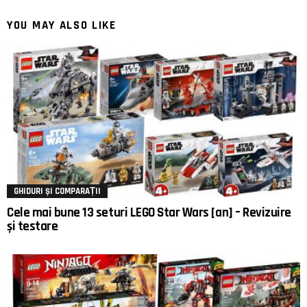
YOU MAY ALSO LIKE
GHIDURI ȘI COMPARAȚII
Cele mai bune 13 seturi LEGO Star Wars [an] – Revizuire
și testare