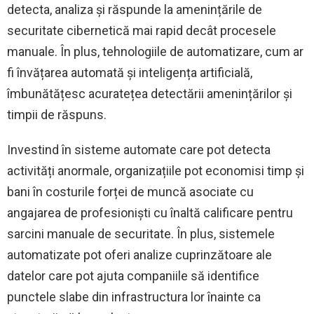
detecta, analiza și răspunde la amenințările de
securitate cibernetică mai rapid decât procesele
manuale. În plus, tehnologiile de automatizare, cum ar
fi învățarea automată și inteligența artificială,
îmbunătățesc acuratețea detectării amenințărilor și
timpii de răspuns.
Investind în sisteme automate care pot detecta
activități anormale, organizațiile pot economisi timp și
bani în costurile forței de muncă asociate cu
angajarea de profesioniști cu înaltă calificare pentru
sarcini manuale de securitate. În plus, sistemele
automatizate pot oferi analize cuprinzătoare ale
datelor care pot ajuta companiile să identifice
punctele slabe din infrastructura lor înainte ca