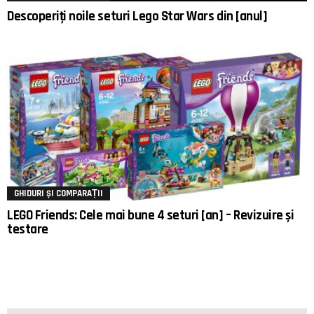
Descoperiți noile seturi Lego Star Wars din [anul]
GHIDURI ȘI COMPARAȚII
LEGO Friends: Cele mai bune 4 seturi [an] – Revizuire și
testare