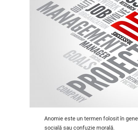
Anomie este un termen folosit în gener
socială sau confuzie morală.