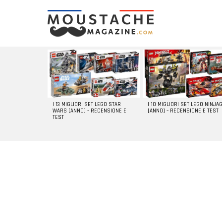
LATEST
STORIES
I 13 MIGLIORI SET LEGO STAR
I 10 MIGLIORI SET LEGO NINJA
WARS [ANNO] – RECENSIONE E
[ANNO] – RECENSIONE E TEST
TEST