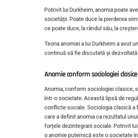
Potrivit lui Durkheim, anomia poate av
societății. Poate duce la pierderea simțu
ce poate duce, la rândul său, la creșterea
Teoria anomiei a lui Durkheim a avut u
continuă să fie discutată și dezvoltat
Anomie conform sociologiei clasice
Anomia, conform sociologiei clasice, se
într-o societate. Această lipsă de reg
conflicte sociale. Sociologia clasică a
care a definit anomia ca rezultatul unui
forțele dezintegrarii sociale. Potrivit 
o anomie puternică este o societate în