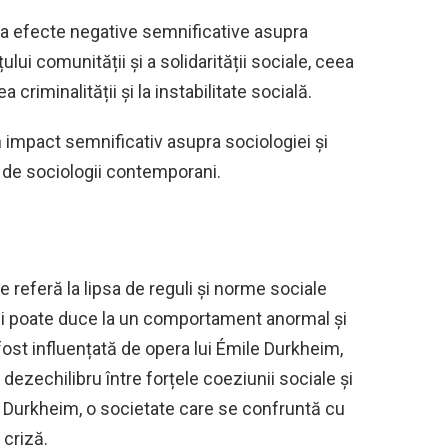
ea efecte negative semnificative asupra
lui comunității și a solidarității sociale, ceea
 criminalității și la instabilitate socială.
n impact semnificativ asupra sociologiei și
ă de sociologii contemporani.
 referă la lipsa de reguli și norme sociale
uli poate duce la un comportament anormal și
 fost influențată de opera lui Émile Durkheim,
 dezechilibru între forțele coeziunii sociale și
lui Durkheim, o societate care se confruntă cu
 criză.