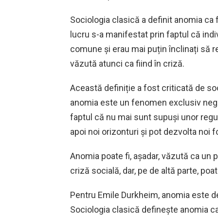
Sociologia clasică a definit anomia ca 
lucru s-a manifestat prin faptul că indi
comune și erau mai puțin înclinați să r
văzută atunci ca fiind în criză.
Această definiție a fost criticată de s
anomia este un fenomen exclusiv negativ.
faptul că nu mai sunt supuși unor reguli
apoi noi orizonturi și pot dezvolta noi 
Anomia poate fi, așadar, văzută ca un 
criză socială, dar, pe de altă parte, poat
Pentru Emile Durkheim, anomia este defi
Sociologia clasică definește anomia ca