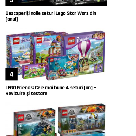
Descoperiți noile seturi Lego Star Wars din
[anul]
LEGO Friends: Cele mai bune 4 seturi [an] –
Revizuire și testare