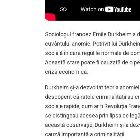
Sociologul francez Emile Durkheim a da
cuvântului anomie. Potrivit lui Durkhe
socială în care regulile normale de c
Această stare poate fi cauzată de o pe
criză economică.
Durkheim și-a dezvoltat teoria anomiei d
descoperit că ratele criminalității au 
sociale rapide, cum ar fi Revoluția Fr
se distingeau adesea prin lipsa de leg
această observație, Durkheim și-a dez
cauză importantă a criminalității.