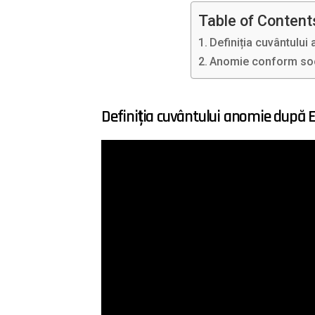
Table of Content
Definiția cuvântulu
Anomie conform soc
Definiția cuvântului anomie după