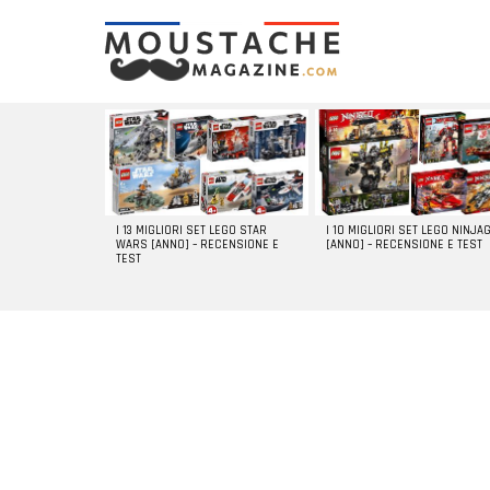
LATEST
STORIES
I 13 MIGLIORI SET LEGO STAR
I 10 MIGLIORI SET LEGO NINJA
WARS [ANNO] – RECENSIONE E
[ANNO] – RECENSIONE E TEST
TEST