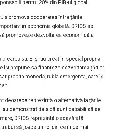
ponsabili pentru 20% din PIB-ul global.
ru a promova cooperarea între țările
 important în economia globală. BRICS se
ne să promoveze dezvoltarea economică a
 crearea sa. Ei și-au creat în special propria
 își propune să finanțeze dezvoltarea țărilor
t propria monedă, rubla emergentă, care își
can.
deoarece reprezintă o alternativă la țările
 și au demonstrat deja că sunt capabili să se
urmare, BRICS reprezintă o adevărată
 trebui să joace un rol din ce în ce mai