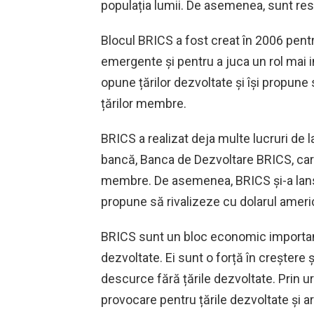
populația lumii. De asemenea, sunt res
Blocul BRICS a fost creat în 2006 pent
emergente și pentru a juca un rol mai
opune țărilor dezvoltate și își propu
țărilor membre.
BRICS a realizat deja multe lucruri de la
bancă, Banca de Dezvoltare BRICS, care
membre. De asemenea, BRICS și-a lansa
propune să rivalizeze cu dolarul ameri
BRICS sunt un bloc economic important 
dezvoltate. Ei sunt o forță în creștere
descurce fără țările dezvoltate. Prin 
provocare pentru țările dezvoltate și ar