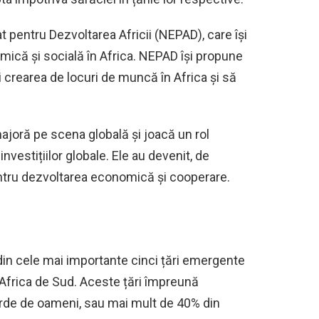
t pentru Dezvoltarea Africii (NEPAD), care își
ică și socială în Africa. NEPAD își propune
rearea de locuri de muncă în Africa și să
joră pe scena globală și joacă un rol
vestițiilor globale. Ele au devenit, de
tru dezvoltarea economică și cooperare.
n cele mai importante cinci țări emergente
și Africa de Sud. Aceste țări împreună
arde de oameni, sau mai mult de 40% din