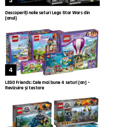
Descoperiți noile seturi Lego Star Wars din
[anul]
LEGO Friends: Cele mai bune 4 seturi [an] –
Revizuire și testare