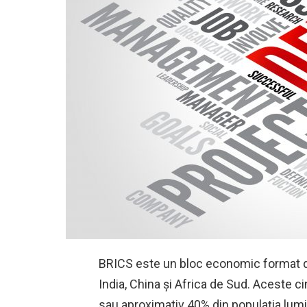
BRICS este un bloc economic format din
India, China și Africa de Sud. Aceste ci
sau aproximativ 40% din populația lumi