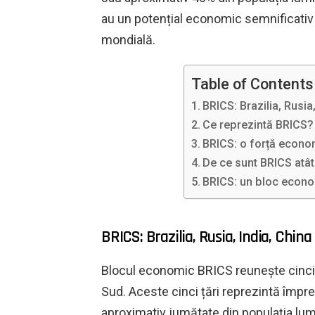
au un potențial economic semnificativ 
mondială.
Table of Contents
BRICS: Brazilia, Rusia
Ce reprezintă BRICS?
BRICS: o forță econom
De ce sunt BRICS atâ
BRICS: un bloc econom
BRICS: Brazilia, Rusia, India, China 
Blocul economic BRICS reunește cinci țăr
Sud. Aceste cinci țări reprezintă împr
aproximativ jumătate din populația lum