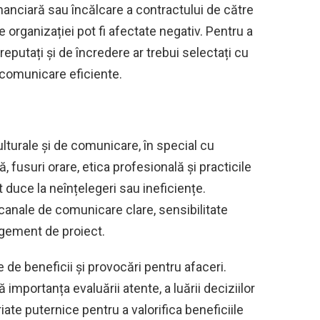
financiară sau încălcare a contractului de către
e organizației pot fi afectate negativ. Pentru a
 reputați și de încredere ar trebui selectați cu
 comunicare eficiente.
turale și de comunicare, în special cu
, fusuri orare, etica profesională și practicile
 duce la neînțelegeri sau ineficiențe.
anale de comunicare clare, sensibilitate
agement de proiect.
de beneficii și provocări pentru afaceri.
portanța evaluării atente, a luării deciziilor
iate puternice pentru a valorifica beneficiile