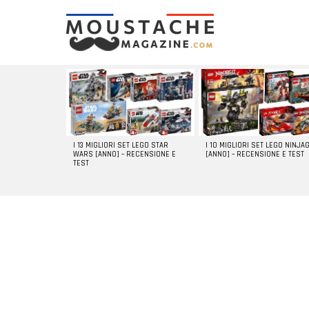
LATEST
STORIES
I 13 MIGLIORI SET LEGO STAR
I 10 MIGLIORI SET LEGO NINJA
WARS [ANNO] – RECENSIONE E
[ANNO] – RECENSIONE E TEST
TEST