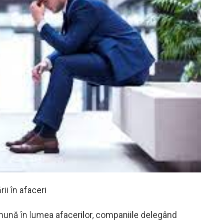
ii în afaceri
mună în lumea afacerilor, companiile delegând