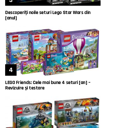
Descoperiți noile seturi Lego Star Wars din
[anul]
LEGO Friends: Cele mai bune 4 seturi [an] –
Revizuire și testare