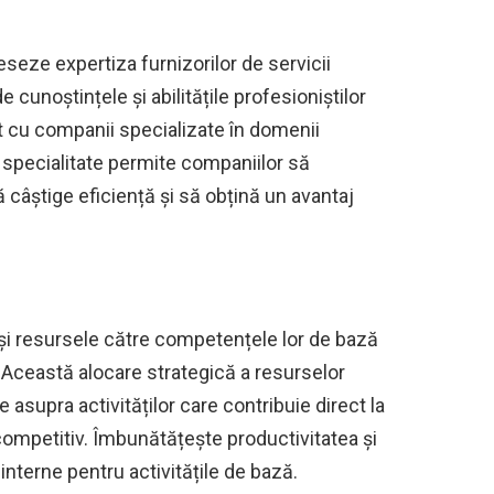
seze expertiza furnizorilor de servicii
e cunoștințele și abilitățile profesioniștilor
at cu companii specializate în domenii
 specialitate permite companiilor să
ă câștige eficiență și să obțină un avantaj
a și resursele către competențele lor de bază
. Această alocare strategică a resurselor
supra activităților care contribuie direct la
competitiv. Îmbunătățește productivitatea și
interne pentru activitățile de bază.