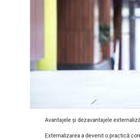
Avantajele și dezavantajele externalizăr
Externalizarea a devenit o practică co