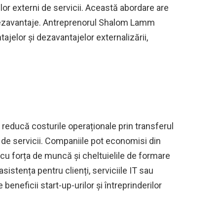
lor externi de servicii. Această abordare are
 dezavantaje. Antreprenorul Shalom Lamm
jelor și dezavantajelor externalizării,
reducă costurile operaționale prin transferul
i de servicii. Companiile pot economisi din
e cu forța de muncă și cheltuielile de formare
asistența pentru clienți, serviciile IT sau
beneficii start-up-urilor și întreprinderilor