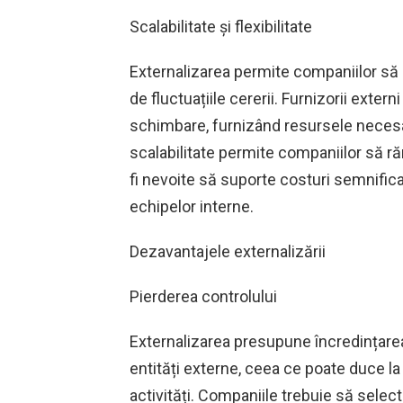
Scalabilitate și flexibilitate
Externalizarea permite companiilor să 
de fluctuațiile cererii. Furnizorii extern
schimbare, furnizând resursele neces
scalabilitate permite companiilor să ră
fi nevoite să suporte costuri semnific
echipelor interne.
Dezavantajele externalizării
Pierderea controlului
Externalizarea presupune încredințare
entități externe, ceea ce poate duce la
activități. Companiile trebuie să selec