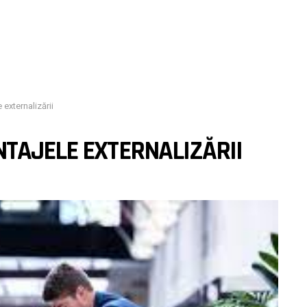
 externalizării
NTAJELE EXTERNALIZĂRII