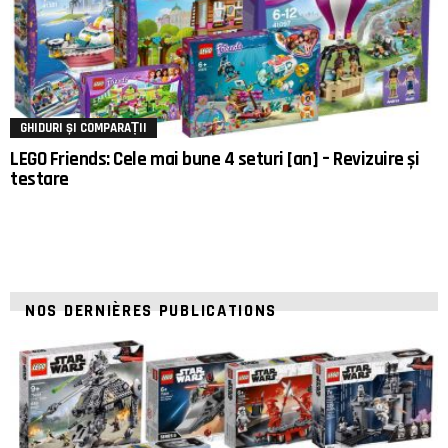
GHIDURI ȘI COMPARAȚII
LEGO Friends: Cele mai bune 4 seturi [an] – Revizuire și
testare
NOS DERNIÈRES PUBLICATIONS