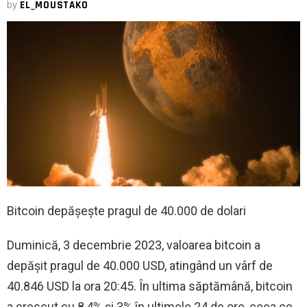
by
EL_MOUSTAKO
Bitcoin depășește pragul de 40.000 de dolari
Duminică, 3 decembrie 2023, valoarea bitcoin a
depășit pragul de 40.000 USD, atingând un vârf de
40.846 USD la ora 20:45. În ultima săptămână, bitcoin
a crescut cu 8,4% și 3% în ultimele 24 de ore, ceea ce