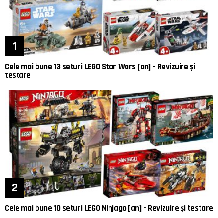
Cele mai bune 13 seturi LEGO Star Wars [an] – Revizuire și
testare
Cele mai bune 10 seturi LEGO Ninjago [an] – Revizuire și testare