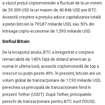
a văzut prețul criptomonedei a fluctuat de la un minim
de 39.309 USD la un maxim de 40.846 USD per BTC.
Această creștere a prețului aduce capitalizarea totală
a pieței bitcoin la 795,87 miliarde USD, sau 50% din
întreaga cripto-economie de 1,593 miliarde USD.
Graficul Bitcoin
De la începutul anului, BTC a înregistrat o creștere
remarcabilă de 140% față de dolarul american și
numai în ultima lună, această criptomonedă de top a
crescut cu puțin peste 49%. În prezent, bitcoin are un
volum global de tranzacționare de 17,93 miliarde USD,
perechea sa principală de tranzacționare fiind în
prezent Tether (USDT). După Tether, principalele
perechi de tranzacționare pentru BTC sunt FDUSD,