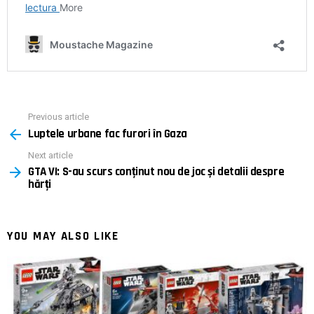
Previous article
See
Luptele urbane fac furori în Gaza
more
Next article
GTA VI: S-au scurs conținut nou de joc și detalii despre
hărți
YOU MAY ALSO LIKE