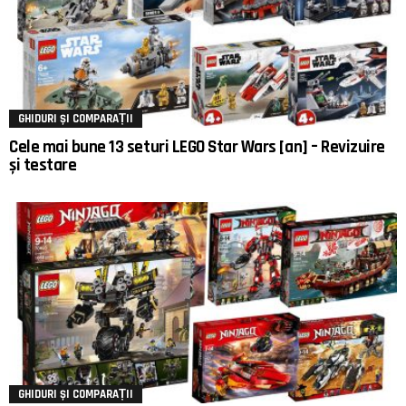
GHIDURI ȘI COMPARAȚII
Cele mai bune 13 seturi LEGO Star Wars [an] – Revizuire
și testare
GHIDURI ȘI COMPARAȚII