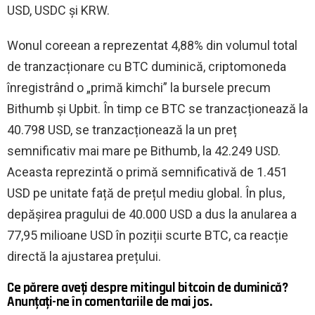
USD, USDC și KRW.
Wonul coreean a reprezentat 4,88% din volumul total
de tranzacționare cu BTC duminică, criptomoneda
înregistrând o „primă kimchi” la bursele precum
Bithumb și Upbit. În timp ce BTC se tranzacționează la
40.798 USD, se tranzacționează la un preț
semnificativ mai mare pe Bithumb, la 42.249 USD.
Aceasta reprezintă o primă semnificativă de 1.451
USD pe unitate față de prețul mediu global. În plus,
depășirea pragului de 40.000 USD a dus la anularea a
77,95 milioane USD în poziții scurte BTC, ca reacție
directă la ajustarea prețului.
Ce părere aveți despre mitingul bitcoin de duminică?
Anunțați-ne în comentariile de mai jos.