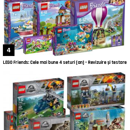
LEGO Friends: Cele mai bune 4 seturi [an] – Revizuire și testare