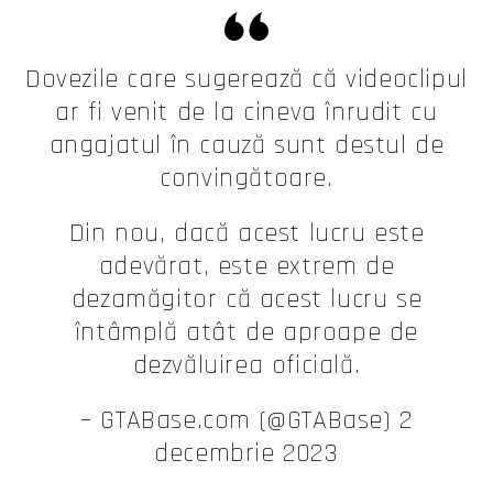
Dovezile care sugerează că videoclipul
ar fi venit de la cineva înrudit cu
angajatul în cauză sunt destul de
convingătoare.
Din nou, dacă acest lucru este
adevărat, este extrem de
dezamăgitor că acest lucru se
întâmplă atât de aproape de
dezvăluirea oficială.
– GTABase.com (@GTABase) 2
decembrie 2023