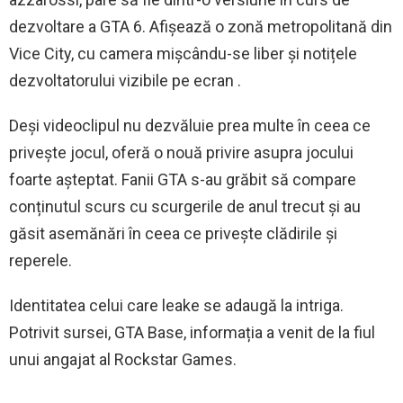
dezvoltare a GTA 6. Afișează o zonă metropolitană din
Vice City, cu camera mișcându-se liber și notițele
dezvoltatorului vizibile pe ecran .
Deși videoclipul nu dezvăluie prea multe în ceea ce
privește jocul, oferă o nouă privire asupra jocului
foarte așteptat. Fanii GTA s-au grăbit să compare
conținutul scurs cu scurgerile de anul trecut și au
găsit asemănări în ceea ce privește clădirile și
reperele.
Identitatea celui care leake se adaugă la intriga.
Potrivit sursei, GTA Base, informația a venit de la fiul
unui angajat al Rockstar Games.