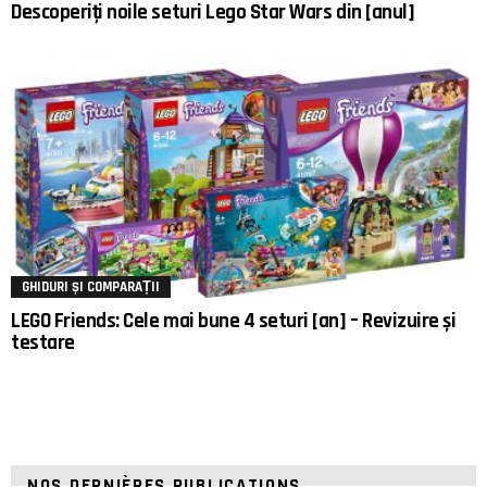
Descoperiți noile seturi Lego Star Wars din [anul]
GHIDURI ȘI COMPARAȚII
LEGO Friends: Cele mai bune 4 seturi [an] – Revizuire și
testare
NOS DERNIÈRES PUBLICATIONS