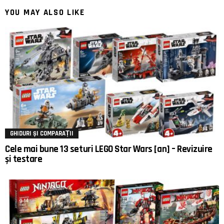
YOU MAY ALSO LIKE
GHIDURI ȘI COMPARAȚII
Cele mai bune 13 seturi LEGO Star Wars [an] – Revizuire
și testare