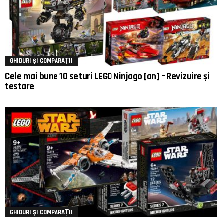
GHIDURI ȘI COMPARAȚII
Cele mai bune 10 seturi LEGO Ninjago [an] – Revizuire și
testare
GHIDURI ȘI COMPARAȚII