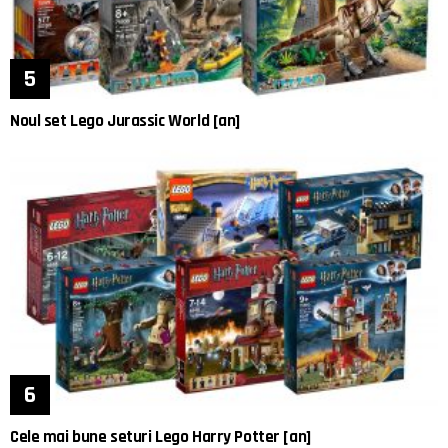
Noul set Lego Jurassic World [an]
Cele mai bune seturi Lego Harry Potter [an]