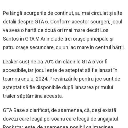
Pe lângă scurgerile de conținut, au mai circulat și alte
detalii despre GTA 6. Conform acestor scurgeri, jocul
va avea o hartă de două ori mai mare decât Los
Santos în GTA V. Ar include trei orașe principale și
patru orașe secundare, cu un lac mare în centrul hărții.
Leaker susține că 70% din clădirile GTA 6 vor fi
accesibile, iar jocul este de așteptat să fie lansat în
toamna anului 2024. Prevânzările pentru joc sunt de
așteptat să fie disponibile după lansarea primului
trailer săptămâna aceasta.
GTA Base a clarificat, de asemenea, că, deși există
dovezi care leagă persoana care leagă de angajatul
Rockstar, este, de asemenea, posibil ca imaginea