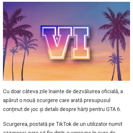
Cu doar câteva zile înainte de dezvăluirea oficială, a
apărut o nouă scurgere care arată presupusul
conținut de joc și detalii despre hărți pentru GTA 6.
Scurgerea, postată pe TikTok de un utilizator numit
azzarossi, pare să fie dintr-o versiune în curs de