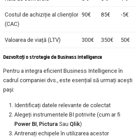
Costul de achiziție al clienților
90€
85€
-5€
(CAC)
Valoarea de viață (LTV)
300€
350€
50€
Dezvoltați o strategie de Business Intelligence
Pentru a integra eficient Business Intelligence în
cadrul companiei dvs., este esențial să urmați acești
pași:
Identificați datele relevante de colectat
Alegeți instrumentele BI potrivite (cum ar fi
Power BI
,
Pictura
Sau
Qlik
)
Antrenați echipele în utilizarea acestor