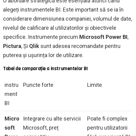
O abordare strategică este esențială atunci când
alegeți instrumentele BI. Este important să se ia în
considerare dimensiunea companiei, volumul de date,
nivelul de calificare al utilizatorilor și obiectivele
specifice. Instrumente precum
Microsoft Power BI
,
Pictura
, Și
Qlik
sunt adesea recomandate pentru
puterea și ușurința lor de utilizare.
Tabel de comparație a instrumentelor BI
instru
Puncte forte
Limite
ment
BI
Micro
Integrare cu alte servicii
Poate fi complex
soft
Microsoft, preț
pentru utilizatorii