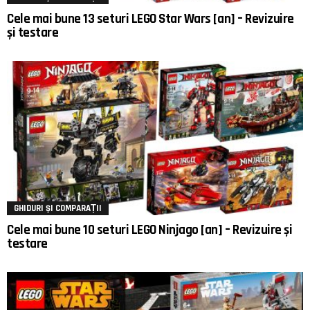
Cele mai bune 13 seturi LEGO Star Wars [an] – Revizuire
și testare
GHIDURI ȘI COMPARAȚII
Cele mai bune 10 seturi LEGO Ninjago [an] – Revizuire și
testare