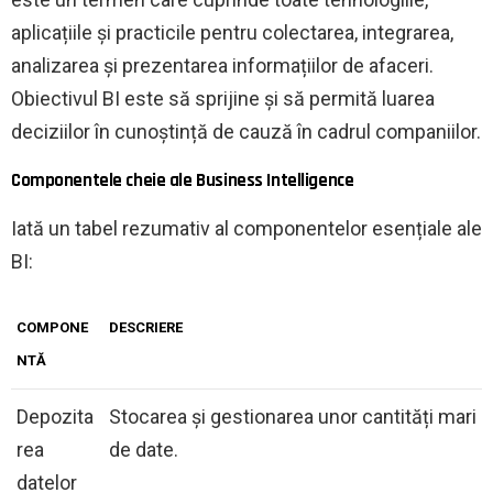
aplicațiile și practicile pentru colectarea, integrarea,
analizarea și prezentarea informațiilor de afaceri.
Obiectivul BI este să sprijine și să permită luarea
deciziilor în cunoștință de cauză în cadrul companiilor.
Componentele cheie ale Business Intelligence
Iată un tabel rezumativ al componentelor esențiale ale
BI:
COMPONE
DESCRIERE
NTĂ
Depozita
Stocarea și gestionarea unor cantități mari
rea
de date.
datelor