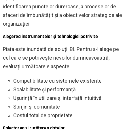
identificarea punctelor dureroase, a proceselor de
afaceri de îmbunătățit și a obiectivelor strategice ale
organizației.
Alegerea instrumentelor și tehnologiei potrivite
Piața este inundată de soluții BI. Pentru a-l alege pe
cel care se potrivește nevoilor dumneavoastră,
evaluați următoarele aspecte:
Compatibilitate cu sistemele existente
Scalabilitate și performanță
Ușurință în utilizare și interfață intuitivă
Sprijin și comunitate
Costul total de proprietate
Colectarea și curățarea datelor