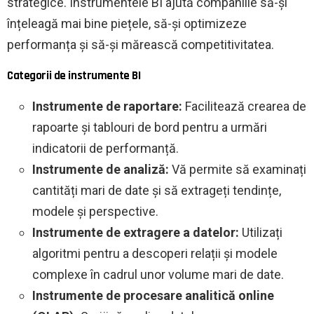
strategice. Instrumentele BI ajută companiile să-și
înțeleagă mai bine piețele, să-și optimizeze
performanța și să-și mărească competitivitatea.
Categorii de instrumente BI
Instrumente de raportare:
Facilitează crearea de
rapoarte și tablouri de bord pentru a urmări
indicatorii de performanță.
Instrumente de analiză:
Vă permite să examinați
cantități mari de date și să extrageți tendințe,
modele și perspective.
Instrumente de extragere a datelor:
Utilizați
algoritmi pentru a descoperi relații și modele
complexe în cadrul unor volume mari de date.
Instrumente de procesare analitică online