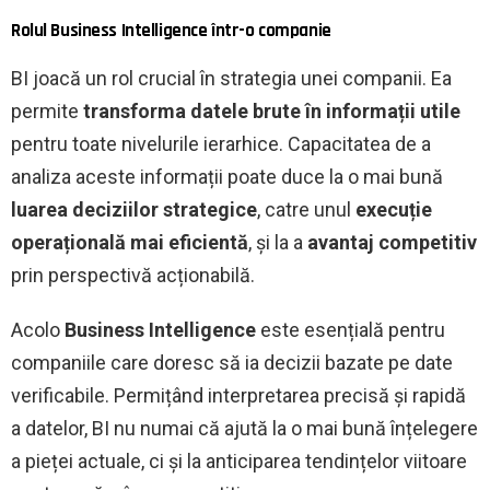
Rolul Business Intelligence într-o companie
BI joacă un rol crucial în strategia unei companii. Ea
permite
transforma datele brute în informații utile
pentru toate nivelurile ierarhice. Capacitatea de a
analiza aceste informații poate duce la o mai bună
luarea deciziilor strategice
, catre unul
execuție
operațională mai eficientă
, și la a
avantaj competitiv
prin perspectivă acționabilă.
Acolo
Business Intelligence
este esențială pentru
companiile care doresc să ia decizii bazate pe date
verificabile. Permițând interpretarea precisă și rapidă
a datelor, BI nu numai că ajută la o mai bună înțelegere
a pieței actuale, ci și la anticiparea tendințelor viitoare