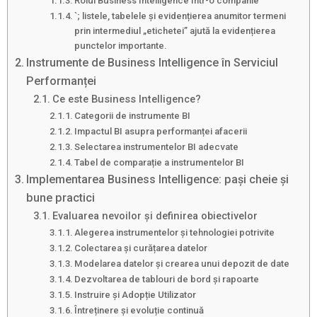
Rolul Business Intelligence într-o companie
`; listele, tabelele și evidențierea anumitor termeni
prin intermediul „etichetei” ajută la evidențierea
punctelor importante.
Instrumente de Business Intelligence în Serviciul
Performanței
Ce este Business Intelligence?
Categorii de instrumente BI
Impactul BI asupra performanței afacerii
Selectarea instrumentelor BI adecvate
Tabel de comparație a instrumentelor BI
Implementarea Business Intelligence: pași cheie și
bune practici
Evaluarea nevoilor și definirea obiectivelor
Alegerea instrumentelor și tehnologiei potrivite
Colectarea și curățarea datelor
Modelarea datelor și crearea unui depozit de date
Dezvoltarea de tablouri de bord și rapoarte
Instruire și Adopție Utilizator
Întreținere și evoluție continuă