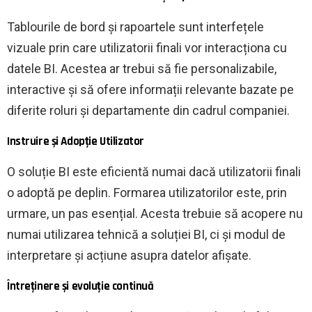
Tablourile de bord și rapoartele sunt interfețele
vizuale prin care utilizatorii finali vor interacționa cu
datele BI. Acestea ar trebui să fie personalizabile,
interactive și să ofere informații relevante bazate pe
diferite roluri și departamente din cadrul companiei.
Instruire și Adopție Utilizator
O soluție BI este eficientă numai dacă utilizatorii finali
o adoptă pe deplin. Formarea utilizatorilor este, prin
urmare, un pas esențial. Acesta trebuie să acopere nu
numai utilizarea tehnică a soluției BI, ci și modul de
interpretare și acțiune asupra datelor afișate.
Întreținere și evoluție continuă