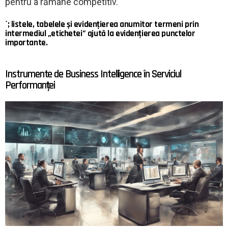
pentru a rămâne competitiv.
`; listele, tabelele și evidențierea anumitor termeni prin
intermediul „etichetei” ajută la evidențierea punctelor
importante.
Instrumente de Business Intelligence în Serviciul
Performanței