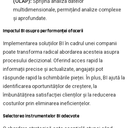
(OLAP):
Sprijină analiza datelor
multidimensionale, permițând analize complexe
și aprofundate.
Impactul BI asupra performanței afacerii
Implementarea soluțiilor BI în cadrul unei companii
poate transforma radical abordarea acesteia asupra
procesului decizional. Oferind acces rapid la
informații precise și actualizate, angajații pot
răspunde rapid la schimbările pieței. În plus, BI ajută la
identificarea oportunităților de creștere, la
îmbunătățirea satisfacției clienților și la reducerea
costurilor prin eliminarea ineficiențelor.
Selectarea instrumentelor BI adecvate