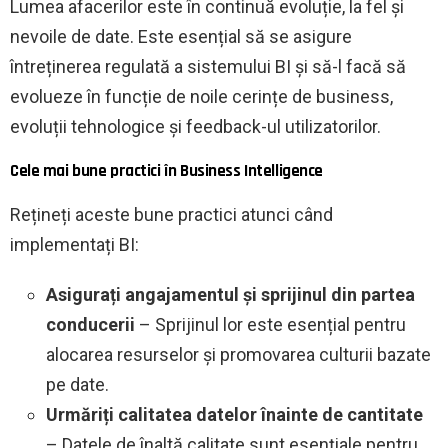
Lumea afacerilor este în continuă evoluție, la fel și
nevoile de date. Este esențial să se asigure
întreținerea regulată a sistemului BI și să-l facă să
evolueze în funcție de noile cerințe de business,
evoluții tehnologice și feedback-ul utilizatorilor.
Cele mai bune practici în Business Intelligence
Rețineți aceste bune practici atunci când
implementați BI:
Asigurați angajamentul și sprijinul din partea
conducerii
– Sprijinul lor este esențial pentru
alocarea resurselor și promovarea culturii bazate
pe date.
Urmăriți calitatea datelor înainte de cantitate
– Datele de înaltă calitate sunt esențiale pentru