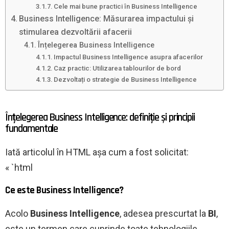
Cele mai bune practici în Business Intelligence
Business Intelligence: Măsurarea impactului și
stimularea dezvoltării afacerii
Înțelegerea Business Intelligence
Impactul Business Intelligence asupra afacerilor
Caz practic: Utilizarea tablourilor de bord
Dezvoltați o strategie de Business Intelligence
Înțelegerea Business Intelligence: definiție și principii
fundamentale
Iată articolul în HTML așa cum a fost solicitat:
« `html
Ce este Business Intelligence?
Acolo
Business Intelligence
, adesea prescurtat la
BI
,
este un termen care cuprinde toate tehnologiile,