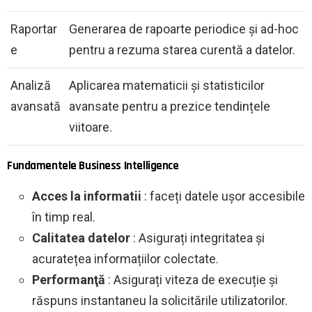
Raportar
Generarea de rapoarte periodice și ad-hoc
e
pentru a rezuma starea curentă a datelor.
Analiză
Aplicarea matematicii și statisticilor
avansată
avansate pentru a prezice tendințele
viitoare.
Fundamentele Business Intelligence
Acces la informatii
: faceți datele ușor accesibile
în timp real.
Calitatea datelor
: Asigurați integritatea și
acuratețea informațiilor colectate.
Performanţă
: Asigurați viteza de execuție și
răspuns instantaneu la solicitările utilizatorilor.