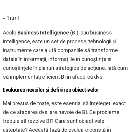
« `html
Acolo
Business Intelligence
(BI), sau business
intelligence, este un set de procese, tehnologii și
instrumente care ajută companiile să transforme
datele în informații, informațiile în cunoștințe și
cunoștințele în planuri strategice de acțiune. Iată cum
să implementați eficient BI în afacerea dvs.
Evaluarea nevoilor și definirea obiectivelor
Mai presus de toate, este esențial să înțelegeți exact
de ce afacerea dvs. are nevoie de BI. Ce probleme
trebuie să rezolve BI? Care sunt obiectivele
așteptate? Această fază de evaluare constă în