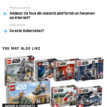
Previous article
See
Xvideos: Ce face din această platformă un fenomen
more
pe internet?
Next article
Ce este Kubernetes?
YOU MAY ALSO LIKE
GHIDURI ȘI COMPARAȚII