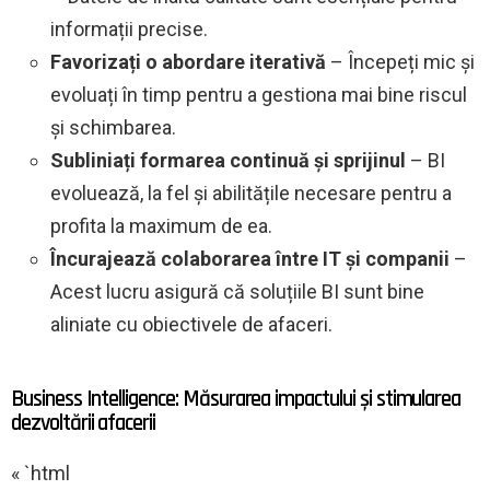
informații precise.
Favorizați o abordare iterativă
– Începeți mic și
evoluați în timp pentru a gestiona mai bine riscul
și schimbarea.
Subliniați formarea continuă și sprijinul
– BI
evoluează, la fel și abilitățile necesare pentru a
profita la maximum de ea.
Încurajează colaborarea între IT și companii
–
Acest lucru asigură că soluțiile BI sunt bine
aliniate cu obiectivele de afaceri.
Business Intelligence: Măsurarea impactului și stimularea
dezvoltării afacerii
« `html