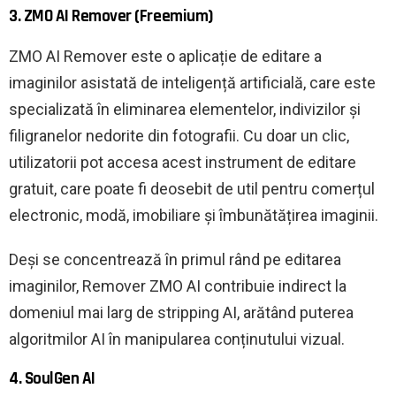
3. ZMO AI Remover (Freemium)
ZMO AI Remover este o aplicație de editare a
imaginilor asistată de inteligență artificială, care este
specializată în eliminarea elementelor, indivizilor și
filigranelor nedorite din fotografii. Cu doar un clic,
utilizatorii pot accesa acest instrument de editare
gratuit, care poate fi deosebit de util pentru comerțul
electronic, modă, imobiliare și îmbunătățirea imaginii.
Deși se concentrează în primul rând pe editarea
imaginilor, Remover ZMO AI contribuie indirect la
domeniul mai larg de stripping AI, arătând puterea
algoritmilor AI în manipularea conținutului vizual.
4. SoulGen AI