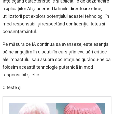
Înțelegând caracteristicile și aplicațiile de dezbracare
a aplicațiilor AI și aderând la liniile directoare etice,
utilizatorii pot explora potențialul acestei tehnologii în
mod responsabil și respectând confidențialitatea și
consimțământul.
Pe măsură ce IA continuă să avanseze, este esențial
să ne angajăm în discuții în curs și în evaluări critice
ale impactului său asupra societății, asigurându-ne că
folosim această tehnologie puternică în mod
responsabil și etic.
Citește și: