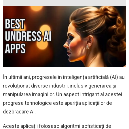
În ultimii ani, progresele în inteligența artificială (AI) au
revoluționat diverse industrii, inclusiv generarea și
manipularea imaginilor. Un aspect intrigant al acestei
progrese tehnologice este apariția aplicațiilor de
dezbracare AI.
Aceste aplicații folosesc algoritmi sofisticați de