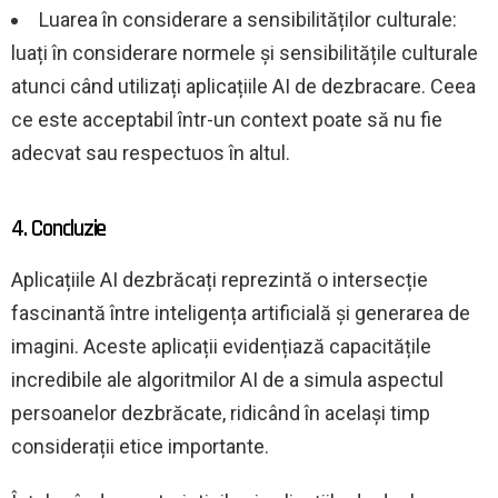
Luarea în considerare a sensibilităților culturale:
luați în considerare normele și sensibilitățile culturale
atunci când utilizați aplicațiile AI de dezbracare. Ceea
ce este acceptabil într-un context poate să nu fie
adecvat sau respectuos în altul.
4. Concluzie
Aplicațiile AI dezbrăcați reprezintă o intersecție
fascinantă între inteligența artificială și generarea de
imagini. Aceste aplicații evidențiază capacitățile
incredibile ale algoritmilor AI de a simula aspectul
persoanelor dezbrăcate, ridicând în același timp
considerații etice importante.