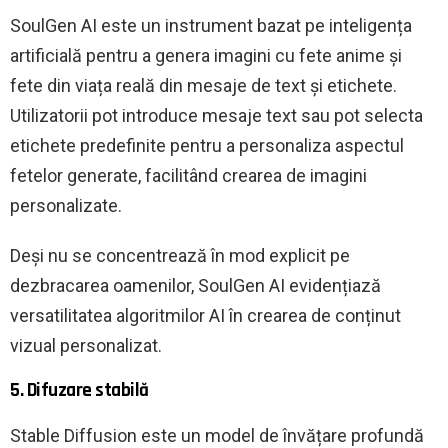
SoulGen AI este un instrument bazat pe inteligența
artificială pentru a genera imagini cu fete anime și
fete din viața reală din mesaje de text și etichete.
Utilizatorii pot introduce mesaje text sau pot selecta
etichete predefinite pentru a personaliza aspectul
fetelor generate, facilitând crearea de imagini
personalizate.
Deși nu se concentrează în mod explicit pe
dezbracarea oamenilor, SoulGen AI evidențiază
versatilitatea algoritmilor AI în crearea de conținut
vizual personalizat.
5. Difuzare stabilă
Stable Diffusion este un model de învățare profundă