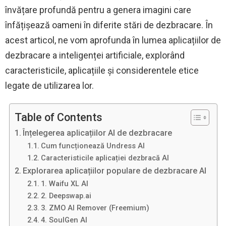
învățare profundă pentru a genera imagini care
înfățișează oameni în diferite stări de dezbracare. În
acest articol, ne vom aprofunda în lumea aplicațiilor de
dezbracare a inteligenței artificiale, explorând
caracteristicile, aplicațiile și considerentele etice
legate de utilizarea lor.
Table of Contents
Înțelegerea aplicațiilor AI de dezbracare
Cum funcționează Undress AI
Caracteristicile aplicației dezbracă AI
Explorarea aplicațiilor populare de dezbracare AI
1. Waifu XL AI
2. Deepswap.ai
3. ZMO AI Remover (Freemium)
4. SoulGen AI