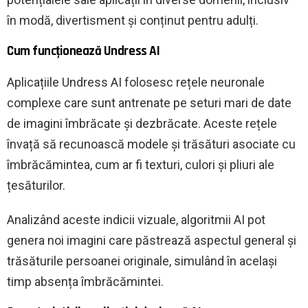
în modă, divertisment și conținut pentru adulți.
Cum funcționează Undress AI
Aplicațiile Undress AI folosesc rețele neuronale
complexe care sunt antrenate pe seturi mari de date
de imagini îmbrăcate și dezbrăcate. Aceste rețele
învață să recunoască modele și trăsături asociate cu
îmbrăcămintea, cum ar fi texturi, culori și pliuri ale
țesăturilor.
Analizând aceste indicii vizuale, algoritmii AI pot
genera noi imagini care păstrează aspectul general și
trăsăturile persoanei originale, simulând în același
timp absența îmbrăcămintei.