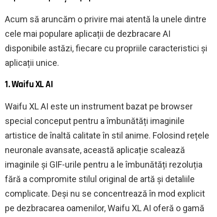
Acum să aruncăm o privire mai atentă la unele dintre
cele mai populare aplicații de dezbracare AI
disponibile astăzi, fiecare cu propriile caracteristici și
aplicații unice.
1. Waifu XL AI
Waifu XL AI este un instrument bazat pe browser
special conceput pentru a îmbunătăți imaginile
artistice de înaltă calitate în stil anime. Folosind rețele
neuronale avansate, această aplicație scalează
imaginile și GIF-urile pentru a le îmbunătăți rezoluția
fără a compromite stilul original de artă și detaliile
complicate. Deși nu se concentrează în mod explicit
pe dezbracarea oamenilor, Waifu XL AI oferă o gamă