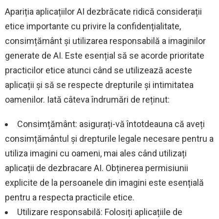
Apariția aplicațiilor AI dezbrăcate ridică considerații
etice importante cu privire la confidențialitate,
consimțământ și utilizarea responsabilă a imaginilor
generate de AI. Este esențial să se acorde prioritate
practicilor etice atunci când se utilizează aceste
aplicații și să se respecte drepturile și intimitatea
oamenilor. Iată câteva îndrumări de reținut:
Consimțământ: asigurați-vă întotdeauna că aveți
consimțământul și drepturile legale necesare pentru a
utiliza imagini cu oameni, mai ales când utilizați
aplicații de dezbracare AI. Obținerea permisiunii
explicite de la persoanele din imagini este esențială
pentru a respecta practicile etice.
Utilizare responsabilă: Folosiți aplicațiile de