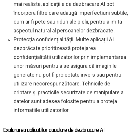
mai realiste, aplicațiile de dezbracare AI pot
încorpora filtre care adaugă imperfecțiuni subtile,
cum ar fi pete sau riduri ale pielii, pentru a imita
aspectul natural al persoanelor dezbrăcate .
Protecția confidențialității: Multe aplicații AI
dezbrăcate prioritizează protejarea
confidențialității utilizatorilor prin implementarea
unor măsuri pentru a se asigura că imaginile
generate nu pot fi proiectate invers sau pentru
utilizare necorespunzătoare. Tehnicile de
criptare și practicile securizate de manipulare a
datelor sunt adesea folosite pentru a proteja
informațiile utilizatorilor.
Explorarea aplicațiilor populare de dezbracare AI