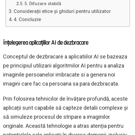
5. Difuzare stabilă
Considerații etice și ghiduri pentru utilizator
4. Concluzie
Înțelegerea aplicațiilor AI de dezbracare
Conceptul de dezbracare a aplicatiilor AI se bazeaza
pe principiul utilizarii algoritmilor AI pentru a analiza
imaginile persoanelor imbracate si a genera noi
imagini care fac ca persoana sa para dezbracata.
Prin folosirea tehnicilor de învățare profundă, aceste
aplicații sunt capabile să capteze detalii complexe și
să simuleze procesul de stripare a imaginilor
originale. Această tehnologie a atras atenția pentru
potențialele sale aplicații în diverse domenii, inclusiv