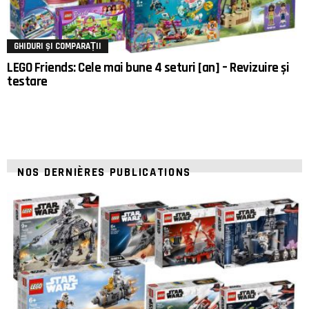
GHIDURI ȘI COMPARAȚII
LEGO Friends: Cele mai bune 4 seturi [an] – Revizuire și
testare
NOS DERNIÈRES PUBLICATIONS