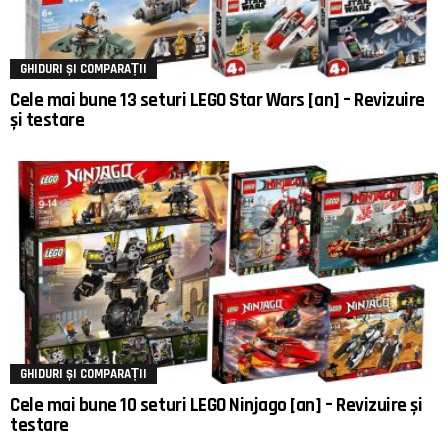
GHIDURI ȘI COMPARAȚII
Cele mai bune 13 seturi LEGO Star Wars [an] – Revizuire
și testare
GHIDURI ȘI COMPARAȚII
Cele mai bune 10 seturi LEGO Ninjago [an] – Revizuire și
testare