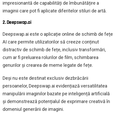
impresionantă de capabilități de îmbunătățire a
imaginii care pot fi aplicate diferitelor stiluri de artă.
2. Deepswap.ai
Deepswap.ai este o aplicație online de schimb de fețe
AI care permite utilizatorilor să creeze conținut
distractiv de schimb de fețe, inclusiv transformări,
cum ar fi preluarea rolurilor de film, schimbarea
genurilor și crearea de meme legate de fețe.
Deși nu este destinat exclusiv dezbrăcării
persoanelor, Deepswap.ai evidențiază versatilitatea
manipulării imaginilor bazate pe inteligență artificială
și demonstrează potențialul de exprimare creativă în
domeniul generării de imagini.