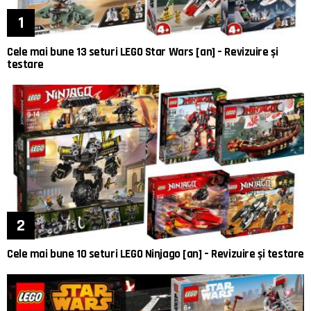
Cele mai bune 13 seturi LEGO Star Wars [an] – Revizuire și
testare
Cele mai bune 10 seturi LEGO Ninjago [an] – Revizuire și testare