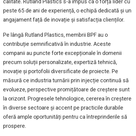
calitate. Rutland Plastics s-a impus ca o forță lider cu
peste 65 de ani de experiență, o echipă dedicată și un
angajament față de inovație și satisfacția clienților.
Pe lângă Rutland Plastics, membrii BPF au o
contribuție semnificativă în industrie. Aceste
companii au puncte forte excepționale în domenii
precum soluții personalizate, expertiză tehnică,
inovație și portofolii diversificate de proiecte. Pe
măsură ce industria turnării prin injecție continuă să
evolueze, perspective promițătoare de creștere sunt
la orizont. Progresele tehnologice, cererea în creștere
în diverse sectoare și accent pe practicile durabile
oferă ample oportunități pentru ca întreprinderile să
prospere.