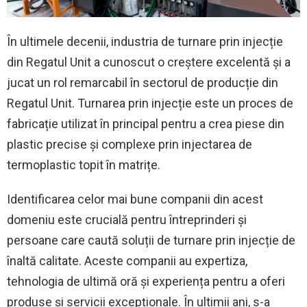
În ultimele decenii, industria de turnare prin injecție
din Regatul Unit a cunoscut o creștere excelentă și a
jucat un rol remarcabil în sectorul de producție din
Regatul Unit. Turnarea prin injecție este un proces de
fabricație utilizat în principal pentru a crea piese din
plastic precise și complexe prin injectarea de
termoplastic topit în matrițe.
Identificarea celor mai bune companii din acest
domeniu este crucială pentru întreprinderi și
persoane care caută soluții de turnare prin injecție de
înaltă calitate. Aceste companii au expertiza,
tehnologia de ultimă oră și experiența pentru a oferi
produse și servicii excepționale. În ultimii ani, s-a