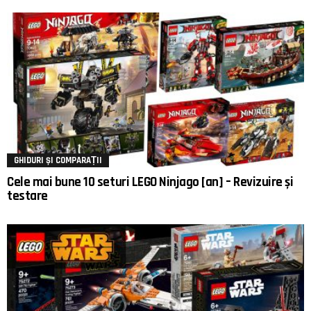
GHIDURI ȘI COMPARAȚII
Cele mai bune 10 seturi LEGO Ninjago [an] – Revizuire și
testare