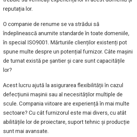
reputația lor.
O companie de renume se va strădui să
îndeplinească anumite standarde în toate domeniile,
în special ISO9001. Mărturiile clienților existenți pot
spune multe despre un potențial furnizor. Câte mașini
de turnat există pe șantier și care sunt capacitățile
lor?
Acest lucru ajută la asigurarea flexibilității în cazul
defecțiunii mașinii sau al necesităților multiple de
scule. Compania viitoare are experiență în mai multe
sectoare? Cu cât furnizorul este mai divers, cu atât
abilitățile lor de proiectare, suport tehnic și producție
sunt mai avansate.