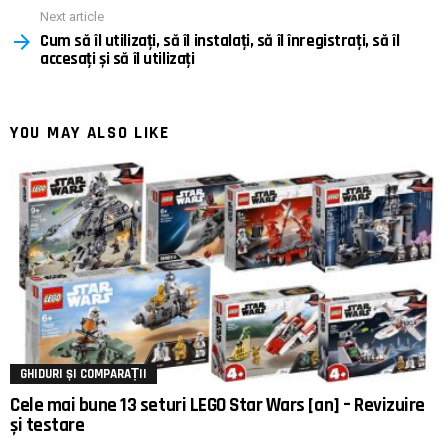
Next article
Cum să îl utilizați, să îl instalați, să îl înregistrați, să îl
accesați și să îl utilizați
YOU MAY ALSO LIKE
GHIDURI ȘI COMPARAȚII
Cele mai bune 13 seturi LEGO Star Wars [an] – Revizuire
și testare