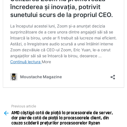
Previous article
See
AMD câștigă cotă de piață la procesoarele de server,
more
dar pierde cotă de piață la procesoarele client, din
cauza scăderii prețurilor procesoarelor Ryzen