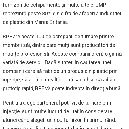
furnizori de echipamente și multe altele, GMP
reprezintă peste 80% din cifra de afaceri a industriei
de plastic din Marea Britanie.
BPF are peste 100 de companii de turnare printre
membrii săi, dintre care mulți sunt producători de
matrițe profesioniști. Aceste companii oferă o gamă
variată de servicii. Dacă sunteți în căutarea unei
companii care să fabrice un produs din plastic prin
injecție, să aibă o unealtă nouă sau chiar să aibă un
prototip rapid, BPF vă poate îndrepta în direcția bună.
Pentru a alege partenerul potrivit de turnare prin
injecție, sunt multe lucruri de luat în considerare
atunci când alegeți un nou furnizor. În primul rând,
trebuie să verificați experiența lor în acest domeniu și