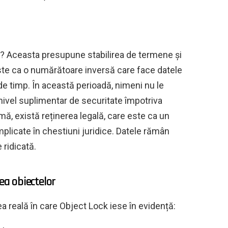
? Aceasta presupune stabilirea de termene și
este ca o numărătoare inversă care face datele
e timp. În această perioadă, nimeni nu le
nivel suplimentar de securitate împotriva
mă, există reținerea legală, care este ca un
plicate în chestiuni juridice. Datele rămân
 ridicată.
ea obiectelor
a reală în care Object Lock iese în evidență: