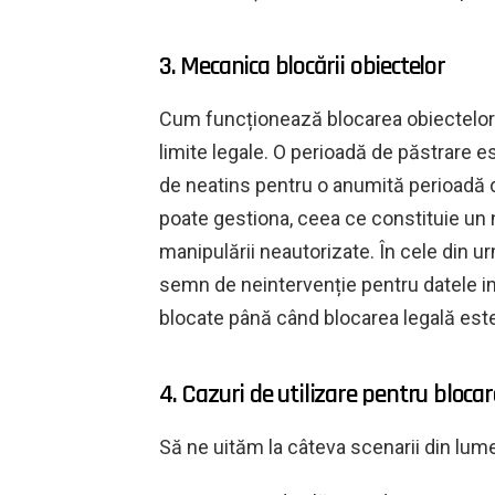
3. Mecanica blocării obiectelor
Cum funcționează blocarea obiectelor
limite legale. O perioadă de păstrare 
de neatins pentru o anumită perioadă d
poate gestiona, ceea ce constituie un 
manipulării neautorizate. În cele din ur
semn de neintervenție pentru datele im
blocate până când blocarea legală este
4. Cazuri de utilizare pentru blocar
Să ne uităm la câteva scenarii din lume