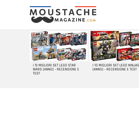
LATEST
STORIES
I 13 MIGLIORI SET LEGO STAR
I 10 MIGLIORI SET LEGO NINJA
WARS [ANNO] – RECENSIONE E
[ANNO] – RECENSIONE E TEST
TEST