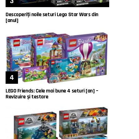
Descoperiți noile seturi Lego Star Wars din
[anul]
LEGO Friends: Cele mai bune 4 seturi [an] –
Revizuire și testare