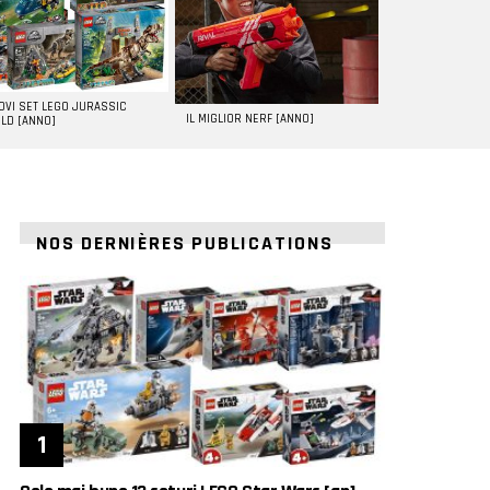
UOVI SET LEGO JURASSIC
IL MIGLIOR NERF [ANNO]
LD [ANNO]
NOS DERNIÈRES PUBLICATIONS