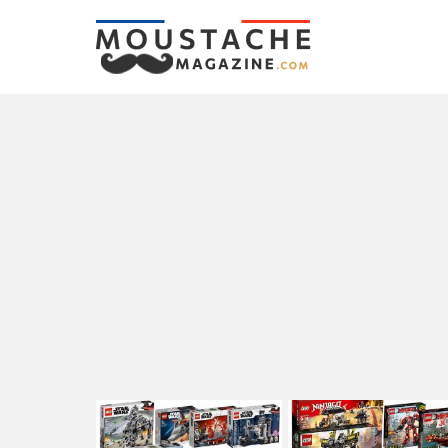
LATEST
STORIES