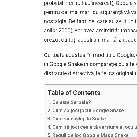
probabil nici nu l-au încercat), Google 
pentru cei mai mari, cu siguranță vă va
nostalgie. De fapt, cei care au avut un t
anilor 2000), vor avea amintiri frumoas
crezut că toți acești ani mai târziu, ace
Cu toate acestea, în mod tipic Google,
în Google Snake în comparație cu alte 
distracție distractivă, la fel ca originalu
Table of Contents
Ce este Șarpele?
Cum să joci jocul Google Snake
Cum să câștigi la Snake
Cum să joci cealaltă versiune a jocul
Reguli de joc Google Maps Snake