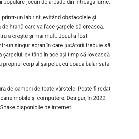
ai populare jocuri de arcade din întreaga lume.
rintr-un labirint, evitând obstacolele și
de hrană care va face șarpele să crească.
tru a crește și mai mult. Jocul a fost
tr-un singur ecran în care jucătorii trebuie să
 șarpelui, evitând în același timp să lovească
u propriul corp al șarpelui, cu coada balansată
ă de oameni de toate vârstele. Poate fi redat
lefoane mobile și computere. Desigur, în 2022
 Snake disponibile pe internet.