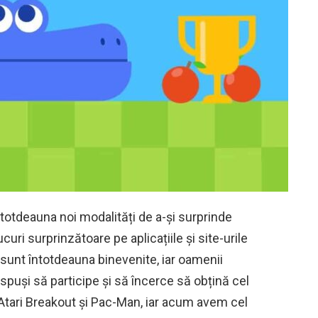
ntotdeauna noi modalități de a-și surprinde
rucuri surprinzătoare pe aplicațiile și site-urile
sunt întotdeauna binevenite, iar oamenii
spuși să participe și să încerce să obțină cel
 Atari Breakout și Pac-Man, iar acum avem cel