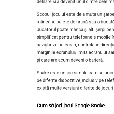
defilare și a devenit unul dintre cele m
Scopul jocului este de a muta un șarpe p
mâncând pelete de hrană sau o bucată 
Jucătorul poate mânca și alți șerpi pen
simplificat pentru telefoanele mobile în
navigheze pe ecran, controlând direcția
marginile ecranului/limita ecranului sa
și care are acum deveni o barieră.
Snake este un joc simplu care se bucur
pe diferite dispozitive, inclusiv pe te
există multe versiuni diferite de jocuri
Cum să joci jocul Google Snake