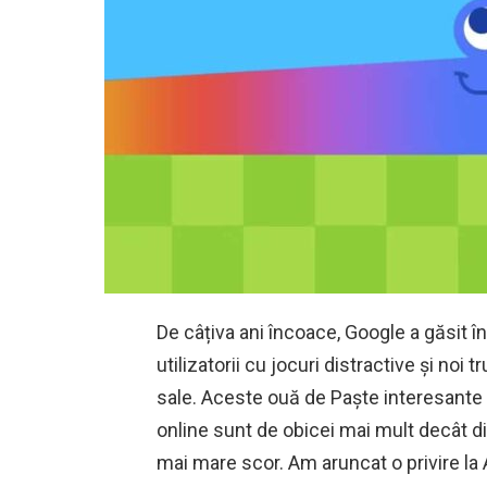
De câțiva ani încoace, Google a găsit î
utilizatorii cu jocuri distractive și noi t
sale. Aceste ouă de Paște interesante 
online sunt de obicei mai mult decât di
mai mare scor. Am aruncat o privire la