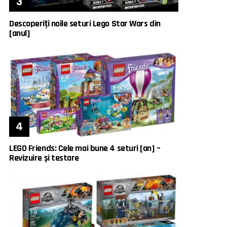
Descoperiți noile seturi Lego Star Wars din
[anul]
LEGO Friends: Cele mai bune 4 seturi [an] –
Revizuire și testare