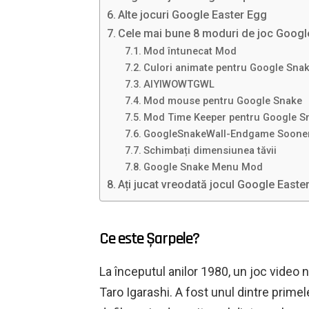
Alte jocuri Google Easter Egg
Cele mai bune 8 moduri de joc Googl
Mod întunecat Mod
Culori animate pentru Google Sna
AIYIWOWTGWL
Mod mouse pentru Google Snake
Mod Time Keeper pentru Google S
GoogleSnakeWall-Endgame Soone
Schimbați dimensiunea tăvii
Google Snake Menu Mod
Ați jucat vreodată jocul Google East
Ce este Șarpele?
La începutul anilor 1980, un joc video 
Taro Igarashi. A fost unul dintre primel