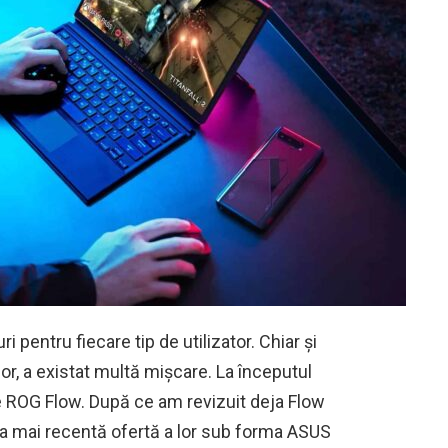
pentru fiecare tip de utilizator. Chiar și
or, a existat multă mișcare. La începutul
ie ROG Flow. După ce am revizuit deja Flow
a mai recentă ofertă a lor sub forma ASUS