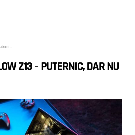
 practic
OW Z13 – PUTERNIC, DAR NU