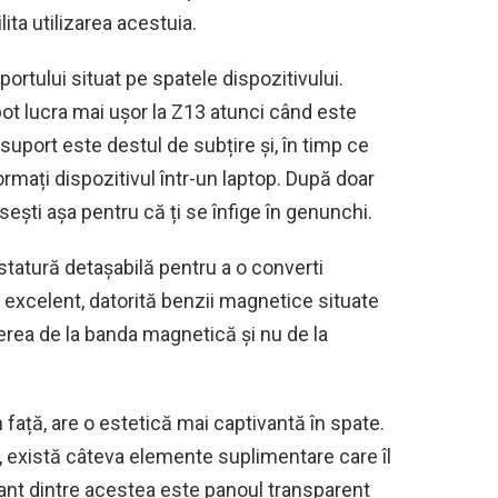
ita utilizarea acestuia.
ortului situat pe spatele dispozitivului.
 pot lucra mai ușor la Z13 atunci când este
suport este destul de subțire și, în timp ce
rmați dispozitivul într-un laptop. După doar
sești așa pentru că ți se înfige în genunchi.
statură detașabilă pentru a o converti
 excelent, datorită benzii magnetice situate
rea de la banda magnetică și nu de la
 față, are o estetică mai captivantă în spate.
u, există câteva elemente suplimentare care îl
tant dintre acestea este panoul transparent