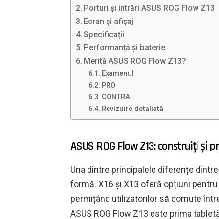
Porturi și intrări ASUS ROG Flow Z13
Ecran și afișaj
Specificații
Performanță și baterie
Merită ASUS ROG Flow Z13?
Examenul
PRO
CONTRA
Revizuire detaliată
ASUS ROG Flow Z13: construiți și pr
Una dintre principalele diferențe dintre
formă. X16 și X13 oferă opțiuni pentru
permițând utilizatorilor să comute într
ASUS ROG Flow Z13 este prima tabletă c