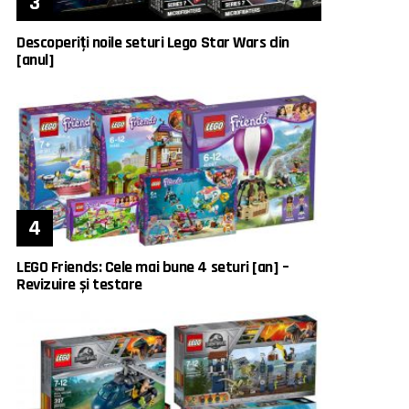
Descoperiți noile seturi Lego Star Wars din
[anul]
LEGO Friends: Cele mai bune 4 seturi [an] –
Revizuire și testare