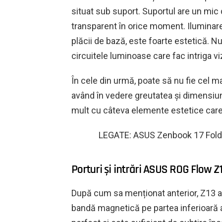
situat sub suport. Suportul are un mic
transparent în orice moment. Iluminar
plăcii de bază, este foarte estetică. N
circuitele luminoase care fac intriga v
În cele din urmă, poate să nu fie cel m
având în vedere greutatea și dimensiu
mult cu câteva elemente estetice care
LEGATE: ASUS Zenbook 17 Fold 
Porturi și intrări ASUS ROG Flow Z
După cum sa menționat anterior, Z13 ar
bandă magnetică pe partea inferioară a