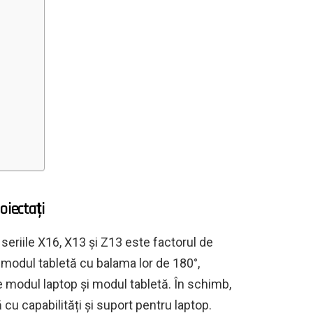
oiectați
 seriile X16, X13 și Z13 este factorul de
 modul tabletă cu balama lor de 180°,
e modul laptop și modul tabletă. În schimb,
u capabilități și suport pentru laptop.