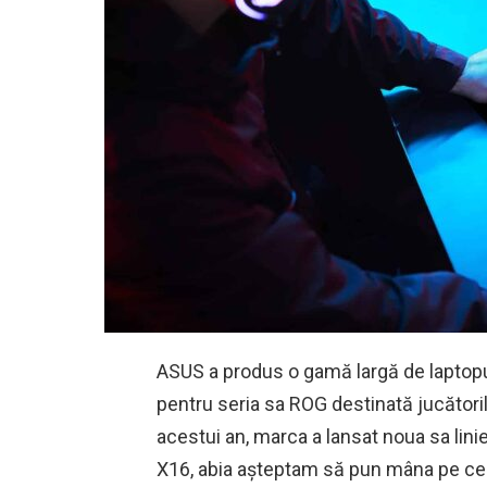
ASUS a produs o gamă largă de laptopuri 
pentru seria sa ROG destinată jucătoril
acestui an, marca a lansat noua sa lin
X16, abia așteptam să pun mâna pe ce