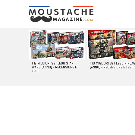
LATEST
STORIES
I 13 MIGLIORI SET LEGO STAR
I 10 MIGLIORI SET LEGO NINJA
WARS [ANNO] – RECENSIONE E
[ANNO] – RECENSIONE E TEST
TEST