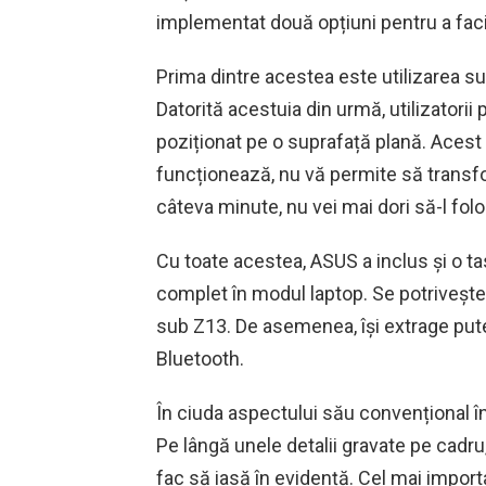
implementat două opțiuni pentru a facil
Prima dintre acestea este utilizarea sup
Datorită acestuia din urmă, utilizatorii
poziționat pe o suprafață plană. Acest 
funcționează, nu vă permite să transfo
câteva minute, nu vei mai dori să-l folo
Cu toate acestea, ASUS a inclus și o ta
complet în modul laptop. Se potrivește
sub Z13. De asemenea, își extrage pute
Bluetooth.
În ciuda aspectului său convențional în
Pe lângă unele detalii gravate pe cadr
fac să iasă în evidență. Cel mai impor