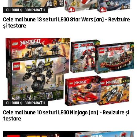
GHIDURI ȘI COMPARAȚII
Cele mai bune 13 seturi LEGO Star Wars [an] – Revizuire
și testare
GHIDURI ȘI COMPARAȚII
Cele mai bune 10 seturi LEGO Ninjago [an] – Revizuire și
testare