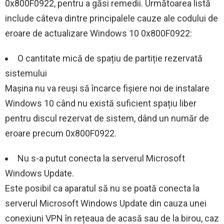
0x800F0922, pentru a găsi remedii. Următoarea listă
include câteva dintre principalele cauze ale codului de
eroare de actualizare Windows 10 0x800F0922:
O cantitate mică de spațiu de partiție rezervată
sistemului
Mașina nu va reuși să încarce fișiere noi de instalare
Windows 10 când nu există suficient spațiu liber
pentru discul rezervat de sistem, dând un număr de
eroare precum 0x800F0922.
Nu s-a putut conecta la serverul Microsoft
Windows Update.
Este posibil ca aparatul să nu se poată conecta la
serverul Microsoft Windows Update din cauza unei
conexiuni VPN în rețeaua de acasă sau de la birou, caz