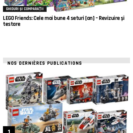
GHIDURI ȘI COMPARAȚII
LEGO Friends: Cele mai bune 4 seturi [an] – Revizuire și
testare
NOS DERNIÈRES PUBLICATIONS