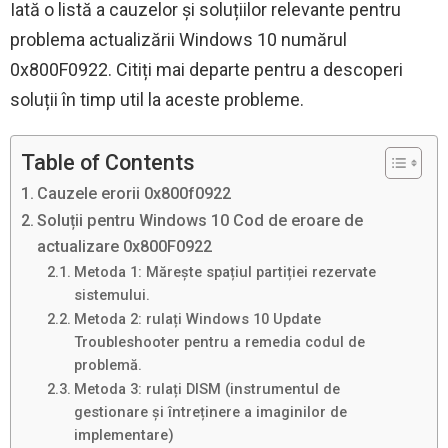
Iată o listă a cauzelor și soluțiilor relevante pentru
problema actualizării Windows 10 numărul
0x800F0922. Citiți mai departe pentru a descoperi
soluții în timp util la aceste probleme.
Table of Contents
Cauzele erorii 0x800f0922
Soluții pentru Windows 10 Cod de eroare de
actualizare 0x800F0922
Metoda 1: Mărește spațiul partiției rezervate
sistemului.
Metoda 2: rulați Windows 10 Update
Troubleshooter pentru a remedia codul de
problemă.
Metoda 3: rulați DISM (instrumentul de
gestionare și întreținere a imaginilor de
implementare)