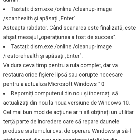
Tastați: dism.exe /online /cleanup-image
/scanhealth și apăsați „Enter”.
Asteapta rabdator. Când scanarea este finalizată, este
afișat mesajul „operațiunea a fost de succes”.
Tastați: dism.exe /online /cleanup-image
/restorehealth și apăsați „Enter”.
Va dura ceva timp pentru a rula complet, dar va
restaura orice fișiere lipsă sau corupte necesare
pentru a actualiza Microsoft Windows 10.
Reporniți computerul din nou și încercați să
actualizați din nou la noua versiune de Windows 10.
Cel mai bun mod de acțiune ar fi să obțineți un utilitar
terță parte de încredere care să repare daunele
produse sistemului dvs. de operare Windows și să-l