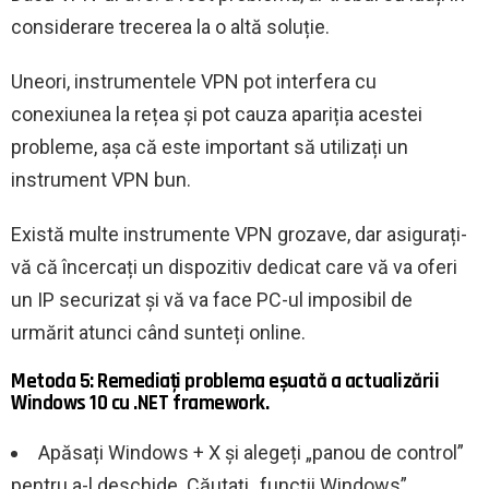
considerare trecerea la o altă soluție.
Uneori, instrumentele VPN pot interfera cu
conexiunea la rețea și pot cauza apariția acestei
probleme, așa că este important să utilizați un
instrument VPN bun.
Există multe instrumente VPN grozave, dar asigurați-
vă că încercați un dispozitiv dedicat care vă va oferi
un IP securizat și vă va face PC-ul imposibil de
urmărit atunci când sunteți online.
Metoda 5: Remediați problema eșuată a actualizării
Windows 10 cu .NET framework.
Apăsați Windows + X și alegeți „panou de control”
pentru a-l deschide. Căutați „funcții Windows”