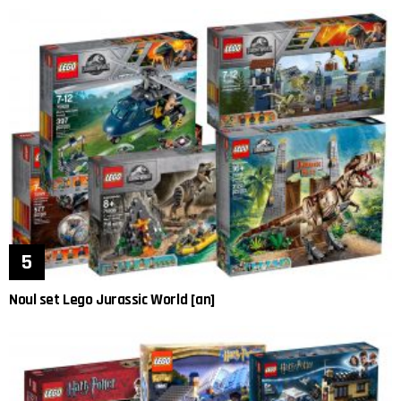
Noul set Lego Jurassic World [an]