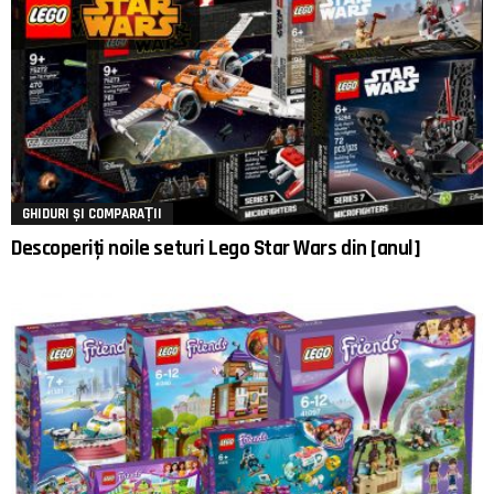
GHIDURI ȘI COMPARAȚII
Descoperiți noile seturi Lego Star Wars din [anul]