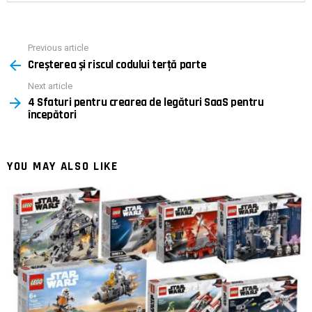
Previous article
See
Creșterea și riscul codului terță parte
more
Next article
4 Sfaturi pentru crearea de legături SaaS pentru
începători
YOU MAY ALSO LIKE