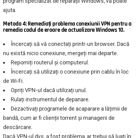
program specializat de reparații Windows, vă poate
ajuta.
Metoda 4: Remediați problema conexiunii VPN pentru a
remedia codul de eroare de actualizare Windows 10.
Încercați să vă conectați printr-un browser. Dacă
nu există nicio conexiune, mergeți mai departe.
Reporniți routerul și computerul.
Încercați să utilizați o conexiune prin cablu în loc
de Wi-Fi.
Opriți VPN-ul dacă utilizați unul.
Rulați instrumentul de depanare.
Dezactivați programele de acaparare a lățimii de
bandă, cum ar fi clienții torrent și managerii de
descărcare.
Dacă VPN-ul dvs. a fost problema, ar trebui să luați în