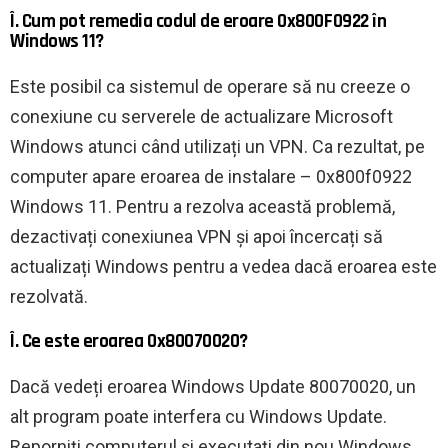
Î. Cum pot remedia codul de eroare 0x800F0922 în
Windows 11?
Este posibil ca sistemul de operare să nu creeze o
conexiune cu serverele de actualizare Microsoft
Windows atunci când utilizați un VPN. Ca rezultat, pe
computer apare eroarea de instalare – 0x800f0922
Windows 11. Pentru a rezolva această problemă,
dezactivați conexiunea VPN și apoi încercați să
actualizați Windows pentru a vedea dacă eroarea este
rezolvată.
Î. Ce este eroarea 0x80070020?
Dacă vedeți eroarea Windows Update 80070020, un
alt program poate interfera cu Windows Update.
Reporniți computerul și executați din nou Windows