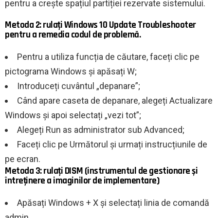
pentru a crește spațiul partiției rezervate sistemului.
Metoda 2: rulați Windows 10 Update Troubleshooter
pentru a remedia codul de problemă.
Pentru a utiliza funcția de căutare, faceți clic pe
pictograma Windows și apăsați W;
Introduceți cuvântul „depanare”;
Când apare caseta de depanare, alegeți Actualizare
Windows și apoi selectați „vezi tot”;
Alegeți Run as administrator sub Advanced;
Faceți clic pe Următorul și urmați instrucțiunile de
pe ecran.
Metoda 3: rulați DISM (instrumentul de gestionare și
întreținere a imaginilor de implementare)
Apăsați Windows + X și selectați linia de comandă
admin.