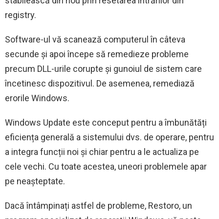
stabilească din nou prin resetarea intrărilor din
registry.
Software-ul vă scanează computerul în câteva
secunde și apoi începe să remedieze probleme
precum DLL-urile corupte și gunoiul de sistem care
încetinesc dispozitivul. De asemenea, remediază
erorile Windows.
Windows Update este conceput pentru a îmbunătăți
eficiența generală a sistemului dvs. de operare, pentru
a integra funcții noi și chiar pentru a le actualiza pe
cele vechi. Cu toate acestea, uneori problemele apar
pe neașteptate.
Dacă întâmpinați astfel de probleme, Restoro, un