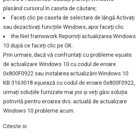
plasând cursorul în caseta de căutare;
Faceți clic pe caseta de selectare de lângă Activați
sau dezactivați funcțiile Windows, apoi faceți clic
the.Net framework Reporniți actualizarea Windows
10 după ce faceți clic pe OK.
Prin urmare, dacă vă confruntați cu probleme eșuate
de actualizare Windows 10 cu codul de eroare
0x800F0922 sau instalarea actualizării Windows 10
KB 3163018 eșuează cu codul de eroare 0x800F0922,
urmați soluțiile furnizate mai jos și veți găsi soluția
potrivită pentru eroarea dvs. actuală de actualizare
Windows 10 probleme acum.
Citeste si