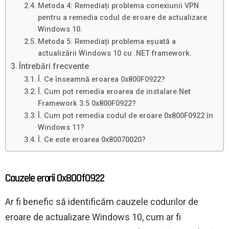
Metoda 4: Remediați problema conexiunii VPN
pentru a remedia codul de eroare de actualizare
Windows 10.
Metoda 5: Remediați problema eșuată a
actualizării Windows 10 cu .NET framework.
Întrebări frecvente
Î. Ce înseamnă eroarea 0x800F0922?
Î. Cum pot remedia eroarea de instalare Net
Framework 3.5 0x800F0922?
Î. Cum pot remedia codul de eroare 0x800F0922 în
Windows 11?
Î. Ce este eroarea 0x80070020?
Cauzele erorii 0x800f0922
Ar fi benefic să identificăm cauzele codurilor de
eroare de actualizare Windows 10, cum ar fi