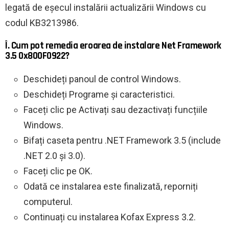
legată de eșecul instalării actualizării Windows cu
codul KB3213986.
Î. Cum pot remedia eroarea de instalare Net Framework
3.5 0x800F0922?
Deschideți panoul de control Windows.
Deschideți Programe și caracteristici.
Faceți clic pe Activați sau dezactivați funcțiile
Windows.
Bifați caseta pentru .NET Framework 3.5 (include
.NET 2.0 și 3.0).
Faceți clic pe OK.
Odată ce instalarea este finalizată, reporniți
computerul.
Continuați cu instalarea Kofax Express 3.2.