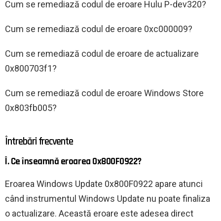
Cum se remediază codul de eroare Hulu P-dev320?
Cum se remediază codul de eroare 0xc000009?
Cum se remediază codul de eroare de actualizare
0x800703f1?
Cum se remediază codul de eroare Windows Store
0x803fb005?
Întrebări frecvente
Î. Ce înseamnă eroarea 0x800F0922?
Eroarea Windows Update 0x800F0922 apare atunci
când instrumentul Windows Update nu poate finaliza
o actualizare. Această eroare este adesea direct