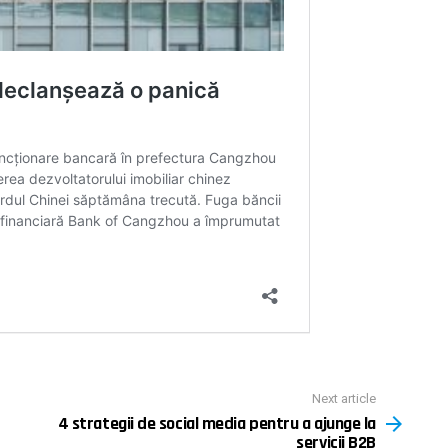
Next article
4 strategii de social media pentru a ajunge la
servicii B2B