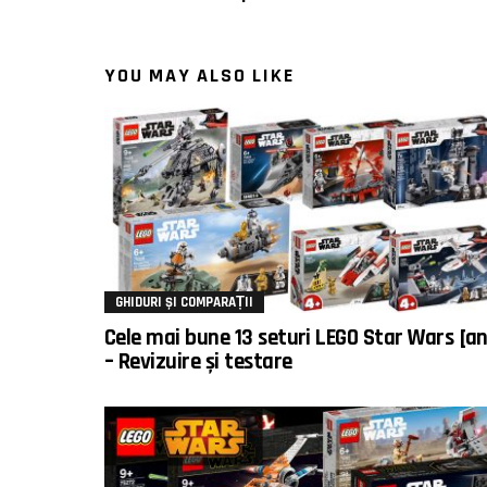
YOU MAY ALSO LIKE
GHIDURI ȘI COMPARAȚII
Cele mai bune 13 seturi LEGO Star Wars [an
– Revizuire și testare