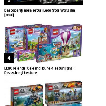
Descoperiți noile seturi Lego Star Wars din
[anul]
LEGO Friends: Cele mai bune 4 seturi [an] –
Revizuire și testare