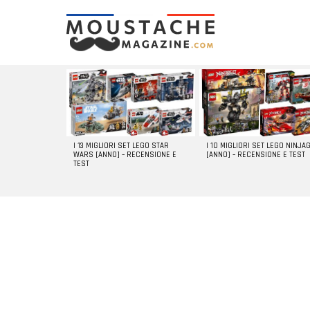
LATEST
STORIES
I 13 MIGLIORI SET LEGO STAR
I 10 MIGLIORI SET LEGO NINJA
WARS [ANNO] – RECENSIONE E
[ANNO] – RECENSIONE E TEST
TEST