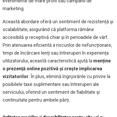
evenimente de mare profil sau campanii de
marketing.
Această abordare oferă un sentiment de rezistență și
scalabilitate, asigurând că platforma rămâne
accesibilă și receptivă chiar și în perioadele de vârf.
Prin atenuarea eficientă a riscurilor de nefuncționare,
timpi de încărcare lenți sau întreruperi în experiența
utilizatorului, această caracteristică ajută la
menține
o prezență online pozitivă și crește implicarea
vizitatorilor
. În plus, elimină îngrijorările cu privire la
posibilele taxe suplimentare sau întreruperi ale
serviciului, oferind un sentiment de fiabilitate și
continuitate pentru ambele părți.