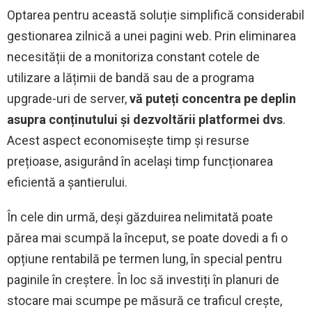
Optarea pentru această soluție simplifică considerabil
gestionarea zilnică a unei pagini web. Prin eliminarea
necesității de a monitoriza constant cotele de
utilizare a lățimii de bandă sau de a programa
upgrade-uri de server,
vă puteți concentra pe deplin
asupra conținutului și dezvoltării platformei dvs
.
Acest aspect economisește timp și resurse
prețioase, asigurând în același timp funcționarea
eficientă a șantierului.
În cele din urmă, deși găzduirea nelimitată poate
părea mai scumpă la început, se poate dovedi a fi o
opțiune rentabilă pe termen lung, în special pentru
paginile în creștere. În loc să investiți în planuri de
stocare mai scumpe pe măsură ce traficul crește,