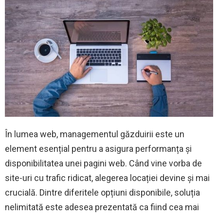
În lumea web, managementul găzduirii este un
element esențial pentru a asigura performanța și
disponibilitatea unei pagini web. Când vine vorba de
site-uri cu trafic ridicat, alegerea locației devine și mai
crucială. Dintre diferitele opțiuni disponibile, soluția
nelimitată este adesea prezentată ca fiind cea mai