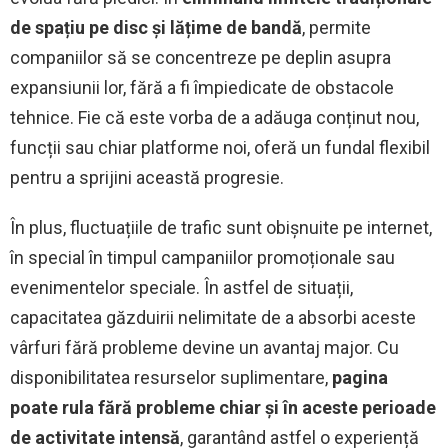
de spațiu pe disc și lățime de bandă
, permite
companiilor să se concentreze pe deplin asupra
expansiunii lor, fără a fi împiedicate de obstacole
tehnice. Fie că este vorba de a adăuga conținut nou,
funcții sau chiar platforme noi, oferă un fundal flexibil
pentru a sprijini această progresie.
În plus, fluctuațiile de trafic sunt obișnuite pe internet,
în special în timpul campaniilor promoționale sau
evenimentelor speciale. În astfel de situații,
capacitatea găzduirii nelimitate de a absorbi aceste
vârfuri fără probleme devine un avantaj major. Cu
disponibilitatea resurselor suplimentare,
pagina
poate rula fără probleme chiar și în aceste perioade
de activitate intensă
, garantând astfel o experiență