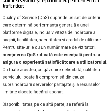
Calitatea serviciilor și disponibilitatea pentru site-uri cu
trafic ridicat
Quality of Service (QoS) cuprinde un set de criterii
care determină performanța generală a unei
platforme digitale, inclusiv viteza de încărcare a
paginii, fiabilitatea, securitatea și gradul de utilizare.
Pentru site-urile cu un număr mare de vizitatori,
menținerea QoS ridicată este esențială pentru a
asigura o experiență satisfăcătoare a utilizatorului
.
Cu toate acestea, cu găzduire nelimitată, calitatea
serviciului poate fi compromisă din cauza
supraîncărcării serverelor partajate și a resurselor
limitate alocate fiecărui abonat.
Disponibilitatea, pe de altă parte, se referă la