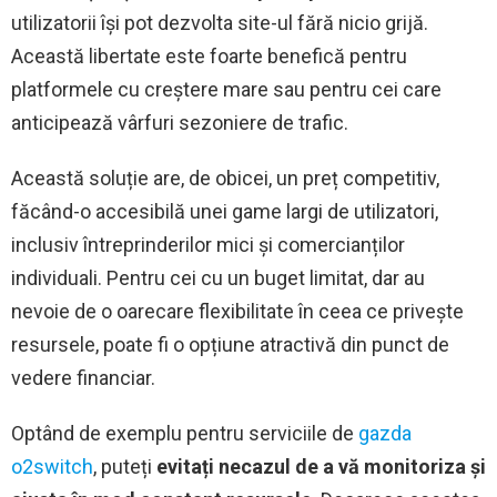
utilizatorii își pot dezvolta site-ul fără nicio grijă.
Această libertate este foarte benefică pentru
platformele cu creștere mare sau pentru cei care
anticipează vârfuri sezoniere de trafic.
Această soluție are, de obicei, un preț competitiv,
făcând-o accesibilă unei game largi de utilizatori,
inclusiv întreprinderilor mici și comercianților
individuali. Pentru cei cu un buget limitat, dar au
nevoie de o oarecare flexibilitate în ceea ce privește
resursele, poate fi o opțiune atractivă din punct de
vedere financiar.
Optând de exemplu pentru serviciile de
gazda
o2switch
, puteți
evitați necazul de a vă monitoriza și