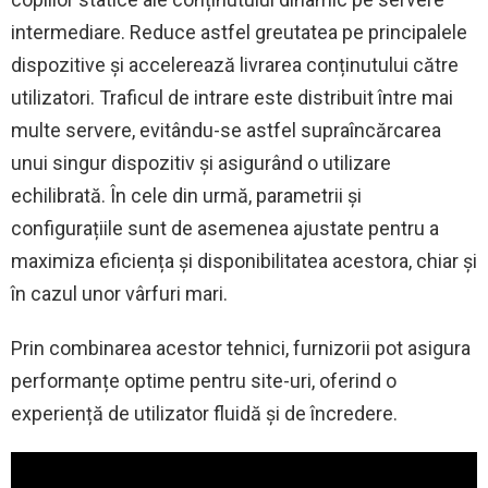
intermediare. Reduce astfel greutatea pe principalele
dispozitive și accelerează livrarea conținutului către
utilizatori. Traficul de intrare este distribuit între mai
multe servere, evitându-se astfel supraîncărcarea
unui singur dispozitiv și asigurând o utilizare
echilibrată. În cele din urmă, parametrii și
configurațiile sunt de asemenea ajustate pentru a
maximiza eficiența și disponibilitatea acestora, chiar și
în cazul unor vârfuri mari.
Prin combinarea acestor tehnici, furnizorii pot asigura
performanțe optime pentru site-uri, oferind o
experiență de utilizator fluidă și de încredere.