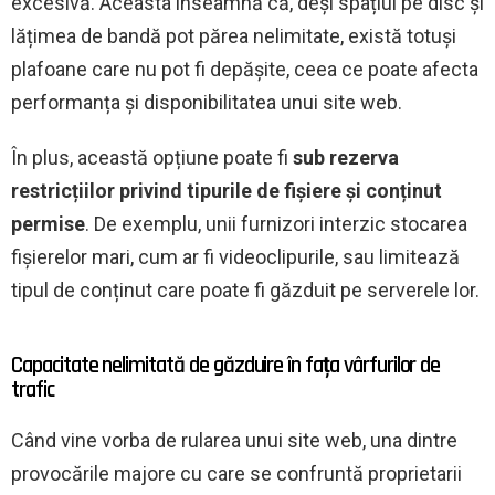
excesivă. Aceasta înseamnă că, deși spațiul pe disc și
lățimea de bandă pot părea nelimitate, există totuși
plafoane care nu pot fi depășite, ceea ce poate afecta
performanța și disponibilitatea unui site web.
În plus, această opțiune poate fi
sub rezerva
restricțiilor privind tipurile de fișiere și conținut
permise
. De exemplu, unii furnizori interzic stocarea
fișierelor mari, cum ar fi videoclipurile, sau limitează
tipul de conținut care poate fi găzduit pe serverele lor.
Capacitate nelimitată de găzduire în fața vârfurilor de
trafic
Când vine vorba de rularea unui site web, una dintre
provocările majore cu care se confruntă proprietarii