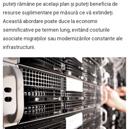
puteți rămâne pe același plan și puteți beneficia de
resurse suplimentare pe măsură ce vă extindeți.
Această abordare poate duce la economii
semnificative pe termen lung, evitând costurile
asociate migrațiilor sau modernizărilor constante ale
infrastructurii.