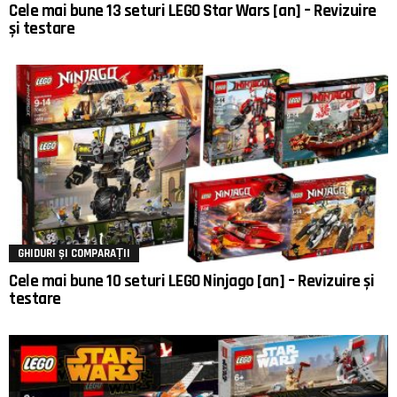
Cele mai bune 13 seturi LEGO Star Wars [an] – Revizuire
și testare
GHIDURI ȘI COMPARAȚII
Cele mai bune 10 seturi LEGO Ninjago [an] – Revizuire și
testare