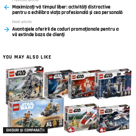
See
Maximizați-vă timpul liber: activități distractive
more
pentru a echilibra viața profesională și cea personală
Next article
Avantajele oferirii de coduri promoționale pentru a
vă extinde baza de clienți
YOU MAY ALSO LIKE
GHIDURI ȘI COMPARAȚII