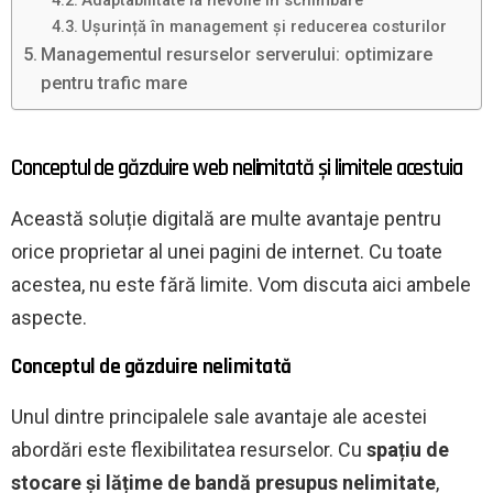
Adaptabilitate la nevoile în schimbare
Ușurință în management și reducerea costurilor
Managementul resurselor serverului: optimizare
pentru trafic mare
Conceptul de găzduire web nelimitată și limitele acestuia
Această soluție digitală are multe avantaje pentru
orice proprietar al unei pagini de internet. Cu toate
acestea, nu este fără limite. Vom discuta aici ambele
aspecte.
Conceptul de găzduire nelimitată
Unul dintre principalele sale avantaje ale acestei
abordări este flexibilitatea resurselor. Cu
spațiu de
stocare și lățime de bandă presupus nelimitate
,