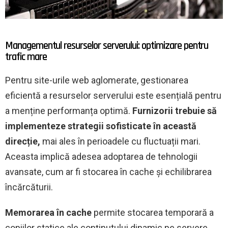
Managementul resurselor serverului: optimizare pentru
trafic mare
Pentru site-urile web aglomerate, gestionarea
eficientă a resurselor serverului este esențială pentru
a menține performanța optimă.
Furnizorii trebuie să
implementeze strategii sofisticate în această
direcție,
mai ales în perioadele cu fluctuații mari.
Aceasta implică adesea adoptarea de tehnologii
avansate, cum ar fi stocarea în cache și echilibrarea
încărcăturii.
Memorarea în cache
permite stocarea temporară a
copiilor statice ale conținutului dinamic pe servere