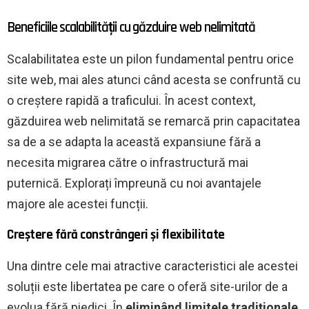
Beneficiile scalabilității cu găzduire web nelimitată
Scalabilitatea este un pilon fundamental pentru orice
site web, mai ales atunci când acesta se confruntă cu
o creștere rapidă a traficului. În acest context,
găzduirea web nelimitată se remarcă prin capacitatea
sa de a se adapta la această expansiune fără a
necesita migrarea către o infrastructură mai
puternică. Explorați împreună cu noi avantajele
majore ale acestei funcții.
Creștere fără constrângeri și flexibilitate
Una dintre cele mai atractive caracteristici ale acestei
soluții este libertatea pe care o oferă site-urilor de a
evolua fără piedici. În
eliminând limitele tradiționale