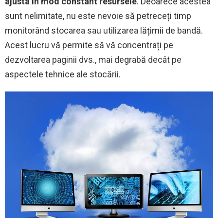
ajusta în mod constant resursele
. Deoarece acestea
sunt nelimitate, nu este nevoie să petreceți timp
monitorând stocarea sau utilizarea lățimii de bandă.
Acest lucru vă permite să vă concentrați pe
dezvoltarea paginii dvs., mai degrabă decât pe
aspectele tehnice ale stocării.