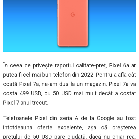
În ceea ce privește raportul calitate-preț, Pixel 6a ar
putea fi cel mai bun telefon din 2022. Pentru a afla cât
costă Pixel 7a, ne-am dus la un magazin. Pixel 7a va
costa 499 USD, cu 50 USD mai mult decât a costat
Pixel 7 anul trecut.
Telefoanele Pixel din seria A de la Google au fost
întotdeauna oferte excelente, așa că creșterea
prețului de 50 USD pare ciudată, dacă nu chiar rea.