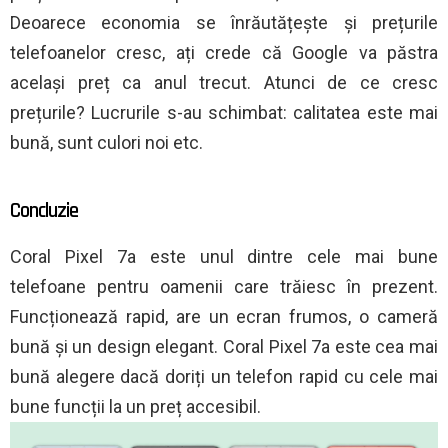
Deoarece economia se înrăutățește și prețurile
telefoanelor cresc, ați crede că Google va păstra
același preț ca anul trecut. Atunci de ce cresc
prețurile? Lucrurile s-au schimbat: calitatea este mai
bună, sunt culori noi etc.
Concluzie
Coral Pixel 7a este unul dintre cele mai bune
telefoane pentru oamenii care trăiesc în prezent.
Funcționează rapid, are un ecran frumos, o cameră
bună și un design elegant. Coral Pixel 7a este cea mai
bună alegere dacă doriți un telefon rapid cu cele mai
bune funcții la un preț accesibil.