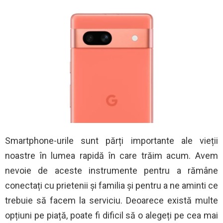
Smartphone-urile sunt părți importante ale vieții
noastre în lumea rapidă în care trăim acum. Avem
nevoie de aceste instrumente pentru a rămâne
conectați cu prietenii și familia și pentru a ne aminti ce
trebuie să facem la serviciu. Deoarece există multe
opțiuni pe piață, poate fi dificil să o alegeți pe cea mai