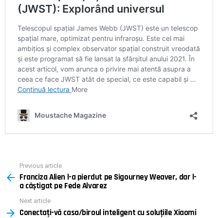
Previous article
See
Franciza Alien l-a pierdut pe Sigourney Weaver, dar l-
more
a câștigat pe Fede Alvarez
Next article
Conectați-vă casa/biroul inteligent cu soluțiile Xiaomi