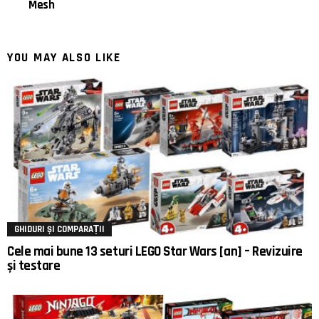
Mesh
YOU MAY ALSO LIKE
GHIDURI ȘI COMPARAȚII
Cele mai bune 13 seturi LEGO Star Wars [an] – Revizuire
și testare