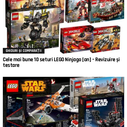
GHIDURI ȘI COMPARAȚII
Cele mai bune 10 seturi LEGO Ninjago [an] – Revizuire și
testare