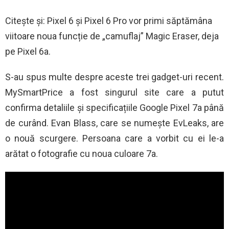
Citește și: Pixel 6 și Pixel 6 Pro vor primi săptămâna
viitoare noua funcție de „camuflaj” Magic Eraser, deja
pe Pixel 6a.
S-au spus multe despre aceste trei gadget-uri recent.
MySmartPrice a fost singurul site care a putut
confirma detaliile și specificațiile Google Pixel 7a până
de curând. Evan Blass, care se numește EvLeaks, are
o nouă scurgere. Persoana care a vorbit cu ei le-a
arătat o fotografie cu noua culoare 7a.