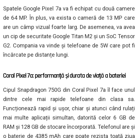
Spatele Google Pixel 7a va fi echipat cu două camere
de 64 MP. În plus, va exista o cameră de 13 MP care
are un câmp vizual foarte larg. De asemenea, va avea
un cip de securitate Google Titan M2 și un SoC Tensor
G2. Compania va vinde și telefoane de 5W care pot fi
încărcate pe distanțe lungi.
Coral Pixel 7a: performanță și durata de viață a bateriei
Cipul Snapdragon 750G din Coral Pixel 7a îl face unul
dintre cele mai rapide telefoane din clasa sa.
Funcționează rapid și ușor, chiar și atunci când rulați
mai multe aplicații simultan, datorită celor 6 GB de
RAM și 128 GB de stocare încorporată. Telefonul are și
o baterie de 4385 mAh care poate rezista toată ziua