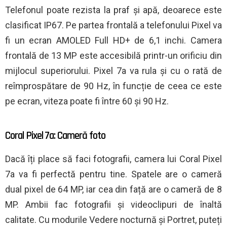
Telefonul poate rezista la praf și apă, deoarece este
clasificat IP67. Pe partea frontală a telefonului Pixel va
fi un ecran AMOLED Full HD+ de 6,1 inchi. Camera
frontală de 13 MP este accesibilă printr-un orificiu din
mijlocul superiorului. Pixel 7a va rula și cu o rată de
reîmprospătare de 90 Hz, în funcție de ceea ce este
pe ecran, viteza poate fi între 60 și 90 Hz.
Coral Pixel 7a: Cameră foto
Dacă îți place să faci fotografii, camera lui Coral Pixel
7a va fi perfectă pentru tine. Spatele are o cameră
dual pixel de 64 MP, iar cea din față are o cameră de 8
MP. Ambii fac fotografii și videoclipuri de înaltă
calitate. Cu modurile Vedere nocturnă și Portret, puteți