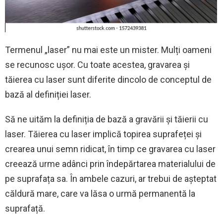
Termenul „laser” nu mai este un mister. Mulți oameni
se recunosc ușor. Cu toate acestea, gravarea și
tăierea cu laser sunt diferite dincolo de conceptul de
bază al definiției laser.
Să ne uităm la definiția de bază a gravării și tăierii cu
laser. Tăierea cu laser implică topirea suprafeței și
crearea unui semn ridicat, în timp ce gravarea cu laser
creează urme adânci prin îndepărtarea materialului de
pe suprafața sa. În ambele cazuri, ar trebui de așteptat
căldură mare, care va lăsa o urmă permanentă la
suprafață.