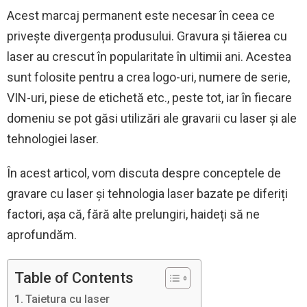
Acest marcaj permanent este necesar în ceea ce
privește divergența produsului. Gravura și tăierea cu
laser au crescut în popularitate în ultimii ani. Acestea
sunt folosite pentru a crea logo-uri, numere de serie,
VIN-uri, piese de etichetă etc., peste tot, iar în fiecare
domeniu se pot găsi utilizări ale gravarii cu laser și ale
tehnologiei laser.
În acest articol, vom discuta despre conceptele de
gravare cu laser și tehnologia laser bazate pe diferiți
factori, așa că, fără alte prelungiri, haideți să ne
aprofundăm.
Table of Contents
Taietura cu laser