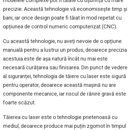
modelele complexe pot fi tăiate cu ușurință cu mare
precizie. Această tehnologie vă economisește timp și
bani, iar orice design poate fi tăiat în mod repetat cu
opțiunea de control numeric computerizat (CNC).
Cu această tehnologie, nu aveți nevoie de o opțiune
manuală pentru a lustrui un produs, deoarece precizia
acestuia este de așa natură încât nu mai este
necesară curățarea sau finisarea. Din punct de vedere
al siguranței, tehnologia de tăiere cu laser este sigură
pentru operator, deoarece această mașină nu are
componente mecanice, iar riscul de rănire gravă este
foarte scăzut.
Tăierea cu laser este o tehnologie prietenoasă cu
mediul, deoarece produce mai puțin zgomot în timpul