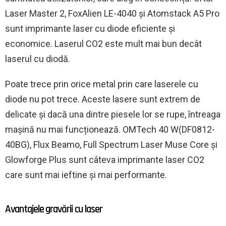
Laser Master 2, FoxAlien LE-4040 și Atomstack A5 Pro
sunt imprimante laser cu diode eficiente și
economice. Laserul CO2 este mult mai bun decât
laserul cu diodă.
Poate trece prin orice metal prin care laserele cu
diode nu pot trece. Aceste lasere sunt extrem de
delicate și dacă una dintre piesele lor se rupe, întreaga
mașină nu mai funcționează. OMTech 40 W(DF0812-
40BG), Flux Beamo, Full Spectrum Laser Muse Core și
Glowforge Plus sunt câteva imprimante laser CO2
care sunt mai ieftine și mai performante.
Avantajele gravării cu laser