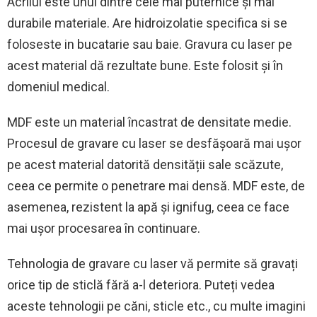
Acrilul este unul dintre cele mai puternice și mai
durabile materiale. Are hidroizolatie specifica si se
foloseste in bucatarie sau baie. Gravura cu laser pe
acest material dă rezultate bune. Este folosit și în
domeniul medical.
MDF este un material încastrat de densitate medie.
Procesul de gravare cu laser se desfășoară mai ușor
pe acest material datorită densității sale scăzute,
ceea ce permite o penetrare mai densă. MDF este, de
asemenea, rezistent la apă și ignifug, ceea ce face
mai ușor procesarea în continuare.
Tehnologia de gravare cu laser vă permite să gravați
orice tip de sticlă fără a-l deteriora. Puteți vedea
aceste tehnologii pe căni, sticle etc., cu multe imagini