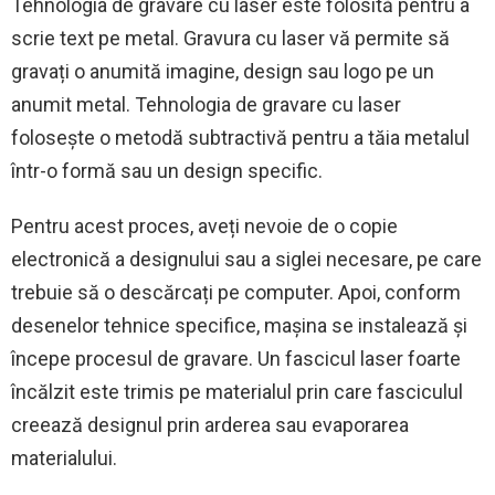
Tehnologia de gravare cu laser este folosită pentru a
scrie text pe metal. Gravura cu laser vă permite să
gravați o anumită imagine, design sau logo pe un
anumit metal. Tehnologia de gravare cu laser
folosește o metodă subtractivă pentru a tăia metalul
într-o formă sau un design specific.
Pentru acest proces, aveți nevoie de o copie
electronică a designului sau a siglei necesare, pe care
trebuie să o descărcați pe computer. Apoi, conform
desenelor tehnice specifice, mașina se instalează și
începe procesul de gravare. Un fascicul laser foarte
încălzit este trimis pe materialul prin care fasciculul
creează designul prin arderea sau evaporarea
materialului.