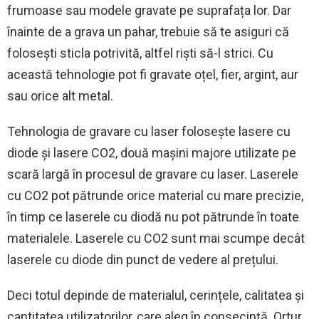
frumoase sau modele gravate pe suprafața lor. Dar
înainte de a grava un pahar, trebuie să te asiguri că
folosești sticla potrivită, altfel riști să-l strici. Cu
această tehnologie pot fi gravate oțel, fier, argint, aur
sau orice alt metal.
Tehnologia de gravare cu laser folosește lasere cu
diode și lasere CO2, două mașini majore utilizate pe
scară largă în procesul de gravare cu laser. Laserele
cu CO2 pot pătrunde orice material cu mare precizie,
în timp ce laserele cu diodă nu pot pătrunde în toate
materialele. Laserele cu CO2 sunt mai scumpe decât
laserele cu diode din punct de vedere al prețului.
Deci totul depinde de materialul, cerințele, calitatea și
cantitatea utilizatorilor, care aleg în consecință. Ortur