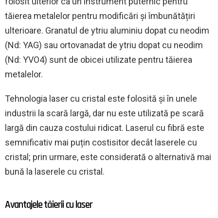
folosit ulterior ca un instrument puternic pentru
tăierea metalelor pentru modificări și îmbunătățiri
ulterioare. Granatul de ytriu aluminiu dopat cu neodim
(Nd: YAG) sau ortovanadat de ytriu dopat cu neodim
(Nd: YVO4) sunt de obicei utilizate pentru tăierea
metalelor.
Tehnologia laser cu cristal este folosită și în unele
industrii la scară largă, dar nu este utilizată pe scară
largă din cauza costului ridicat. Laserul cu fibră este
semnificativ mai puțin costisitor decât laserele cu
cristal; prin urmare, este considerată o alternativă mai
bună la laserele cu cristal.
Avantajele tăierii cu laser