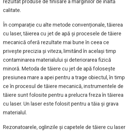
rezultat produse de finisare a marginilor de înaltă
calitate.
În comparație cu alte metode convenționale, tăierea
cu laser, tăierea cu jet de apă și procesele de tăiere
mecanică oferă rezultate mai bune în ceea ce
privește precizia și viteza, limitând în același timp
contaminarea materialului și deteriorarea fizică
minoră. Metoda de tăiere cu jet de apă folosește
presiunea mare a apei pentru a trage obiectul, în timp
ce în procesul de tăiere mecanică, instrumentele de
tăiere sunt folosite pentru a prelucra freza în tăierea
cu laser. Un laser este folosit pentru a tăia și grava
materialul.
Rezonatoarele, oglinzile și capetele de tăiere cu laser