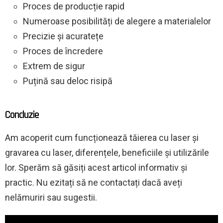
Proces de producție rapid
Numeroase posibilități de alegere a materialelor
Precizie și acuratețe
Proces de încredere
Extrem de sigur
Puțină sau deloc risipă
Concluzie
Am acoperit cum funcționează tăierea cu laser și
gravarea cu laser, diferențele, beneficiile și utilizările
lor. Sperăm să găsiți acest articol informativ și
practic. Nu ezitați să ne contactați dacă aveți
nelămuriri sau sugestii.