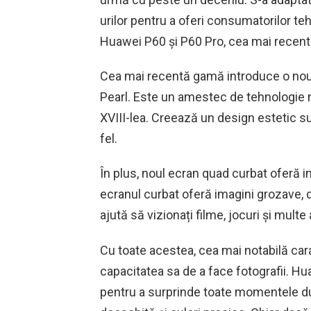
urilor pentru a oferi consumatorilor te
Huawei P60 și P60 Pro, cea mai recentă
Cea mai recentă gamă introduce o nouă
Pearl. Este un amestec de tehnologie mo
XVIII-lea. Creează un design estetic su
fel.
În plus, noul ecran quad curbat oferă
ecranul curbat oferă imagini grozave, d
ajută să vizionați filme, jocuri și multe 
Cu toate acestea, cea mai notabilă car
capacitatea sa de a face fotografii. Hua
pentru a surprinde toate momentele d