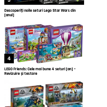
Descoperiți noile seturi Lego Star Wars din
[anul]
LEGO Friends: Cele mai bune 4 seturi [an] –
Revizuire și testare