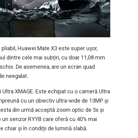
 pliabil, Huawei Mate X3 este super ușor,
nul dintre cele mai subțiri, cu doar 11,08 mm
eschis. De asemenea, are un ecran quad
de neegalat.
 Ultra XMAGE. Este echipat cu o cameră Ultra
împreună cu un obiectiv ultra-wide de 13MP și
cesta din urmă acceptă zoom optic de 5x și
are un senzor RYYB care oferă cu 40% mai
 chiar și în condiții de lumină slabă.