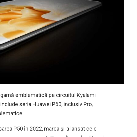
a gamă emblematică pe circuitul Kyalami
nclude seria Huawei P60, inclusiv Pro,
blematice.
nsarea P50 în 2022, marca și-a lansat cele