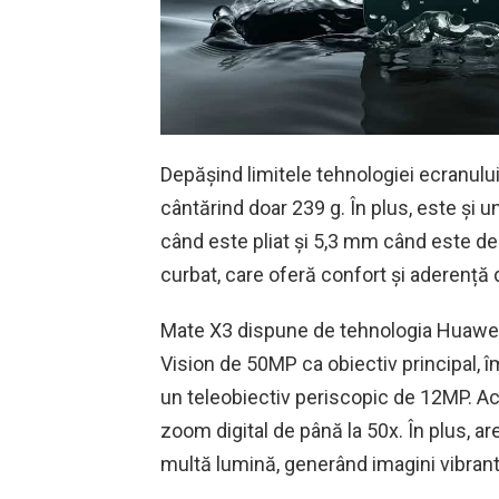
Depășind limitele tehnologiei ecranului
cântărind doar 239 g. În plus, este și u
când este pliat și 5,3 mm când este d
curbat, care oferă confort și aderență 
Mate X3 dispune de tehnologia Huawei
Vision de 50MP ca obiectiv principal, 
un teleobiectiv periscopic de 12MP. A
zoom digital de până la 50x. În plus, 
multă lumină, generând imagini vibrante