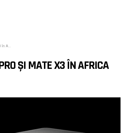
 de Sud
RO ȘI MATE X3 ÎN AFRICA