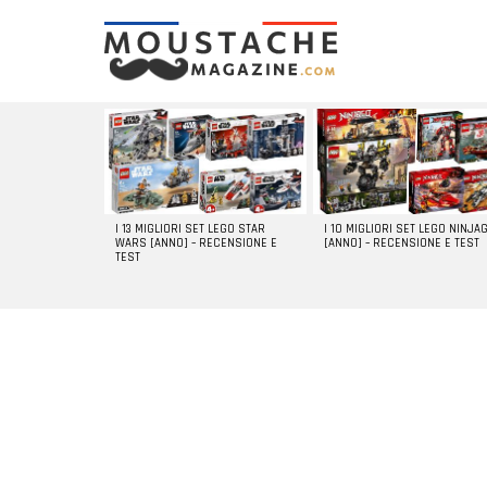
LATEST
STORIES
I 13 MIGLIORI SET LEGO STAR
I 10 MIGLIORI SET LEGO NINJA
WARS [ANNO] – RECENSIONE E
[ANNO] – RECENSIONE E TEST
TEST