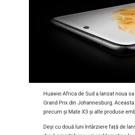
Huawei Africa de Sud a lansat noua s
Grand Prix din Johannesburg. Aceasta i
precum și Mate X3 și alte produse em
Deși cu două luni întârziere față de la