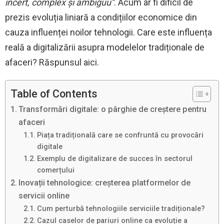
incert, complex și ambiguu”
. Acum ar fi dificil de
prezis evoluția liniară a condițiilor economice din
cauza influenței noilor tehnologii. Care este influența
reală a digitalizării asupra modelelor tradiționale de
afaceri? Răspunsul aici.
Table of Contents
Transformări digitale: o pârghie de creștere pentru
afaceri
Piața tradițională care se confruntă cu provocări
digitale
Exemplu de digitalizare de succes în sectorul
comerțului
Inovații tehnologice: creșterea platformelor de
servicii online
Cum perturbă tehnologiile serviciile tradiționale?
Cazul caselor de pariuri online ca evoluție a