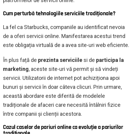
platformelor de servicii online.
Cum perturbă tehnologiile serviciile tradiționale?
La fel ca Starbucks, companiile au identificat nevoia
de a oferi servicii online. Manifestarea acestui trend
este obligația virtuală de a avea site-uri web eficiente.
În plus față de
prezinta serviciile
si de
participa la
marketing
, aceste site-uri vă permit și să vindeți
servicii. Utilizatorii de internet pot achiziționa apoi
bunuri și servicii în doar câteva clicuri. Prin urmare,
această abordare este diferită de modelele
tradiționale de afaceri care necesită întâlniri fizice
între companii și clienții acestora.
Cazul caselor de pariuri online ca evoluție a pariurilor
tradiționale