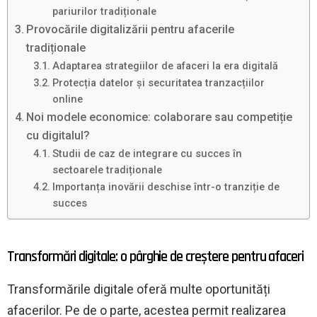
pariurilor tradiționale
Provocările digitalizării pentru afacerile
tradiționale
Adaptarea strategiilor de afaceri la era digitală
Protecția datelor și securitatea tranzacțiilor
online
Noi modele economice: colaborare sau competiție
cu digitalul?
Studii de caz de integrare cu succes în
sectoarele tradiționale
Importanța inovării deschise într-o tranziție de
succes
Transformări digitale: o pârghie de creștere pentru afaceri
Transformările digitale oferă multe oportunități
afacerilor. Pe de o parte, acestea permit realizarea