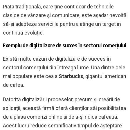
Piața tradițională, care ține cont doar de tehnicile
clasice de vânzare și comunicare, este așadar nevoită
să-și adapteze serviciile pentru a atinge un target în
continuă evoluție.
Exemplu de digitalizare de succes în sectorul comerțului
Există multe cazuri de digitalizare de succes în
sectorul comerțului din întreaga lume. Una dintre cele
mai populare este cea a
Starbucks
, gigantul american
de cafea.
Datorită digitalizării proceselor, precum și creării de
aplicații, această firmă oferă clienților săi posibilitatea
de a plasa comenzi online și de a-și ridica cafeaua.
Acest lucru reduce semnificativ timpul de așteptare