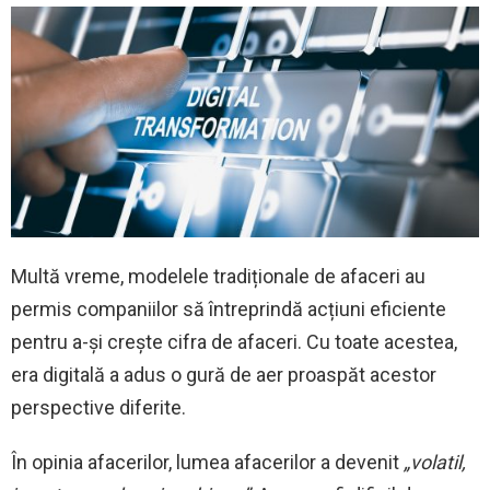
Multă vreme, modelele tradiționale de afaceri au
permis companiilor să întreprindă acțiuni eficiente
pentru a-și crește cifra de afaceri. Cu toate acestea,
era digitală a adus o gură de aer proaspăt acestor
perspective diferite.
În opinia afacerilor, lumea afacerilor a devenit
„volatil,