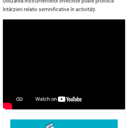
utilizarea instrumentelor învechite poate provoca
întârzieri relativ semnificative în activități.