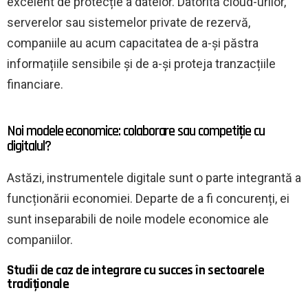
excelent de protecție a datelor. Datorită cloud-urilor,
serverelor sau sistemelor private de rezervă,
companiile au acum capacitatea de a-și păstra
informațiile sensibile și de a-și proteja tranzacțiile
financiare.
Noi modele economice: colaborare sau competiție cu
digitalul?
Astăzi, instrumentele digitale sunt o parte integrantă a
funcționării economiei. Departe de a fi concurenți, ei
sunt inseparabili de noile modele economice ale
companiilor.
Studii de caz de integrare cu succes în sectoarele
tradiționale