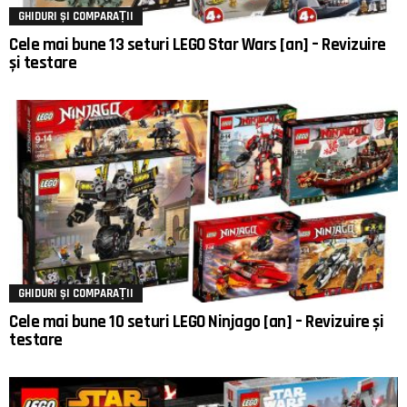
GHIDURI ȘI COMPARAȚII
Cele mai bune 13 seturi LEGO Star Wars [an] – Revizuire
și testare
GHIDURI ȘI COMPARAȚII
Cele mai bune 10 seturi LEGO Ninjago [an] – Revizuire și
testare