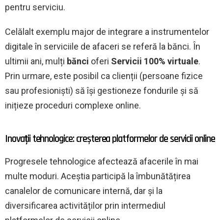
pentru serviciu.
Celălalt exemplu major de integrare a instrumentelor
digitale în serviciile de afaceri se referă la bănci. În
ultimii ani, mulți
bănci
oferi
Servicii 100% virtuale
.
Prin urmare, este posibil ca clienții (persoane fizice
sau profesioniști) să își gestioneze fondurile și să
inițieze proceduri complexe online.
Inovații tehnologice: creșterea platformelor de servicii online
Progresele tehnologice afectează afacerile în mai
multe moduri. Aceștia participă la îmbunătățirea
canalelor de comunicare internă, dar și la
diversificarea activităților prin intermediul