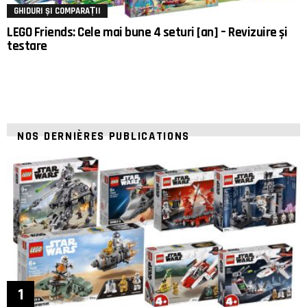
GHIDURI ȘI COMPARAȚII
LEGO Friends: Cele mai bune 4 seturi [an] – Revizuire și
testare
NOS DERNIÈRES PUBLICATIONS