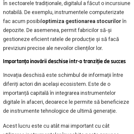
În sectoarele tradiționale, digitalul a făcut o incursiune
notabilă. De exemplu, instrumentele computerizate
fac acum posibil
optimiza gestionarea stocurilor
în
depozite. De asemenea, permit fabricilor să-și
gestioneze eficient ratele de producție și să facă
previziuni precise ale nevoilor clienților lor.
Importanța inovării deschise într-o tranziție de succes
Inovația deschisă este schimbul de informații între
diferiți actori din același ecosistem. Este de o
importanță capitală în integrarea instrumentelor
digitale în afaceri, deoarece le permite să beneficieze
de instrumente tehnologice de ultimă generație.
Acest lucru este cu atât mai important cu cât