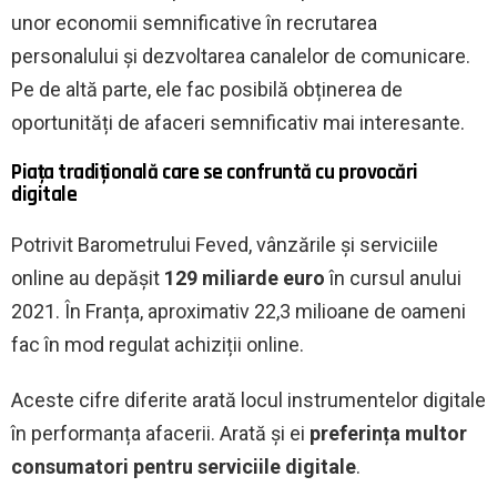
unor economii semnificative în recrutarea
personalului și dezvoltarea canalelor de comunicare.
Pe de altă parte, ele fac posibilă obținerea de
oportunități de afaceri semnificativ mai interesante.
Piața tradițională care se confruntă cu provocări
digitale
Potrivit Barometrului Feved, vânzările și serviciile
online au depășit
129 miliarde euro
în cursul anului
2021. În Franța, aproximativ 22,3 milioane de oameni
fac în mod regulat achiziții online.
Aceste cifre diferite arată locul instrumentelor digitale
în performanța afacerii. Arată și ei
preferința multor
consumatori pentru serviciile digitale
.