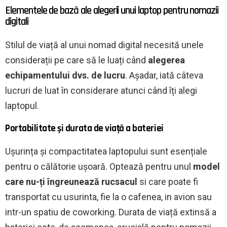
Elementele de bază ale alegerii unui laptop pentru nomazii
digitali
Stilul de viață al unui nomad digital necesită unele
considerații pe care să le luați când
alegerea
echipamentului dvs. de lucru
. Așadar, iată câteva
lucruri de luat în considerare atunci când îți alegi
laptopul.
Portabilitate și durata de viață a bateriei
Ușurința și compactitatea laptopului sunt esențiale
pentru o călătorie ușoară. Optează pentru unul
model
care nu-ți îngreunează rucsacul
si care poate fi
transportat cu usurinta, fie la o cafenea, in avion sau
intr-un spatiu de coworking. Durata de viață extinsă a