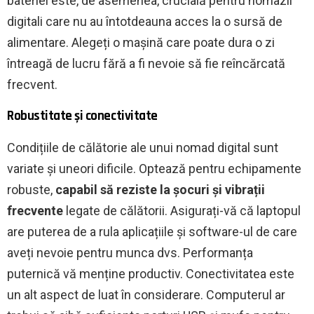
bateriei este, de asemenea, crucială pentru nomazii
digitali care nu au întotdeauna acces la o sursă de
alimentare. Alegeți o mașină care poate dura o zi
întreagă de lucru fără a fi nevoie să fie reîncărcată
frecvent.
Robustitate și conectivitate
Condițiile de călătorie ale unui nomad digital sunt
variate și uneori dificile. Optează pentru echipamente
robuste,
capabil să reziste la șocuri și vibrații
frecvente
legate de călătorii. Asigurați-vă că laptopul
are puterea de a rula aplicațiile și software-ul de care
aveți nevoie pentru munca dvs. Performanța
puternică vă menține productiv. Conectivitatea este
un alt aspect de luat în considerare. Computerul ar