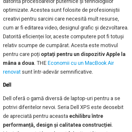
datorită procesoarelor puternice și tehnologiilor
optimizate. Acestea sunt folosite de profesioniștii
creativi pentru sarcini care necesită mult resurse,
cum ar fi editarea video, designul grafic și dezvoltarea.
Datorită eficienței lor, aceste computere pot fi totuși
relativ scumpe de cumpărat. Acesta este motivul
pentru care poți
optați pentru un dispozitiv Apple la
mâna a doua
. THE
Economii cu un MacBook Air
renovat
sunt într-adevăr semnificative.
Dell
Dell oferă o gamă diversă de laptop-uri pentru a se
potrivi diferitelor nevoi. Seria Dell XPS este deosebit
de apreciată pentru aceasta
echilibru între
performanță, design și calitatea construcției
.