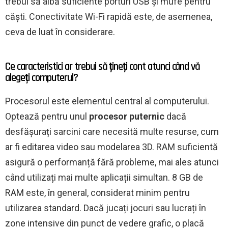
trebui să aibă suficiente porturi USB și mufe pentru
căști. Conectivitate Wi-Fi rapidă este, de asemenea,
ceva de luat în considerare.
Ce caracteristici ar trebui să țineți cont atunci când vă
alegeți computerul?
Procesorul este elementul central al computerului.
Optează pentru unul
procesor puternic
dacă
desfășurați sarcini care necesită multe resurse, cum
ar fi editarea video sau modelarea 3D. RAM suficientă
asigură o performanță fără probleme, mai ales atunci
când utilizați mai multe aplicații simultan. 8 GB de
RAM este, în general, considerat minim pentru
utilizarea standard. Dacă jucați jocuri sau lucrați în
zone intensive din punct de vedere grafic, o placă