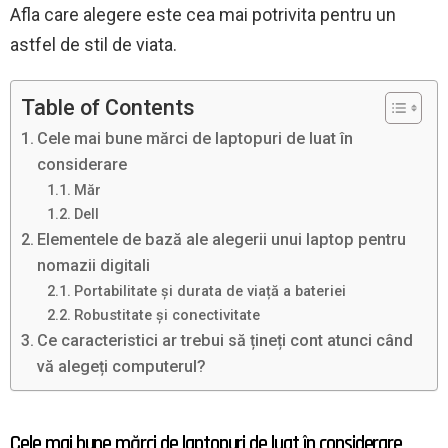
Afla care alegere este cea mai potrivita pentru un
astfel de stil de viata.
Table of Contents
Cele mai bune mărci de laptopuri de luat în
considerare
Măr
Dell
Elementele de bază ale alegerii unui laptop pentru
nomazii digitali
Portabilitate și durata de viață a bateriei
Robustitate și conectivitate
Ce caracteristici ar trebui să țineți cont atunci când
vă alegeți computerul?
Cele mai bune mărci de laptopuri de luat în considerare