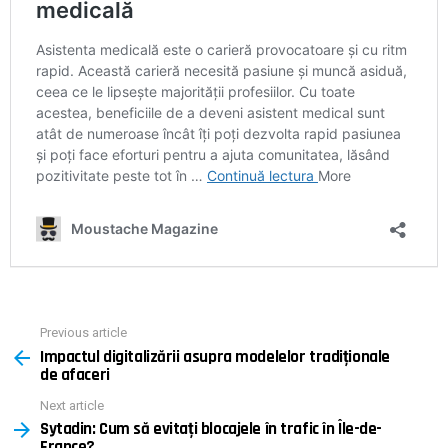
Previous article
See
Impactul digitalizării asupra modelelor tradiționale
more
de afaceri
Next article
Sytadin: Cum să evitați blocajele în trafic în Île-de-
France?