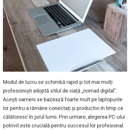
Modul de lucru se schimbă rapid și tot mai mulți
profesioniști adoptă stilul de viață „nomad digital”.
Acești oameni se bazează foarte mult pe laptopurile
lor pentru a rămâne conectați și productivi în timp ce
călătoresc în jurul lumii. Prin urmare, alegerea PC-ului
potrivit este crucială pentru succesul lor profesional.