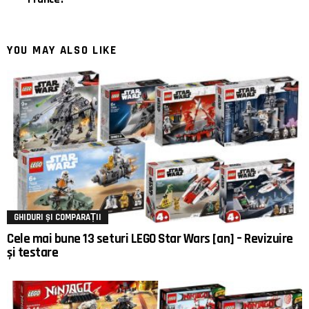
YOU MAY ALSO LIKE
GHIDURI ȘI COMPARAȚII
Cele mai bune 13 seturi LEGO Star Wars [an] – Revizuire
și testare