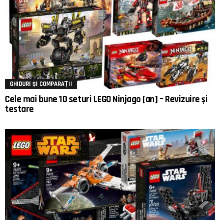
GHIDURI ȘI COMPARAȚII
Cele mai bune 10 seturi LEGO Ninjago [an] – Revizuire și
testare