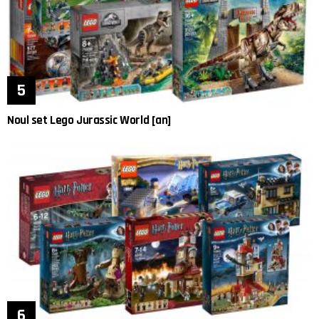
Noul set Lego Jurassic World [an]