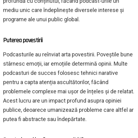
profundă cu conținutul, făcând podcast-urile un
mediu unic care îndeplinește diversele interese și
programe ale unui public global.
Puterea povestirii
Podcasturile au reînviat arta povestirii. Poveștile bune
stârnesc emoții, iar emoțiile determină opinii. Multe
podcasturi de succes folosesc tehnici narative
pentru a capta atenția ascultătorilor, făcând
problemele complexe mai ușor de înțeles și de relatat.
Acest lucru are un impact profund asupra opiniei
publice, deoarece umanizează probleme care altfel ar
putea fi abstracte sau îndepărtate.