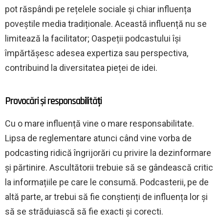
pot răspândi pe rețelele sociale și chiar influența
poveștile media tradiționale. Această influență nu se
limitează la facilitator; Oaspeții podcastului își
împărtășesc adesea expertiza sau perspectiva,
contribuind la diversitatea pieței de idei.
Provocări și responsabilități
Cu o mare influență vine o mare responsabilitate.
Lipsa de reglementare atunci când vine vorba de
podcasting ridică îngrijorări cu privire la dezinformare
și părtinire. Ascultătorii trebuie să se gândească critic
la informațiile pe care le consumă. Podcasterii, pe de
altă parte, ar trebui să fie conștienți de influența lor și
să se străduiască să fie exacti și corecti.