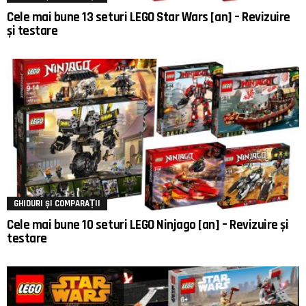
Cele mai bune 13 seturi LEGO Star Wars [an] – Revizuire
și testare
GHIDURI ȘI COMPARAȚII
Cele mai bune 10 seturi LEGO Ninjago [an] – Revizuire și
testare