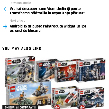
Previous article
See
Vrei să descoperi cum Viamichelin îți poate
more
transforma călătoriile în experiențe plăcute?
Next article
Android 15 ar putea reintroduce widget-uri pe
ecranul de blocare
YOU MAY ALSO LIKE
GHIDURI ȘI COMPARAȚII