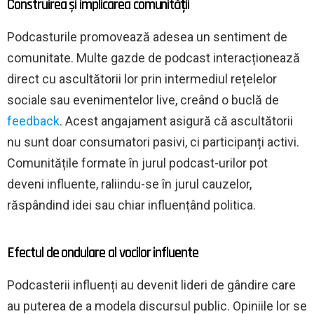
Construirea și implicarea comunității
Podcasturile promovează adesea un sentiment de
comunitate. Multe gazde de podcast interacționează
direct cu ascultătorii lor prin intermediul rețelelor
sociale sau evenimentelor live, creând o buclă de
feedback
. Acest angajament asigură că ascultătorii
nu sunt doar consumatori pasivi, ci participanți activi.
Comunitățile formate în jurul podcast-urilor pot
deveni influente, raliindu-se în jurul cauzelor,
răspândind idei sau chiar influențând politica.
Efectul de ondulare al vocilor influente
Podcasterii influenți au devenit lideri de gândire care
au puterea de a modela discursul public. Opiniile lor se