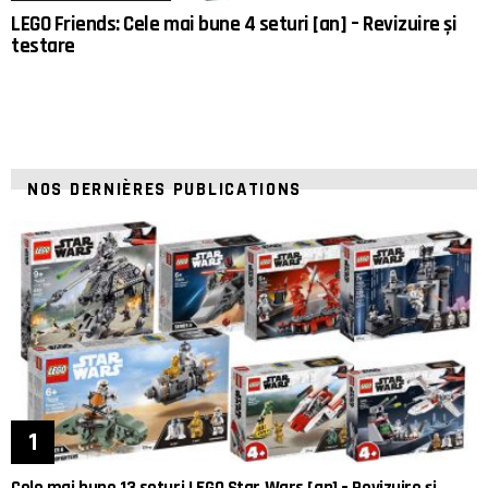
LEGO Friends: Cele mai bune 4 seturi [an] – Revizuire și
testare
NOS DERNIÈRES PUBLICATIONS
Cele mai bune 13 seturi LEGO Star Wars [an] – Revizuire și