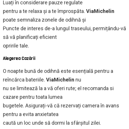
Luați în considerare pauze regulate
pentru a te relaxa și a te împrospăta.
ViaMichelin
poate semnaliza zonele de odihnă și
Puncte de interes de-a lungul traseului, permițându-vă
să vă planificați eficient
opririle tale.
Alegerea Cazării
O noapte bună de odihnă este esențială pentru a
reîncărca bateriile.
ViaMichelin
nu
nu se limitează la a vă oferi rute; el recomanda si
cazare pentru toata lumea
bugetele. Asigurați-vă că rezervați camera în avans
pentru a evita anxietatea
caută un loc unde să dormi la sfârșitul zilei.