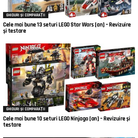
GHIDURI ȘI COMPARAȚII
Cele mai bune 13 seturi LEGO Star Wars [an] – Revizuire
și testare
GHIDURI ȘI COMPARAȚII
Cele mai bune 10 seturi LEGO Ninjago [an] – Revizuire și
testare