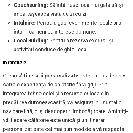
Couchsurfing:
Să întâlnesc localnici gata să-și
împărtășească viața de zi cu zi.
Intalnire:
Pentru a găsi evenimente locale și a
întâlni oameni cu interese comune.
LocalGuiding:
Pentru a rezerva excursii și
activități conduse de ghizi locali.
În concluzie
Crearea'
itinerarii personalizate
este un pas decisiv
către o experiență de călătorie fără griji. Prin
integrarea tehnologiei și a resurselor locale în
pregătirea dumneavoastră, vă asigurați nu numai o
navigare lină, ci și descoperiri îmbogățitoare. Amintiți-
vă, fiecare călătorie este unică și un itinerar
personalizat este cel mai bun mod de a vă respecta