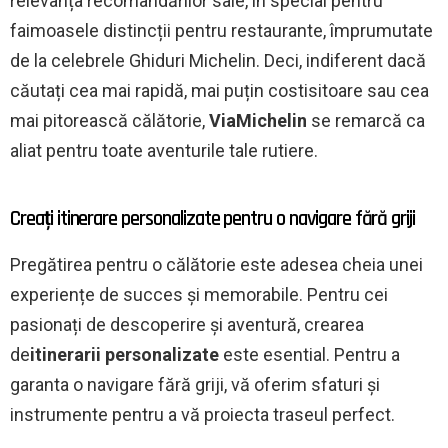
relevanța recomandărilor sale, în special pentru
faimoasele distincții pentru restaurante, împrumutate
de la celebrele Ghiduri Michelin. Deci, indiferent dacă
căutați cea mai rapidă, mai puțin costisitoare sau cea
mai pitorească călătorie,
ViaMichelin
se remarcă ca
aliat pentru toate aventurile tale rutiere.
Creați itinerare personalizate pentru o navigare fără griji
Pregătirea pentru o călătorie este adesea cheia unei
experiențe de succes și memorabile. Pentru cei
pasionați de descoperire și aventură, crearea
de
itinerarii personalizate
este esential. Pentru a
garanta o navigare fără griji, vă oferim sfaturi și
instrumente pentru a vă proiecta traseul perfect.