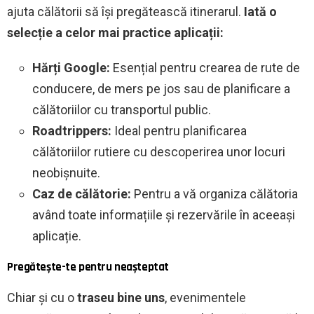
ajuta călătorii să își pregătească itinerarul.
Iată o
selecție a celor mai practice aplicații:
Hărți Google:
Esențial pentru crearea de rute de
conducere, de mers pe jos sau de planificare a
călătoriilor cu transportul public.
Roadtrippers:
Ideal pentru planificarea
călătoriilor rutiere cu descoperirea unor locuri
neobișnuite.
Caz de călătorie:
Pentru a vă organiza călătoria
având toate informațiile și rezervările în aceeași
aplicație.
Pregătește-te pentru neașteptat
Chiar și cu o
traseu bine uns
, evenimentele