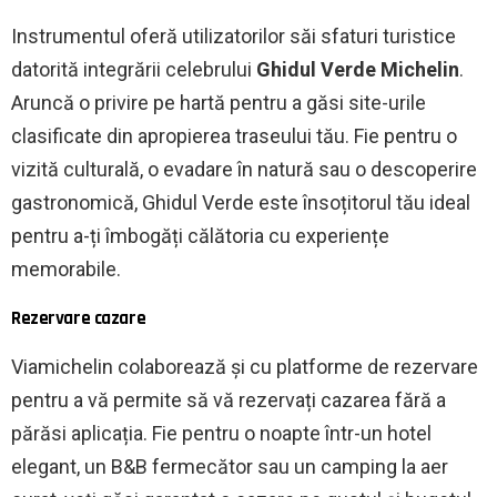
Instrumentul oferă utilizatorilor săi sfaturi turistice
datorită integrării celebrului
Ghidul Verde Michelin
.
Aruncă o privire pe hartă pentru a găsi site-urile
clasificate din apropierea traseului tău. Fie pentru o
vizită culturală, o evadare în natură sau o descoperire
gastronomică, Ghidul Verde este însoțitorul tău ideal
pentru a-ți îmbogăți călătoria cu experiențe
memorabile.
Rezervare cazare
Viamichelin colaborează și cu platforme de rezervare
pentru a vă permite să vă rezervați cazarea fără a
părăsi aplicația. Fie pentru o noapte într-un hotel
elegant, un B&B fermecător sau un camping la aer