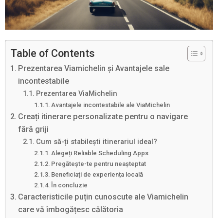
Table of Contents
Prezentarea Viamichelin și Avantajele sale
incontestabile
Prezentarea ViaMichelin
Avantajele incontestabile ale ViaMichelin
Creați itinerare personalizate pentru o navigare
fără griji
Cum să-ți stabilești itinerariul ideal?
Alegeți Reliable Scheduling Apps
Pregătește-te pentru neașteptat
Beneficiați de experiența locală
În concluzie
Caracteristicile puțin cunoscute ale Viamichelin
care vă îmbogățesc călătoria