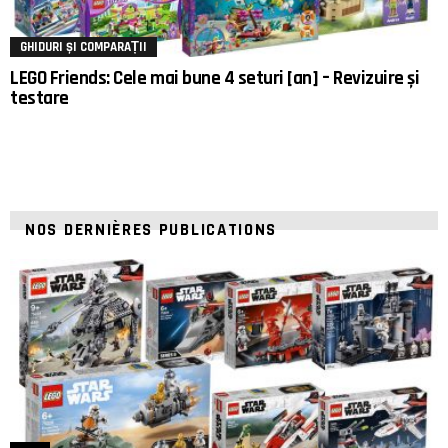
GHIDURI ȘI COMPARAȚII
LEGO Friends: Cele mai bune 4 seturi [an] – Revizuire și
testare
NOS DERNIÈRES PUBLICATIONS