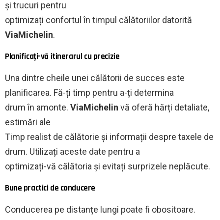
și trucuri pentru
optimizați confortul în timpul călătoriilor datorită
ViaMichelin
.
Planificați-vă itinerarul cu precizie
Una dintre cheile unei călătorii de succes este
planificarea. Fă-ți timp pentru a-ți determina
drum în amonte.
ViaMichelin
vă oferă hărți detaliate,
estimări ale
Timp realist de călătorie și informații despre taxele de
drum. Utilizați aceste date pentru a
optimizați-vă călătoria și evitați surprizele neplăcute.
Bune practici de conducere
Conducerea pe distanțe lungi poate fi obositoare.