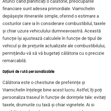
Atunci când planificați o călătorie, preocupările
financiare sunt adesea primordiale. Viamichelin
depășește itinerariile simple, oferind o estimare a
costurilor care ia în considerare combustibilul, taxele
și chiar uzura vehiculului dumneavoastră. Această
funcție își ajustează calculele în funcție de tipul de
vehicul și de prețurile actualizate ale combustibilului,
permițându-vă să vă bugetați călătoria cu o precizie
remarcabilă.
Opțiuni de rută personalizabile
Călătoria este o chestiune de preferințe și
Viamichelin înțelege bine acest lucru. Astfel, îți poți
personaliza traseul în funcție de dorințele tale: evitați
taxele, drumurile cu taxă și chiar vignetele. Ai si