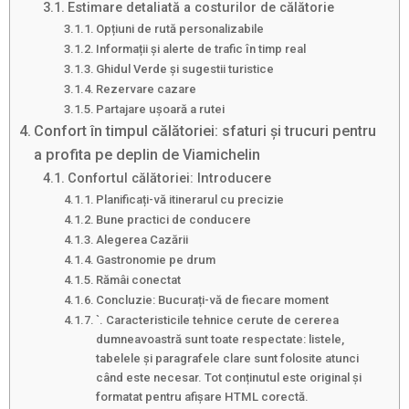
Estimare detaliată a costurilor de călătorie
Opțiuni de rută personalizabile
Informații și alerte de trafic în timp real
Ghidul Verde și sugestii turistice
Rezervare cazare
Partajare ușoară a rutei
Confort în timpul călătoriei: sfaturi și trucuri pentru
a profita pe deplin de Viamichelin
Confortul călătoriei: Introducere
Planificați-vă itinerarul cu precizie
Bune practici de conducere
Alegerea Cazării
Gastronomie pe drum
Rămâi conectat
Concluzie: Bucurați-vă de fiecare moment
`. Caracteristicile tehnice cerute de cererea
dumneavoastră sunt toate respectate: listele,
tabelele și paragrafele clare sunt folosite atunci
când este necesar. Tot conținutul este original și
formatat pentru afișare HTML corectă.