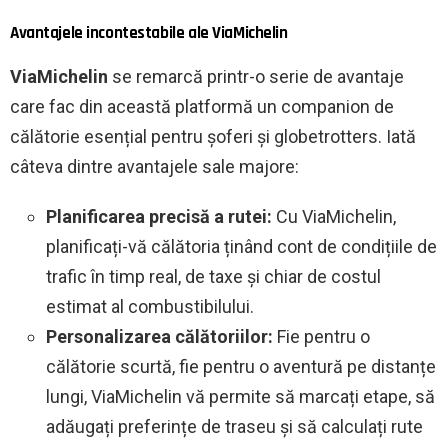
Avantajele incontestabile ale ViaMichelin
ViaMichelin
se remarcă printr-o serie de avantaje
care fac din această platformă un companion de
călătorie esențial pentru șoferi și globetrotters. Iată
câteva dintre avantajele sale majore:
Planificarea precisă a rutei:
Cu ViaMichelin,
planificați-vă călătoria ținând cont de condițiile de
trafic în timp real, de taxe și chiar de costul
estimat al combustibilului.
Personalizarea călătoriilor:
Fie pentru o
călătorie scurtă, fie pentru o aventură pe distanțe
lungi, ViaMichelin vă permite să marcați etape, să
adăugați preferințe de traseu și să calculați rute