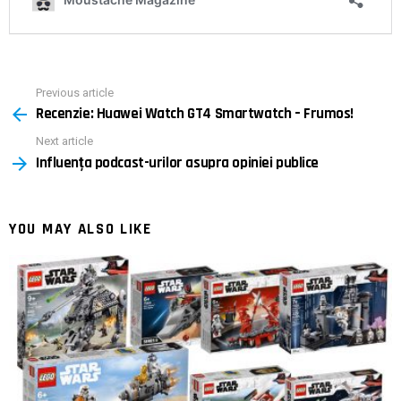
Previous article
See
Recenzie: Huawei Watch GT4 Smartwatch – Frumos!
more
Next article
Influența podcast-urilor asupra opiniei publice
YOU MAY ALSO LIKE