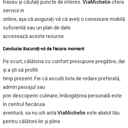
traseu și căutați puncte de interes.
ViaMichelin
ofera
servicii in
online, așa că asigurați-vă că aveți o conexiune mobilă
suficientă sau un plan de date
accesează aceste resurse.
Concluzie: Bucurați-vă de fiecare moment
Pe scurt, călătoria cu confort presupune pregătire, dar
și a ști să profiti
timp prezent. Fie că asculti lista de redare preferată,
admiri peisajul sau
prin descoperiri culinare, îmbogățirea personală este
în centrul fiecăruia
aventură. sa nu uiti asta
ViaMichelin
este aliatul tău
pentru călătorii lin și pline