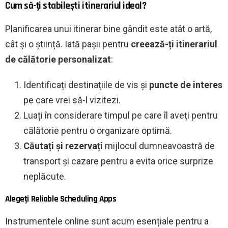
Cum să-ți stabilești itinerariul ideal?
Planificarea unui itinerar bine gândit este atât o artă,
cât și o știință. Iată pașii pentru
creează-ți itinerariul
de călătorie personalizat
:
Identificați destinațiile de vis și
puncte de interes
pe care vrei să-l vizitezi.
Luați în considerare timpul pe care îl aveți pentru
călătorie pentru o organizare optimă.
Căutați și rezervați
mijlocul dumneavoastră de
transport și cazare pentru a evita orice surprize
neplăcute.
Alegeți Reliable Scheduling Apps
Instrumentele online sunt acum esențiale pentru a