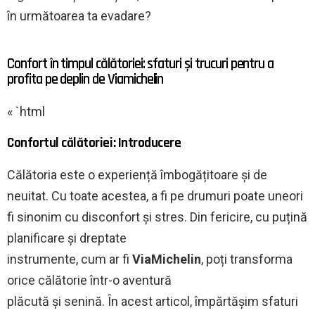
în următoarea ta evadare?
Confort în timpul călătoriei: sfaturi și trucuri pentru a
profita pe deplin de Viamichelin
« `html
Confortul călătoriei: Introducere
Călătoria este o experiență îmbogățitoare și de
neuitat. Cu toate acestea, a fi pe drumuri poate uneori
fi sinonim cu disconfort și stres. Din fericire, cu puțină
planificare și dreptate
instrumente, cum ar fi
ViaMichelin
, poți transforma
orice călătorie într-o aventură
plăcută și senină. În acest articol, împărtășim sfaturi