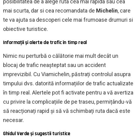
posibilitatea de a alege ruta cea mai rapida sau cea
mai scurta, dar si cea recomandata de
Michelin
, care
te va ajuta sa descoperi cele mai frumoase drumuri si
obiective turistice.
Informații și alerte de trafic în timp real
Nimic nu perturbă o călătorie mai mult decât un
blocaj de trafic neașteptat sau un accident
imprevizibil. Cu Viamichelin, păstrați controlul asupra
timpului dvs. datorită informațiilor de trafic actualizate
în timp real. Alertele pot fi activate pentru a vă avertiza
cu privire la complicațiile de pe traseu, permițându-vă
să reacționați rapid și să vă schimbați ruta dacă este
necesar.
Ghidul Verde și sugestii turistice