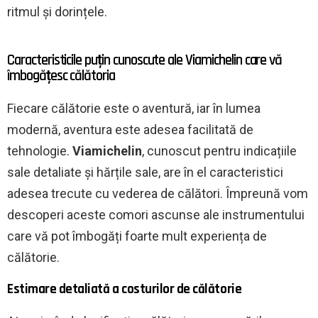
ritmul și dorințele.
Caracteristicile puțin cunoscute ale Viamichelin care vă
îmbogățesc călătoria
Fiecare călătorie este o aventură, iar în lumea
modernă, aventura este adesea facilitată de
tehnologie.
Viamichelin
, cunoscut pentru indicațiile
sale detaliate și hărțile sale, are în el caracteristici
adesea trecute cu vederea de călători. Împreună vom
descoperi aceste comori ascunse ale instrumentului
care vă pot îmbogăți foarte mult experiența de
călătorie.
Estimare detaliată a costurilor de călătorie