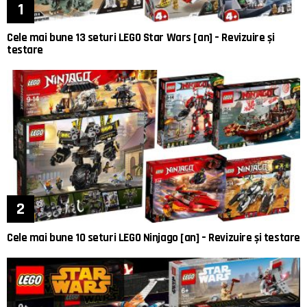
Cele mai bune 13 seturi LEGO Star Wars [an] – Revizuire și
testare
Cele mai bune 10 seturi LEGO Ninjago [an] – Revizuire și testare