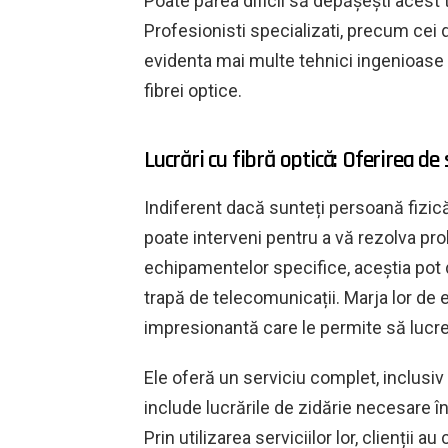
Poate părea dificil să depășești acest t
Profesionisti specializati, precum cei 
evidenta mai multe tehnici ingenioase
fibrei optice.
Lucrări cu fibră optică: Oferirea de 
Indiferent dacă sunteți persoană fizică 
poate interveni pentru a vă rezolva prob
echipamentelor specifice, aceștia pot 
trapă de telecomunicații. Marja lor de 
impresionantă care le permite să lucrez
Ele oferă un serviciu complet, inclusiv 
include lucrările de zidărie necesare în
Prin utilizarea serviciilor lor, clienții 