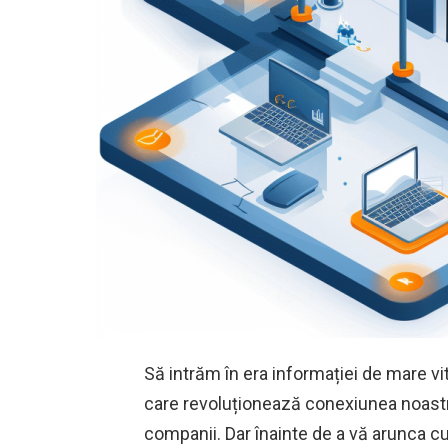
Să intrăm în era informației de mare vit
care revoluționează conexiunea noastră
companii. Dar înainte de a vă arunca cu 