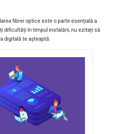
larea fibrei optice este o parte esențială a
 dificultăți în timpul instalării, nu ezitați să
 digitală te așteaptă.