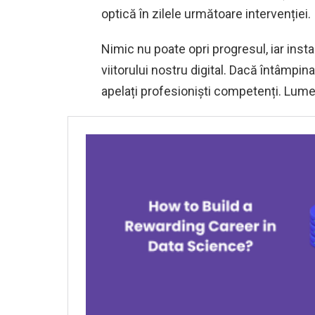
optică în zilele următoare intervenției.
Nimic nu poate opri progresul, iar insta
viitorului nostru digital. Dacă întâmpinați
apelați profesioniști competenți. Lumea