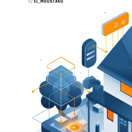
by
EL_MOUSTAKO