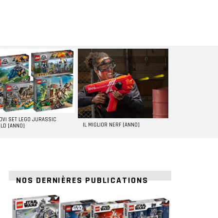
UOVI SET LEGO JURASSIC
IL MIGLIOR NERF [ANNO]
LD [ANNO]
NOS DERNIÈRES PUBLICATIONS