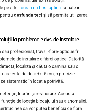
ip de problemă, dar există soluții.
de pe site
Lucrari cu fibra optica
, scoate in
 pentru
desfunda teci
și să permită utilizarea
soluții la problemele dvs. de instalare
sau profesionist, travail-fibre-optique.fr
lemele de instalare a fibrei optice. Datorită
detecta, localiza și căuta o cămină sau o
eroare este de doar +/- 5 cm, o precizie
e sistematic în locația potrivită.
detecție, lucrări și restaurare. Aceasta
 funcție de locația blocajului sau a anomaliei.
au certitudinea că vor putea beneficia de fibră