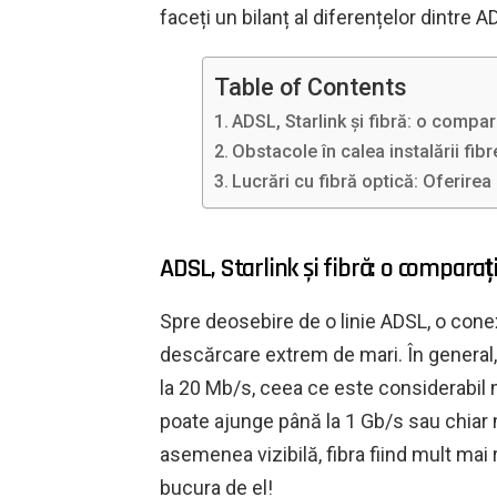
faceți un bilanț al diferențelor dintre A
Table of Contents
ADSL, Starlink și fibră: o compar
Obstacole în calea instalării fibr
Lucrări cu fibră optică: Oferirea
ADSL, Starlink și fibră: o comparaț
Spre deosebire de o linie ADSL, o con
descărcare extrem de mari. În general
la 20 Mb/s, ceea ce este considerabil 
poate ajunge până la 1 Gb/s sau chiar 
asemenea vizibilă, fibra fiind mult mai r
bucura de el!