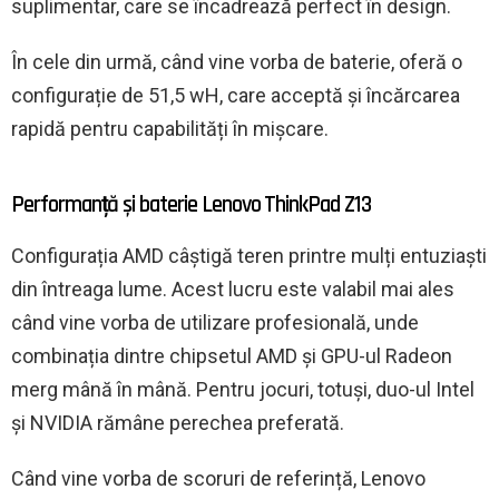
suplimentar, care se încadrează perfect în design.
În cele din urmă, când vine vorba de baterie, oferă o
configurație de 51,5 wH, care acceptă și încărcarea
rapidă pentru capabilități în mișcare.
Performanță și baterie Lenovo ThinkPad Z13
Configurația AMD câștigă teren printre mulți entuziaști
din întreaga lume. Acest lucru este valabil mai ales
când vine vorba de utilizare profesională, unde
combinația dintre chipsetul AMD și GPU-ul Radeon
merg mână în mână. Pentru jocuri, totuși, duo-ul Intel
și NVIDIA rămâne perechea preferată.
Când vine vorba de scoruri de referință, Lenovo