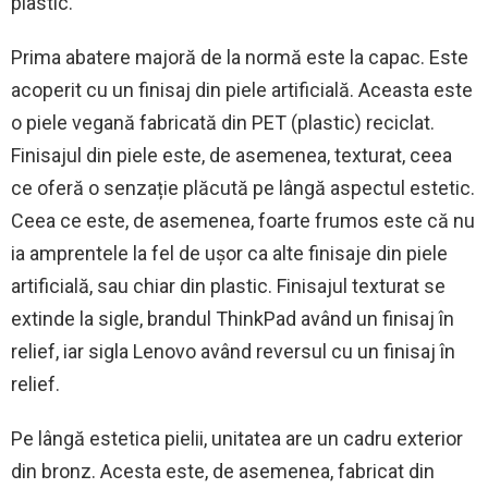
plastic.
Prima abatere majoră de la normă este la capac. Este
acoperit cu un finisaj din piele artificială. Aceasta este
o piele vegană fabricată din PET (plastic) reciclat.
Finisajul din piele este, de asemenea, texturat, ceea
ce oferă o senzație plăcută pe lângă aspectul estetic.
Ceea ce este, de asemenea, foarte frumos este că nu
ia amprentele la fel de ușor ca alte finisaje din piele
artificială, sau chiar din plastic. Finisajul texturat se
extinde la sigle, brandul ThinkPad având un finisaj în
relief, iar sigla Lenovo având reversul cu un finisaj în
relief.
Pe lângă estetica pielii, unitatea are un cadru exterior
din bronz. Acesta este, de asemenea, fabricat din