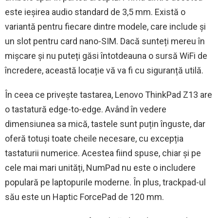
este ieșirea audio standard de 3,5 mm. Există o
variantă pentru fiecare dintre modele, care include și
un slot pentru card nano-SIM. Dacă sunteți mereu în
mișcare și nu puteți găsi întotdeauna o sursă WiFi de
încredere, această locație vă va fi cu siguranță utilă.
În ceea ce privește tastarea, Lenovo ThinkPad Z13 are
o tastatură edge-to-edge. Având în vedere
dimensiunea sa mică, tastele sunt puțin înguste, dar
oferă totuși toate cheile necesare, cu excepția
tastaturii numerice. Acestea fiind spuse, chiar și pe
cele mai mari unități, NumPad nu este o includere
populară pe laptopurile moderne. În plus, trackpad-ul
său este un Haptic ForcePad de 120 mm.