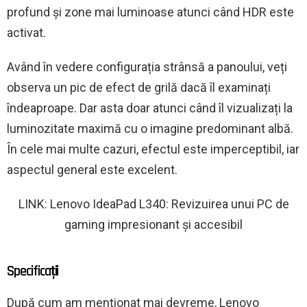
profund și zone mai luminoase atunci când HDR este
activat.
Având în vedere configurația strânsă a panoului, veți
observa un pic de efect de grilă dacă îl examinați
îndeaproape. Dar asta doar atunci când îl vizualizați la
luminozitate maximă cu o imagine predominant albă.
În cele mai multe cazuri, efectul este imperceptibil, iar
aspectul general este excelent.
LINK: Lenovo IdeaPad L340: Revizuirea unui PC de
gaming impresionant și accesibil
Specificații
După cum am menționat mai devreme, Lenovo