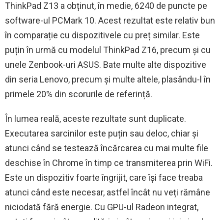
ThinkPad Z13 a obținut, în medie, 6240 de puncte pe
software-ul PCMark 10. Acest rezultat este relativ bun
în comparație cu dispozitivele cu preț similar. Este
puțin în urmă cu modelul ThinkPad Z16, precum și cu
unele Zenbook-uri ASUS. Bate multe alte dispozitive
din seria Lenovo, precum și multe altele, plasându-l în
primele 20% din scorurile de referință.
În lumea reală, aceste rezultate sunt duplicate.
Executarea sarcinilor este puțin sau deloc, chiar și
atunci când se testează încărcarea cu mai multe file
deschise în Chrome în timp ce transmiterea prin WiFi.
Este un dispozitiv foarte îngrijit, care își face treaba
atunci când este necesar, astfel încât nu veți rămâne
niciodată fără energie. Cu GPU-ul Radeon integrat,