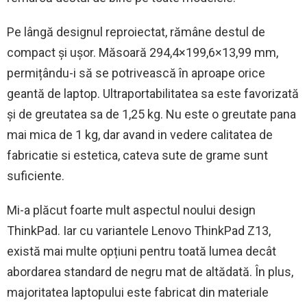
Pe lângă designul reproiectat, rămâne destul de
compact și ușor. Măsoară 294,4×199,6×13,99 mm,
permițându-i să se potrivească în aproape orice
geantă de laptop. Ultraportabilitatea sa este favorizată
și de greutatea sa de 1,25 kg. Nu este o greutate pana
mai mica de 1 kg, dar avand in vedere calitatea de
fabricatie si estetica, cateva sute de grame sunt
suficiente.
Mi-a plăcut foarte mult aspectul noului design
ThinkPad. Iar cu variantele Lenovo ThinkPad Z13,
există mai multe opțiuni pentru toată lumea decât
abordarea standard de negru mat de altădată. În plus,
majoritatea laptopului este fabricat din materiale