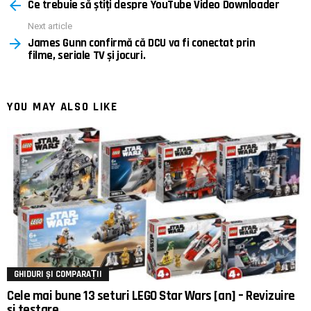
Ce trebuie să știți despre YouTube Video Downloader
more
Next article
James Gunn confirmă că DCU va fi conectat prin
filme, seriale TV și jocuri.
YOU MAY ALSO LIKE
GHIDURI ȘI COMPARAȚII
Cele mai bune 13 seturi LEGO Star Wars [an] – Revizuire
și testare