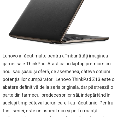
Lenovo a făcut multe pentru a îmbunătăți imaginea
gamei sale ThinkPad. Arată ca un laptop premium cu
noul său șasiu și oferă, de asemenea, câteva opțiuni
potențialilor cumpărători. Lenovo ThinkPad Z13 este o
abatere definitivă de la seria originală, dar păstrează o
parte din farmecul predecesorilor săi, îndepărtând în
același timp câteva lucruri care l-au făcut unic. Pentru
fanii seriei, este un aspect nou și performanță