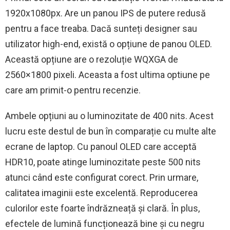
1920x1080px. Are un panou IPS de putere redusă
pentru a face treaba. Dacă sunteți designer sau
utilizator high-end, există o opțiune de panou OLED.
Această opțiune are o rezoluție WQXGA de
2560×1800 pixeli. Aceasta a fost ultima optiune pe
care am primit-o pentru recenzie.
Ambele opțiuni au o luminozitate de 400 nits. Acest
lucru este destul de bun în comparație cu multe alte
ecrane de laptop. Cu panoul OLED care acceptă
HDR10, poate atinge luminozitate peste 500 nits
atunci când este configurat corect. Prin urmare,
calitatea imaginii este excelentă. Reproducerea
culorilor este foarte îndrăzneață și clară. În plus,
efectele de lumină funcționează bine și cu negru