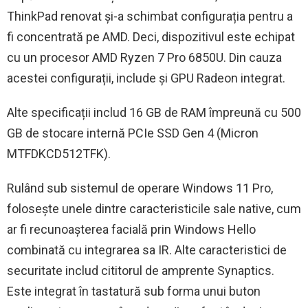
ThinkPad renovat și-a schimbat configurația pentru a
fi concentrată pe AMD. Deci, dispozitivul este echipat
cu un procesor AMD Ryzen 7 Pro 6850U. Din cauza
acestei configurații, include și GPU Radeon integrat.
Alte specificații includ 16 GB de RAM împreună cu 500
GB de stocare internă PCIe SSD Gen 4 (Micron
MTFDKCD512TFK).
Rulând sub sistemul de operare Windows 11 Pro,
folosește unele dintre caracteristicile sale native, cum
ar fi recunoașterea facială prin Windows Hello
combinată cu integrarea sa IR. Alte caracteristici de
securitate includ cititorul de amprente Synaptics.
Este integrat în tastatură sub forma unui buton