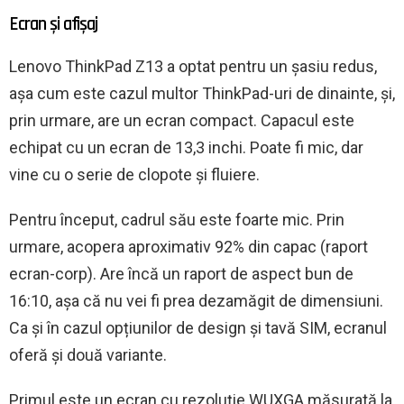
Ecran și afișaj
Lenovo ThinkPad Z13 a optat pentru un șasiu redus,
așa cum este cazul multor ThinkPad-uri de dinainte, și,
prin urmare, are un ecran compact. Capacul este
echipat cu un ecran de 13,3 inchi. Poate fi mic, dar
vine cu o serie de clopote și fluiere.
Pentru început, cadrul său este foarte mic. Prin
urmare, acopera aproximativ 92% din capac (raport
ecran-corp). Are încă un raport de aspect bun de
16:10, așa că nu vei fi prea dezamăgit de dimensiuni.
Ca și în cazul opțiunilor de design și tavă SIM, ecranul
oferă și două variante.
Primul este un ecran cu rezoluție WUXGA măsurată la