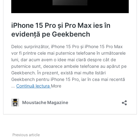
Previous article
See