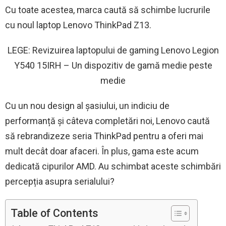
Cu toate acestea, marca caută să schimbe lucrurile
cu noul laptop Lenovo ThinkPad Z13.
LEGE: Revizuirea laptopului de gaming Lenovo Legion
Y540 15IRH – Un dispozitiv de gamă medie peste
medie
Cu un nou design al șasiului, un indiciu de
performanță și câteva completări noi, Lenovo caută
să rebrandizeze seria ThinkPad pentru a oferi mai
mult decât doar afaceri. În plus, gama este acum
dedicată cipurilor AMD. Au schimbat aceste schimbări
percepția asupra serialului?
Table of Contents