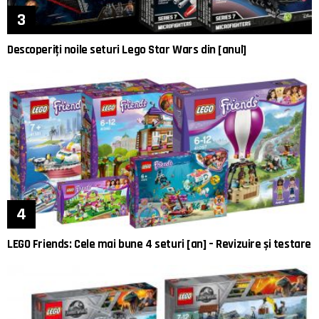
Descoperiți noile seturi Lego Star Wars din [anul]
LEGO Friends: Cele mai bune 4 seturi [an] – Revizuire și testare