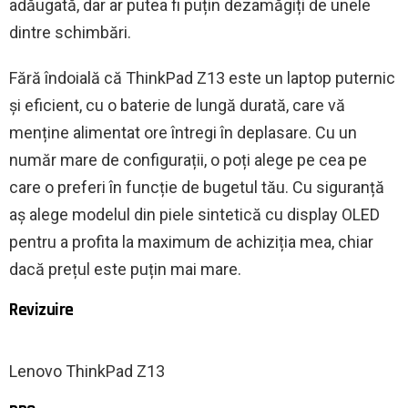
adăugată, dar ar putea fi puțin dezamăgiți de unele
dintre schimbări.
Fără îndoială că ThinkPad Z13 este un laptop puternic
și eficient, cu o baterie de lungă durată, care vă
menține alimentat ore întregi în deplasare. Cu un
număr mare de configurații, o poți alege pe cea pe
care o preferi în funcție de bugetul tău. Cu siguranță
aș alege modelul din piele sintetică cu display OLED
pentru a profita la maximum de achiziția mea, chiar
dacă prețul este puțin mai mare.
Revizuire
Lenovo ThinkPad Z13