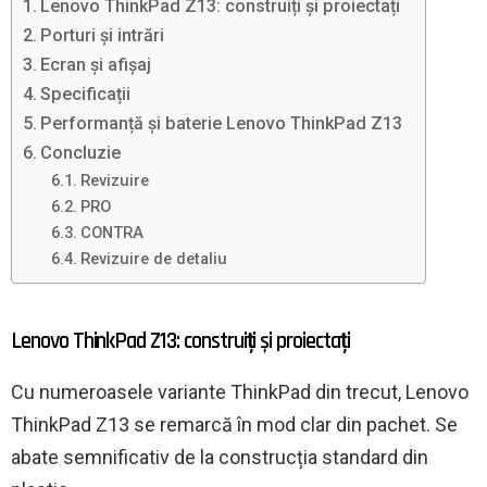
Lenovo ThinkPad Z13: construiți și proiectați
Porturi și intrări
Ecran și afișaj
Specificații
Performanță și baterie Lenovo ThinkPad Z13
Concluzie
Revizuire
PRO
CONTRA
Revizuire de detaliu
Lenovo ThinkPad Z13: construiți și proiectați
Cu numeroasele variante ThinkPad din trecut, Lenovo
ThinkPad Z13 se remarcă în mod clar din pachet. Se
abate semnificativ de la construcția standard din