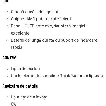
PRO
O nouă etică a designului
Chipset AMD puternic și eficient
Panoul OLED este mic, dar oferă imagini
excelente
Baterie de lungă durată cu suport de încărcare
rapidă
CONTRA
Lipsa de porturi
Unele elemente specifice ThinkPad-urilor lipsesc
Revizuire de detaliu
Ușurința de a învăța
0%