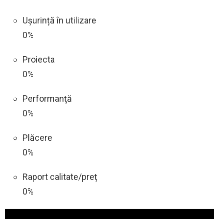
Ușurință în utilizare
0%
Proiecta
0%
Performanţă
0%
Plăcere
0%
Raport calitate/preț
0%