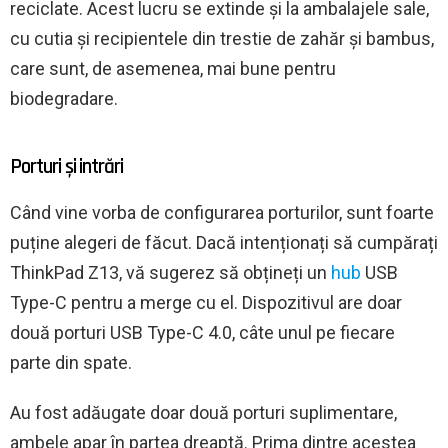
reciclate. Acest lucru se extinde și la ambalajele sale,
cu cutia și recipientele din trestie de zahăr și bambus,
care sunt, de asemenea, mai bune pentru
biodegradare.
Porturi și intrări
Când vine vorba de configurarea porturilor, sunt foarte
puține alegeri de făcut. Dacă intenționați să cumpărați
ThinkPad Z13, vă sugerez să obțineți un
hub
USB
Type-C pentru a merge cu el. Dispozitivul are doar
două porturi USB Type-C 4.0, câte unul pe fiecare
parte din spate.
Au fost adăugate doar două porturi suplimentare,
ambele apar în partea dreaptă. Prima dintre acestea