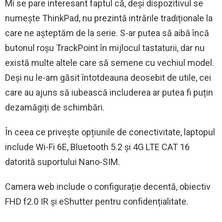
Mi se pare interesant faptul că, deși dispozitivul se
numește ThinkPad, nu prezintă intrările tradiționale la
care ne așteptăm de la serie. S-ar putea să aibă încă
butonul roșu TrackPoint în mijlocul tastaturii, dar nu
există multe altele care să semene cu vechiul model.
Deși nu le-am găsit întotdeauna deosebit de utile, cei
care au ajuns să iubească includerea ar putea fi puțin
dezamăgiți de schimbări.
În ceea ce privește opțiunile de conectivitate, laptopul
include Wi-Fi 6E, Bluetooth 5.2 și 4G LTE CAT 16
datorită suportului Nano-SIM.
Camera web include o configurație decentă, obiectiv
FHD f2.0 IR și eShutter pentru confidențialitate.