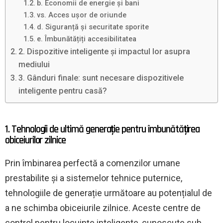
b. Economii de energie și bani
vs. Acces ușor de oriunde
d. Siguranță și securitate sporite
e. Îmbunătățiți accesibilitatea
2. Dispozitive inteligente și impactul lor asupra
mediului
3. Gânduri finale: sunt necesare dispozitivele
inteligente pentru casă?
1. Tehnologii de ultimă generație pentru îmbunătățirea
obiceiurilor zilnice
Prin îmbinarea perfectă a comenzilor umane
prestabilite și a sistemelor tehnice puternice,
tehnologiile de generație următoare au potențialul de
a ne schimba obiceiurile zilnice. Aceste centre de
control pentru locuințe inteligente, cunoscute sub