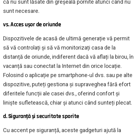
că nu sunt lăsate din greșeală pornite atunci când nu
sunt necesare.
vs. Acces ușor de oriunde
Dispozitivele de acasă de ultimă generație vă permit
să vă controlați și să vă monitorizați casa de la
distanță de oriunde, indiferent dacă vă aflați la birou, în
vacanță sau conectat la Internet din orice locație.
Folosind o aplicație pe smartphone-ul dvs. sau pe alte
dispozitive, puteți gestiona și supraveghea fără efort
diferitele funcții ale casei dvs., oferind confort și
liniște sufletească, chiar și atunci când sunteți plecat.
d. Siguranță și securitate sporite
Cu accent pe siguranță, aceste gadgeturi ajută la