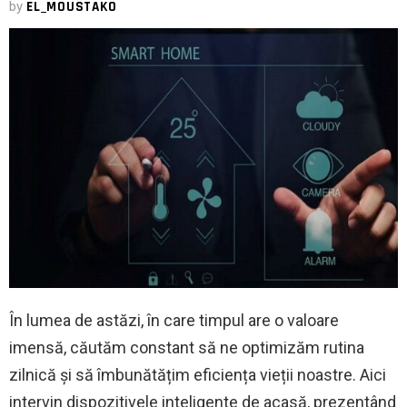
by
EL_MOUSTAKO
În lumea de astăzi, în care timpul are o valoare
imensă, căutăm constant să ne optimizăm rutina
zilnică și să îmbunătățim eficiența vieții noastre. Aici
intervin dispozitivele inteligente de acasă, prezentând