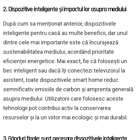
2. Dispozitive inteligente și impactul lor asupra mediului
După cum sa menționat anterior, dispozitivele
inteligente pentru casă au multe beneficii, dar unul
dintre cele mai importante este că încurajează
sustenabilitatea mediului, acordând prioritate
eficienței energetice. Mai exact, fie că folosești un
bec inteligent sau dacă îți conectezi televizorul la
asistent, toate dispozitivele smart home reduc
semnificativ emisiile de carbon și amprenta generală
asupra mediului. Utilizatorii care folosesc aceste
tehnologii pot contribui activ la conservarea
resurselor și la un viitor mai ecologic și mai durabil.
3. Gânduri finale: sunt necesare dispozitivele inteligente