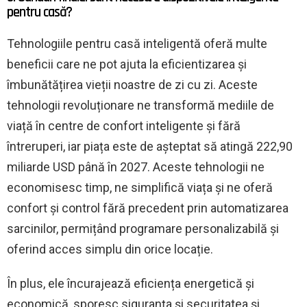
pentru casă?
Tehnologiile pentru casă inteligentă oferă multe
beneficii care ne pot ajuta la eficientizarea și
îmbunătățirea vieții noastre de zi cu zi. Aceste
tehnologii revoluționare ne transformă mediile de
viață în centre de confort inteligente și fără
întreruperi, iar piața este de așteptat să atingă 222,90
miliarde USD până în 2027. Aceste tehnologii ne
economisesc timp, ne simplifică viața și ne oferă
confort și control fără precedent prin automatizarea
sarcinilor, permițând programare personalizabilă și
oferind acces simplu din orice locație.
În plus, ele încurajează eficiența energetică și
economică, sporesc siguranța și securitatea și