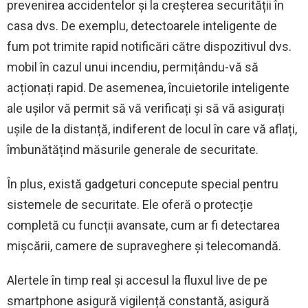
prevenirea accidentelor și la creșterea securității în
casa dvs. De exemplu, detectoarele inteligente de
fum pot trimite rapid notificări către dispozitivul dvs.
mobil în cazul unui incendiu, permițându-vă să
acționați rapid. De asemenea, încuietorile inteligente
ale ușilor vă permit să vă verificați și să vă asigurați
ușile de la distanță, indiferent de locul în care vă aflați,
îmbunătățind măsurile generale de securitate.
În plus, există gadgeturi concepute special pentru
sistemele de securitate. Ele oferă o protecție
completă cu funcții avansate, cum ar fi detectarea
mișcării, camere de supraveghere și telecomandă.
Alertele în timp real și accesul la fluxul live de pe
smartphone asigură vigilență constantă, asigură