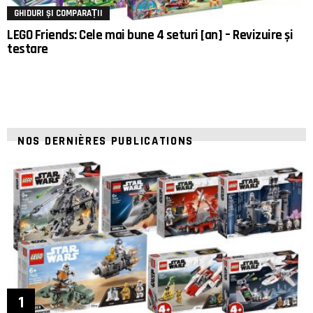
GHIDURI ȘI COMPARAȚII
LEGO Friends: Cele mai bune 4 seturi [an] – Revizuire și
testare
NOS DERNIÈRES PUBLICATIONS