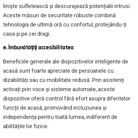
liniște sufletească și descurajează potențialii intrusi.
Aceste măsuri de securitate robuste combină
tehnologia de ultimă oră cu confortul, protejându-ți
casa și pe cei dragi.
e. Îmbunătățiți accesibilitatea
Beneficiile generale ale dispozitivelor inteligente de
acasă sunt foarte apreciate de persoanele cu
dizabilități sau cu mobilitate redusă. Prin asistenți
activați prin voce și sisteme automate, aceste
dispozitive oferă control fără efort asupra diferitelor
funcții de acasă, promovând incluziunea și
independența pentru toată lumea, indiferent de
abilitățile lor fizice.