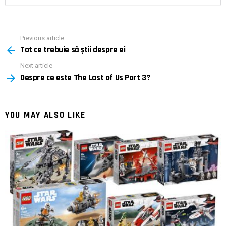
Previous article
See
Tot ce trebuie să știi despre ei
more
Next article
Despre ce este The Last of Us Part 3?
YOU MAY ALSO LIKE