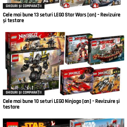
GHIDURI ȘI COMPARAȚII
Cele mai bune 13 seturi LEGO Star Wars [an] – Revizuire
și testare
GHIDURI ȘI COMPARAȚII
Cele mai bune 10 seturi LEGO Ninjago [an] – Revizuire și
testare