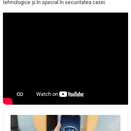
tehnologice și în special în securitatea casei.