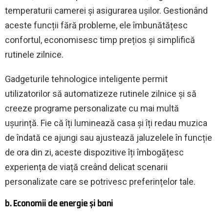
temperaturii camerei și asigurarea ușilor. Gestionând
aceste funcții fără probleme, ele îmbunătățesc
confortul, economisesc timp prețios și simplifică
rutinele zilnice.
Gadgeturile tehnologice inteligente permit
utilizatorilor să automatizeze rutinele zilnice și să
creeze programe personalizate cu mai multă
ușurință. Fie că îți luminează casa și îți redau muzica
de îndată ce ajungi sau ajustează jaluzelele în funcție
de ora din zi, aceste dispozitive îți îmbogățesc
experiența de viață creând delicat scenarii
personalizate care se potrivesc preferințelor tale.
b. Economii de energie și bani