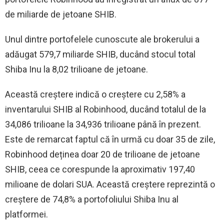
de miliarde de jetoane SHIB.
Unul dintre portofelele cunoscute ale brokerului a
adăugat 579,7 miliarde SHIB, ducând stocul total
Shiba Inu la 8,02 trilioane de jetoane.
Această creștere indică o creștere cu 2,58% a
inventarului SHIB al Robinhood, ducând totalul de la
34,086 trilioane la 34,936 trilioane până în prezent.
Este de remarcat faptul că în urmă cu doar 35 de zile,
Robinhood deținea doar 20 de trilioane de jetoane
SHIB, ceea ce corespunde la aproximativ 197,40
milioane de dolari SUA. Această creștere reprezintă o
creștere de 74,8% a portofoliului Shiba Inu al
platformei.