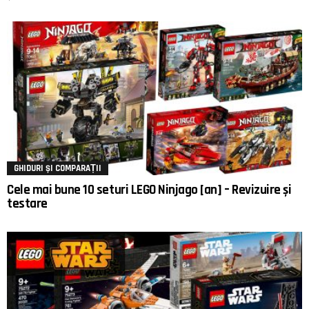
GHIDURI ȘI COMPARAȚII
Cele mai bune 10 seturi LEGO Ninjago [an] – Revizuire și
testare