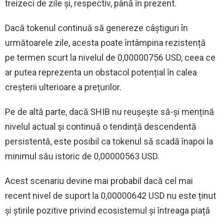
treizeci de zile și, respectiv, până în prezent.
Dacă tokenul continuă să genereze câștiguri în
următoarele zile, acesta poate întâmpina rezistență
pe termen scurt la nivelul de 0,00000756 USD, ceea ce
ar putea reprezenta un obstacol potențial în calea
creșterii ulterioare a prețurilor.
Pe de altă parte, dacă SHIB nu reușește să-și mențină
nivelul actual și continuă o tendință descendentă
persistentă, este posibil ca tokenul să scadă înapoi la
minimul său istoric de 0,00000563 USD.
Acest scenariu devine mai probabil dacă cel mai
recent nivel de suport la 0,00000642 USD nu este ținut
și știrile pozitive privind ecosistemul și întreaga piață