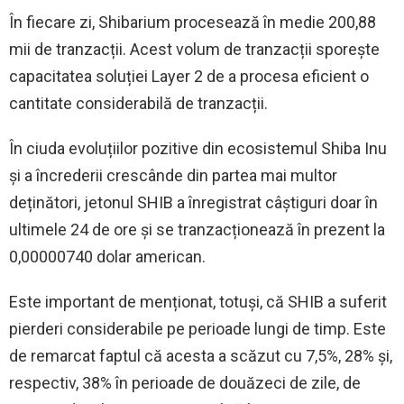
În fiecare zi, Shibarium procesează în medie 200,88
mii de tranzacții. Acest volum de tranzacții sporește
capacitatea soluției Layer 2 de a procesa eficient o
cantitate considerabilă de tranzacții.
În ciuda evoluțiilor pozitive din ecosistemul Shiba Inu
și a încrederii crescânde din partea mai multor
deținători, jetonul SHIB a înregistrat câștiguri doar în
ultimele 24 de ore și se tranzacționează în prezent la
0,00000740 dolar american.
Este important de menționat, totuși, că SHIB a suferit
pierderi considerabile pe perioade lungi de timp. Este
de remarcat faptul că acesta a scăzut cu 7,5%, 28% și,
respectiv, 38% în perioade de douăzeci de zile, de