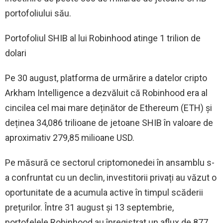
portofoliului său.
Portofoliul SHIB al lui Robinhood atinge 1 trilion de
dolari
Pe 30 august, platforma de urmărire a datelor cripto
Arkham Intelligence a dezvăluit că Robinhood era al
cincilea cel mai mare deținător de Ethereum (ETH) și
deținea 34,086 trilioane de jetoane SHIB în valoare de
aproximativ 279,85 milioane USD.
Pe măsură ce sectorul criptomonedei în ansamblu s-
a confruntat cu un declin, investitorii privați au văzut o
oportunitate de a acumula active în timpul scăderii
prețurilor. Între 31 august și 13 septembrie,
portofelele Robinhood au înregistrat un aflux de 877