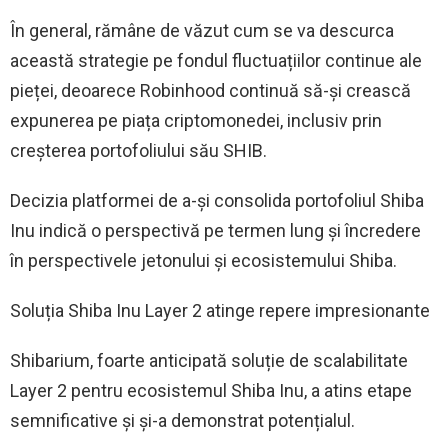
În general, rămâne de văzut cum se va descurca
această strategie pe fondul fluctuațiilor continue ale
pieței, deoarece Robinhood continuă să-și crească
expunerea pe piața criptomonedei, inclusiv prin
creșterea portofoliului său SHIB.
Decizia platformei de a-și consolida portofoliul Shiba
Inu indică o perspectivă pe termen lung și încredere
în perspectivele jetonului și ecosistemului Shiba.
Soluția Shiba Inu Layer 2 atinge repere impresionante
Shibarium, foarte anticipată soluție de scalabilitate
Layer 2 pentru ecosistemul Shiba Inu, a atins etape
semnificative și și-a demonstrat potențialul.