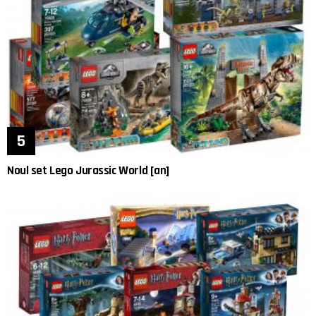
Noul set Lego Jurassic World [an]