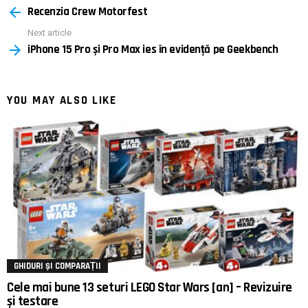
Recenzia Crew Motorfest
more
Next article
iPhone 15 Pro și Pro Max ies în evidență pe Geekbench
YOU MAY ALSO LIKE
GHIDURI ȘI COMPARAȚII
Cele mai bune 13 seturi LEGO Star Wars [an] – Revizuire
și testare