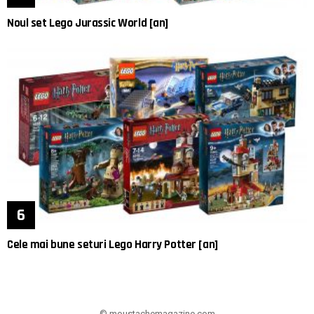
Noul set Lego Jurassic World [an]
Cele mai bune seturi Lego Harry Potter [an]
© moustachemagazine.com