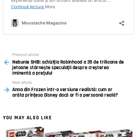
Previous article
See
Nebunie SHIB: achiziția Robinhood a 35 de trilioane de
more
jetoane stârnește speculații despre creșterea
iminentă a prețului
Next article
Anna din Frozen într-o versiune realistă: cum ar
arăta prințesa Disney dacă ar fi o persoană reală?
YOU MAY ALSO LIKE