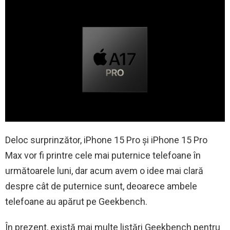
Deloc surprinzător, iPhone 15 Pro și iPhone 15 Pro
Max vor fi printre cele mai puternice telefoane în
următoarele luni, dar acum avem o idee mai clară
despre cât de puternice sunt, deoarece ambele
telefoane au apărut pe Geekbench.
În prezent, există mai multe listări Geekbench pentru