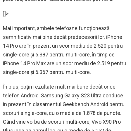
]]>
Mai important, ambele telefoane funcționează
semnificativ mai bine decât predecesorii lor. iPhone
14 Pro are în prezent un scor mediu de 2.520 pentru
single-core și 6.387 pentru multi-core, în timp ce
iPhone 14 Pro Max are un scor mediu de 2.519 pentru
single-core și 6.367 pentru multi-core.
În plus, obțin rezultate mult mai bune decât orice
telefon Android. Samsung Galaxy S23 Ultra conduce
în prezent în clasamentul Geekbench Android pentru
scoruri single-core, cu o medie de 1.878 de puncte.
Când vine vorba de scoruri multi-core, Vivo X90 Pro
Plus iese pe primul loc, cu o medie de 5.152 de