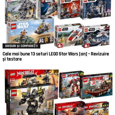
GHIDURI ȘI COMPARAȚII
Cele mai bune 13 seturi LEGO Star Wars [an] – Revizuire
și testare