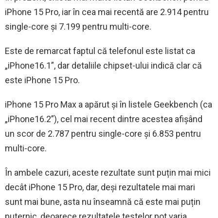
iPhone 15 Pro, iar în cea mai recentă are 2.914 pentru
single-core și 7.199 pentru multi-core.
Este de remarcat faptul că telefonul este listat ca
„iPhone16.1”, dar detaliile chipset-ului indică clar că
este iPhone 15 Pro.
iPhone 15 Pro Max a apărut și în listele Geekbench (ca
„iPhone16.2”), cel mai recent dintre acestea afișând
un scor de 2.787 pentru single-core și 6.853 pentru
multi-core.
În ambele cazuri, aceste rezultate sunt puțin mai mici
decât iPhone 15 Pro, dar, deși rezultatele mai mari
sunt mai bune, asta nu înseamnă că este mai puțin
puternic, deoarece rezultatele testelor pot varia.