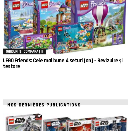
GHIDURI ȘI COMPARAȚII
LEGO Friends: Cele mai bune 4 seturi [an] – Revizuire și
testare
NOS DERNIÈRES PUBLICATIONS