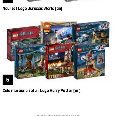
Noul set Lego Jurassic World [an]
Cele mai bune seturi Lego Harry Potter [an]