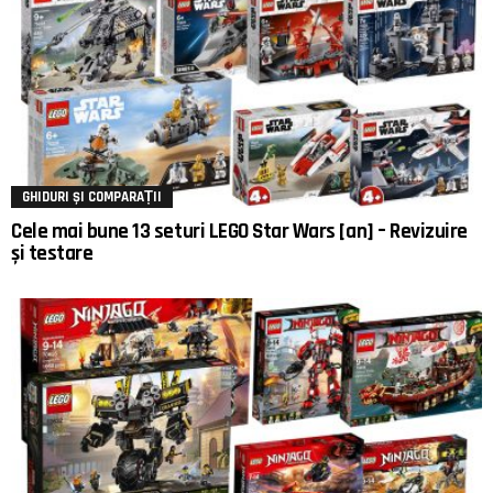
GHIDURI ȘI COMPARAȚII
Cele mai bune 13 seturi LEGO Star Wars [an] – Revizuire
și testare