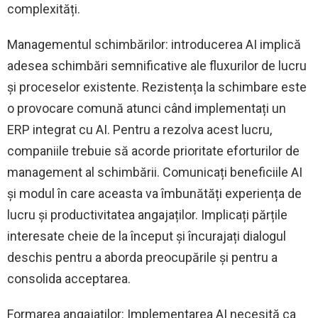
complexități.
Managementul schimbărilor: introducerea AI implică
adesea schimbări semnificative ale fluxurilor de lucru
și proceselor existente. Rezistența la schimbare este
o provocare comună atunci când implementați un
ERP integrat cu AI. Pentru a rezolva acest lucru,
companiile trebuie să acorde prioritate eforturilor de
management al schimbării. Comunicați beneficiile AI
și modul în care aceasta va îmbunătăți experiența de
lucru și productivitatea angajaților. Implicați părțile
interesate cheie de la început și încurajați dialogul
deschis pentru a aborda preocupările și pentru a
consolida acceptarea.
Formarea angajaților: Implementarea AI necesită ca