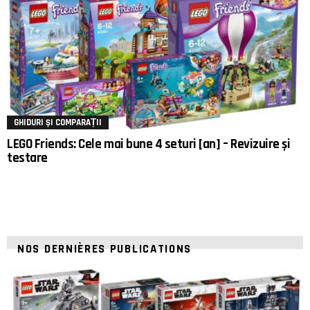
GHIDURI ȘI COMPARAȚII
LEGO Friends: Cele mai bune 4 seturi [an] – Revizuire și
testare
NOS DERNIÈRES PUBLICATIONS