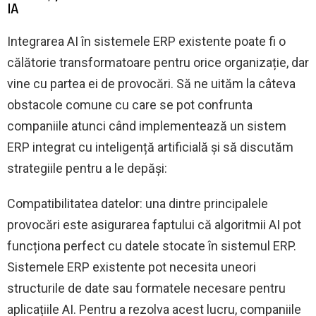
IA
Integrarea AI în sistemele ERP existente poate fi o
călătorie transformatoare pentru orice organizație, dar
vine cu partea ei de provocări. Să ne uităm la câteva
obstacole comune cu care se pot confrunta
companiile atunci când implementează un sistem
ERP integrat cu inteligență artificială și să discutăm
strategiile pentru a le depăși:
Compatibilitatea datelor: una dintre principalele
provocări este asigurarea faptului că algoritmii AI pot
funcționa perfect cu datele stocate în sistemul ERP.
Sistemele ERP existente pot necesita uneori
structurile de date sau formatele necesare pentru
aplicațiile AI. Pentru a rezolva acest lucru, companiile