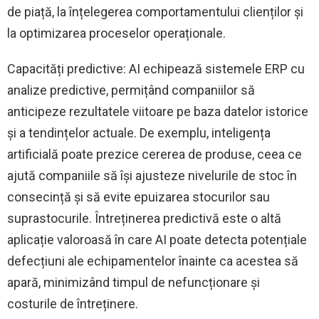
de piață, la înțelegerea comportamentului clienților și
la optimizarea proceselor operaționale.
Capacități predictive: AI echipează sistemele ERP cu
analize predictive, permițând companiilor să
anticipeze rezultatele viitoare pe baza datelor istorice
și a tendințelor actuale. De exemplu, inteligența
artificială poate prezice cererea de produse, ceea ce
ajută companiile să își ajusteze nivelurile de stoc în
consecință și să evite epuizarea stocurilor sau
suprastocurile. Întreținerea predictivă este o altă
aplicație valoroasă în care AI poate detecta potențiale
defecțiuni ale echipamentelor înainte ca acestea să
apară, minimizând timpul de nefuncționare și
costurile de întreținere.