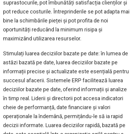
suprastocurile, pot îmbunătăți satisfacția clienților și
pot reduce costurile. Întreprinderile se pot adapta mai
bine la schimbările pieței și pot profita de noi
oportunități reducând la minimum risipa și
maximizând utilizarea resurselor.
Stimulați luarea deciziilor bazate pe date: în lumea de
astăzi bazată pe date, luarea deciziilor bazate pe
informații precise și actualizate este esențială pentru
succesul afacerii. Sistemele ERP facilitează luarea
deciziilor bazate pe date, oferind informații și analize
în timp real. Liderii și directorii pot accesa indicatori
cheie de performanță, date financiare și valori
operaționale la îndemână, permițându-le să ia rapid
decizii informate. Luarea deciziilor rapidă, bazată pe