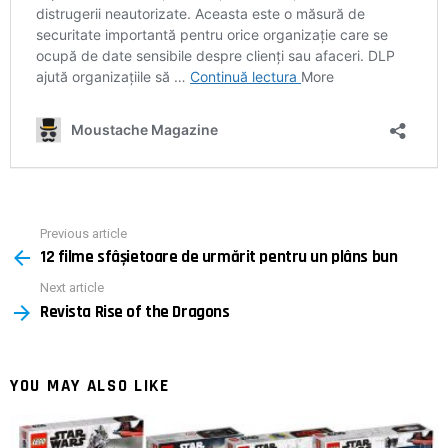
Previous article
See
12 filme sfâșietoare de urmărit pentru un plâns bun
more
Next article
Revista Rise of the Dragons
YOU MAY ALSO LIKE