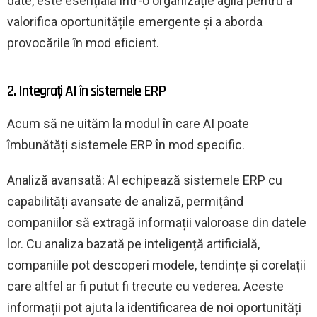
date, este esențială într-o organizație agilă pentru a
valorifica oportunitățile emergente și a aborda
provocările în mod eficient.
2. Integrați AI în sistemele ERP
Acum să ne uităm la modul în care AI poate
îmbunătăți sistemele ERP în mod specific.
Analiză avansată: AI echipează sistemele ERP cu
capabilități avansate de analiză, permițând
companiilor să extragă informații valoroase din datele
lor. Cu analiza bazată pe inteligență artificială,
companiile pot descoperi modele, tendințe și corelații
care altfel ar fi putut fi trecute cu vederea. Aceste
informații pot ajuta la identificarea de noi oportunități