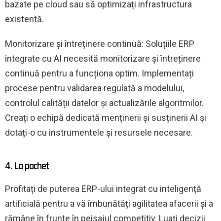
bazate pe cloud sau să optimizați infrastructura
existentă.
Monitorizare și întreținere continuă: Soluțiile ERP
integrate cu AI necesită monitorizare și întreținere
continuă pentru a funcționa optim. Implementați
procese pentru validarea regulată a modelului,
controlul calității datelor și actualizările algoritmilor.
Creați o echipă dedicată menținerii și susținerii AI și
dotați-o cu instrumentele și resursele necesare.
4. La pachet
Profitați de puterea ERP-ului integrat cu inteligență
artificială pentru a vă îmbunătăți agilitatea afacerii și a
rămâne în frunte în peisajul competitiv. Luați decizii