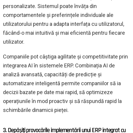
personalizate. Sistemul poate învăța din
comportamentele și preferințele individuale ale
utilizatorului pentru a adapta interfața cu utilizatorul,
făcând-o mai intuitivă și mai eficientă pentru fiecare
utilizator.
Companiile pot câștiga agilitate și competitivitate prin
integrarea AI în sistemele ERP. Combinația AI de
analiză avansată, capacități de predicție și
automatizare inteligentă permite companiilor să ia
decizii bazate pe date mai rapid, să optimizeze
operațiunile în mod proactiv și să răspundă rapid la
schimbările dinamicii pieței.
3. Depășiți provocările implementării unui ERP integrat cu