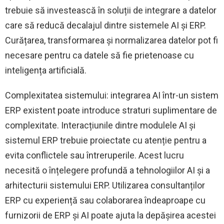
trebuie să investească în soluții de integrare a datelor
care să reducă decalajul dintre sistemele AI și ERP.
Curățarea, transformarea și normalizarea datelor pot fi
necesare pentru ca datele să fie prietenoase cu
inteligența artificială.
Complexitatea sistemului: integrarea AI într-un sistem
ERP existent poate introduce straturi suplimentare de
complexitate. Interacțiunile dintre modulele AI și
sistemul ERP trebuie proiectate cu atenție pentru a
evita conflictele sau întreruperile. Acest lucru
necesită o înțelegere profundă a tehnologiilor AI și a
arhitecturii sistemului ERP. Utilizarea consultanților
ERP cu experiență sau colaborarea îndeaproape cu
furnizorii de ERP și AI poate ajuta la depășirea acestei