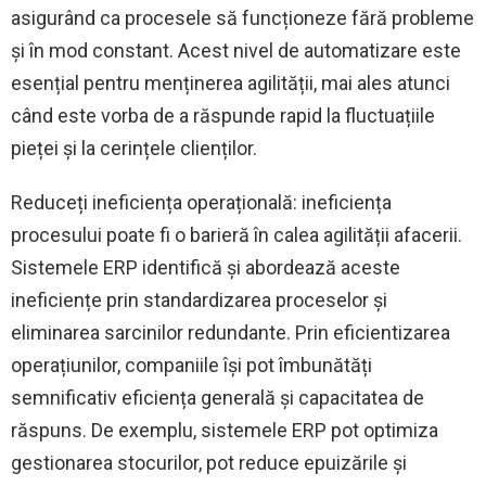
asigurând ca procesele să funcționeze fără probleme
și în mod constant. Acest nivel de automatizare este
esențial pentru menținerea agilității, mai ales atunci
când este vorba de a răspunde rapid la fluctuațiile
pieței și la cerințele clienților.
Reduceți ineficiența operațională: ineficiența
procesului poate fi o barieră în calea agilității afacerii.
Sistemele ERP identifică și abordează aceste
ineficiențe prin standardizarea proceselor și
eliminarea sarcinilor redundante. Prin eficientizarea
operațiunilor, companiile își pot îmbunătăți
semnificativ eficiența generală și capacitatea de
răspuns. De exemplu, sistemele ERP pot optimiza
gestionarea stocurilor, pot reduce epuizările și