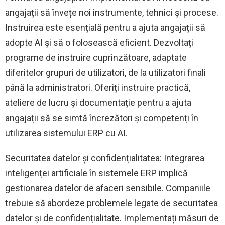
angajații să învețe noi instrumente, tehnici și procese.
Instruirea este esențială pentru a ajuta angajații să
adopte AI și să o folosească eficient. Dezvoltați
programe de instruire cuprinzătoare, adaptate
diferitelor grupuri de utilizatori, de la utilizatori finali
până la administratori. Oferiți instruire practică,
ateliere de lucru și documentație pentru a ajuta
angajații să se simtă încrezători și competenți în
utilizarea sistemului ERP cu AI.
Securitatea datelor și confidențialitatea: Integrarea
inteligenței artificiale în sistemele ERP implică
gestionarea datelor de afaceri sensibile. Companiile
trebuie să abordeze problemele legate de securitatea
datelor și de confidențialitate. Implementați măsuri de