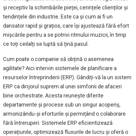
și receptiv la schimbările pieței, cerințele clienților și
tendințele din industrie. Este ca și cum ai fi un
dansator rapid și grațios, care își ajustează fără efort
mișcările pentru a se potrivi ritmului muzicii, în timp
ce toți ceilalți se luptă să țină pasul.
Cum poate o companie să obțină o asemenea
agilitate? Aici intervin sistemele de planificare a
resurselor întreprinderii (ERP). Gândiți-vă la un sistem
ERP ca dirijorul suprem al unei simfonii de afaceri
bine orchestrate. Acesta reunește diferite
departamente și procese sub un singur acoperiș,
armonizându-și eforturile și permițând o colaborare
fără întreruperi. Sistemele ERP eficientizează
operațiunile, optimizează fluxurile de lucru și oferă o