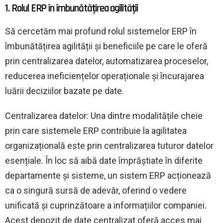
1. Rolul ERP în îmbunătățirea agilității
Să cercetăm mai profund rolul sistemelor ERP în
îmbunătățirea agilității și beneficiile pe care le oferă
prin centralizarea datelor, automatizarea proceselor,
reducerea ineficiențelor operaționale și încurajarea
luării deciziilor bazate pe date.
Centralizarea datelor: Una dintre modalitățile cheie
prin care sistemele ERP contribuie la agilitatea
organizațională este prin centralizarea tuturor datelor
esențiale. În loc să aibă date împrăștiate în diferite
departamente și sisteme, un sistem ERP acționează
ca o singură sursă de adevăr, oferind o vedere
unificată și cuprinzătoare a informațiilor companiei.
Acest depozit de date centralizat oferă acces mai