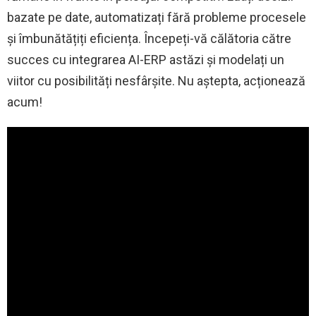
bazate pe date, automatizați fără probleme procesele
și îmbunătățiți eficiența. Începeți-vă călătoria către
succes cu integrarea AI-ERP astăzi și modelați un
viitor cu posibilități nesfârșite. Nu aștepta, acționează
acum!