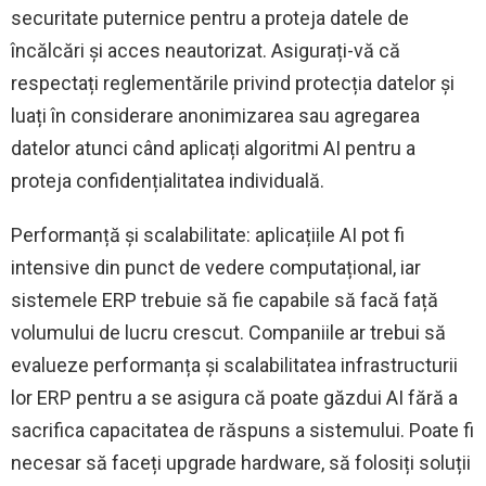
securitate puternice pentru a proteja datele de
încălcări și acces neautorizat. Asigurați-vă că
respectați reglementările privind protecția datelor și
luați în considerare anonimizarea sau agregarea
datelor atunci când aplicați algoritmi AI pentru a
proteja confidențialitatea individuală.
Performanță și scalabilitate: aplicațiile AI pot fi
intensive din punct de vedere computațional, iar
sistemele ERP trebuie să fie capabile să facă față
volumului de lucru crescut. Companiile ar trebui să
evalueze performanța și scalabilitatea infrastructurii
lor ERP pentru a se asigura că poate găzdui AI fără a
sacrifica capacitatea de răspuns a sistemului. Poate fi
necesar să faceți upgrade hardware, să folosiți soluții