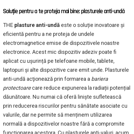
Soluție pentru a te proteja mai bine: plasturele anti-undă
THE
plasture anti-undă
este o soluție inovatoare și
eficientă pentru a ne proteja de undele
electromagnetice emise de dispozitivele noastre
electronice. Acest mic dispozitiv adeziv poate fi
aplicat cu ușurință pe telefoane mobile, tablete,
laptopuri și alte dispozitive care emit unde. Plasturele
anti-undă acţionează prin formarea a
bariera
protectoare
care reduce expunerea la radiații potențial
dăunătoare. Nu numai că oferă liniște sufletească
prin reducerea riscurilor pentru sănătate asociate cu
valurile, dar ne permite să menținem utilizarea
normală a dispozitivelor noastre fără a compromite
funcționarea acestora. Cu plasturele anti-valuri, acum