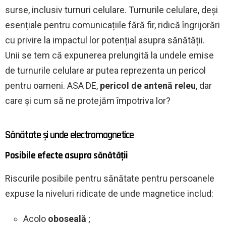
surse, inclusiv turnuri celulare. Turnurile celulare, deși
esențiale pentru comunicațiile fără fir, ridică îngrijorări
cu privire la impactul lor potențial asupra sănătății.
Unii se tem că expunerea prelungită la undele emise
de turnurile celulare ar putea reprezenta un pericol
pentru oameni. ASA DE,
pericol de antenă releu
, dar
care și cum să ne protejăm împotriva lor?
Sănătate și unde electromagnetice
Posibile efecte asupra sănătății
Riscurile posibile pentru sănătate pentru persoanele
expuse la niveluri ridicate de unde magnetice includ:
Acolo
oboseală
;