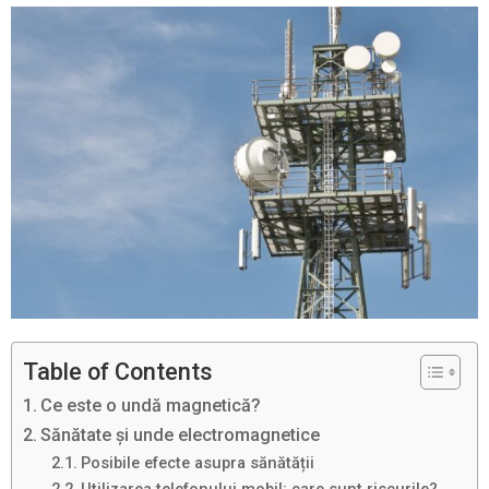
Table of Contents
Ce este o undă magnetică?
Sănătate și unde electromagnetice
Posibile efecte asupra sănătății
Utilizarea telefonului mobil: care sunt riscurile?