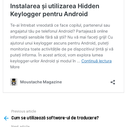
Previous article
See
Cum se utilizează software-ul de traducere?
more
Next article