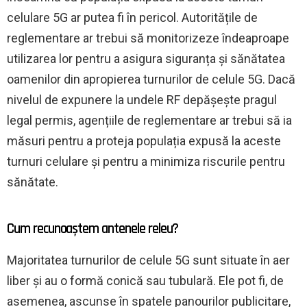
celulare 5G ar putea fi în pericol. Autoritățile de
reglementare ar trebui să monitorizeze îndeaproape
utilizarea lor pentru a asigura siguranța și sănătatea
oamenilor din apropierea turnurilor de celule 5G. Dacă
nivelul de expunere la undele RF depășește pragul
legal permis, agențiile de reglementare ar trebui să ia
măsuri pentru a proteja populația expusă la aceste
turnuri celulare și pentru a minimiza riscurile pentru
sănătate.
Cum recunoaștem antenele releu?
Majoritatea turnurilor de celule 5G sunt situate în aer
liber și au o formă conică sau tubulară. Ele pot fi, de
asemenea, ascunse în spatele panourilor publicitare,