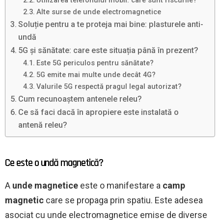
Alte surse de unde electromagnetice
Soluție pentru a te proteja mai bine: plasturele anti-
undă
5G și sănătate: care este situația până în prezent?
Este 5G periculos pentru sănătate?
5G emite mai multe unde decât 4G?
Valurile 5G respectă pragul legal autorizat?
Cum recunoaștem antenele releu?
Ce să faci dacă în apropiere este instalată o
antenă releu?
Ce este o undă magnetică?
A
unde magnetice
este o manifestare a
camp
magnetic
care se propaga prin spatiu. Este adesea
asociat cu unde electromagnetice emise de diverse