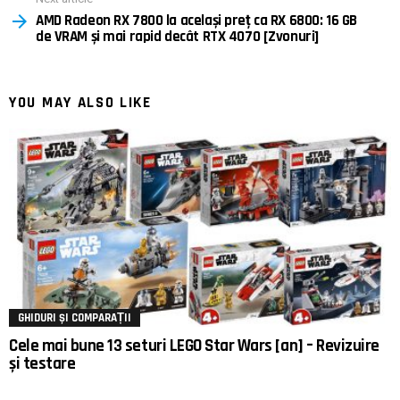
AMD Radeon RX 7800 la același preț ca RX 6800: 16 GB
de VRAM și mai rapid decât RTX 4070 [Zvonuri]
YOU MAY ALSO LIKE
GHIDURI ȘI COMPARAȚII
Cele mai bune 13 seturi LEGO Star Wars [an] – Revizuire
și testare