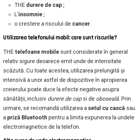
THE
durere de cap
;
L'
insomnie
;
o crestere a riscului de
cancer
.
Utilizarea telefonului mobil: care sunt riscurile?
THE
telefoane mobile
sunt considerate în general
relativ sigure deoarece emit unde de intensitate
scăzută. Cu toate acestea, utilizarea prelungită și
intensivă a unor astfel de dispozitive în apropierea
creierului poate duce la efecte negative asupra
sănătății, inclusiv
durere de cap
si de
oboseală
. Prin
urmare, se recomandă utilizarea a
setul cu cască
sau
a
priză Bluetooth
pentru a limita expunerea la undele
electromagnetice de la telefon.