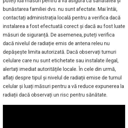
puteți lua măsuri pentru a vă asigura că sănătatea și
bunăstarea familiei dvs. nu sunt afectate. Mai întâi,
contactați administrația locală pentru a verifica dacă
instalarea a fost efectuată corect și dacă au fost luate
măsuri de siguranță. De asemenea, puteți verifica
dacă nivelul de radiație emis de antena releu nu
depășește limita autorizată. Dacă observați turnuri
celulare care nu sunt etichetate sau instalate ilegal,
alertați imediat autoritățile locale. În cele din urmă,
aflați despre tipul și nivelul de radiații emise de turnul
celular și luați măsuri pentru a vă reduce expunerea la
radiații dacă observați un risc pentru sănătate.