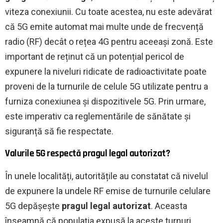
viteza conexiunii. Cu toate acestea, nu este adevărat
că 5G emite automat mai multe unde de frecvență
radio (RF) decât o rețea 4G pentru aceeași zonă. Este
important de reținut că un potențial pericol de
expunere la niveluri ridicate de radioactivitate poate
proveni de la turnurile de celule 5G utilizate pentru a
furniza conexiunea și dispozitivele 5G. Prin urmare,
este imperativ ca reglementările de sănătate și
siguranță să fie respectate.
Valurile 5G respectă pragul legal autorizat?
În unele localități, autoritățile au constatat că nivelul
de expunere la undele RF emise de turnurile celulare
5G depășește
pragul legal autorizat
. Aceasta
înseamnă că populația expusă la aceste turnuri