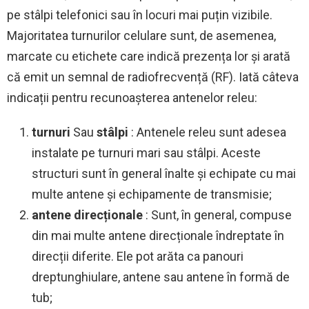
pe stâlpi telefonici sau în locuri mai puțin vizibile.
Majoritatea turnurilor celulare sunt, de asemenea,
marcate cu etichete care indică prezența lor și arată
că emit un semnal de radiofrecvență (RF). Iată câteva
indicații pentru recunoașterea antenelor releu:
turnuri
Sau
stâlpi
: Antenele releu sunt adesea
instalate pe turnuri mari sau stâlpi. Aceste
structuri sunt în general înalte și echipate cu mai
multe antene și echipamente de transmisie;
antene direcționale
: Sunt, în general, compuse
din mai multe antene direcționale îndreptate în
direcții diferite. Ele pot arăta ca panouri
dreptunghiulare, antene sau antene în formă de
tub;