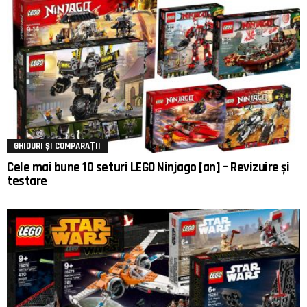
GHIDURI ȘI COMPARAȚII
Cele mai bune 10 seturi LEGO Ninjago [an] – Revizuire și
testare