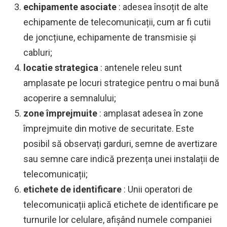
echipamente asociate
: adesea însoțit de alte
echipamente de telecomunicații, cum ar fi cutii
de joncțiune, echipamente de transmisie și
cabluri;
locatie strategica
: antenele releu sunt
amplasate pe locuri strategice pentru o mai bună
acoperire a semnalului;
zone împrejmuite
: amplasat adesea în zone
împrejmuite din motive de securitate. Este
posibil să observați garduri, semne de avertizare
sau semne care indică prezența unei instalații de
telecomunicații;
etichete de identificare
: Unii operatori de
telecomunicații aplică etichete de identificare pe
turnurile lor celulare, afișând numele companiei