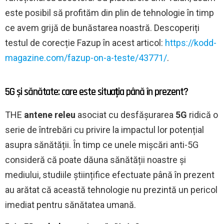
este posibil să profităm din plin de tehnologie în timp
ce avem grijă de bunăstarea noastră. Descoperiți
testul de corecție Fazup în acest articol:
https://kodd-
magazine.com/fazup-on-a-teste/43771/
.
5G și sănătate: care este situația până în prezent?
THE
antene releu
asociat cu desfășurarea
5G
ridică o
serie de întrebări cu privire la impactul lor potențial
asupra sănătății. În timp ce unele mișcări anti-5G
consideră că poate dăuna sănătății noastre și
mediului, studiile științifice efectuate până în prezent
au arătat că această tehnologie nu prezintă un pericol
imediat pentru sănătatea umană.