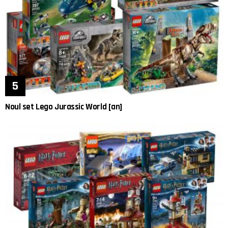
Noul set Lego Jurassic World [an]