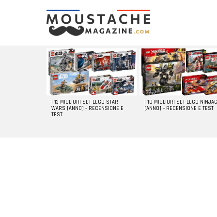
LATEST
STORIES
I 13 MIGLIORI SET LEGO STAR
I 10 MIGLIORI SET LEGO NINJA
WARS [ANNO] – RECENSIONE E
[ANNO] – RECENSIONE E TEST
TEST