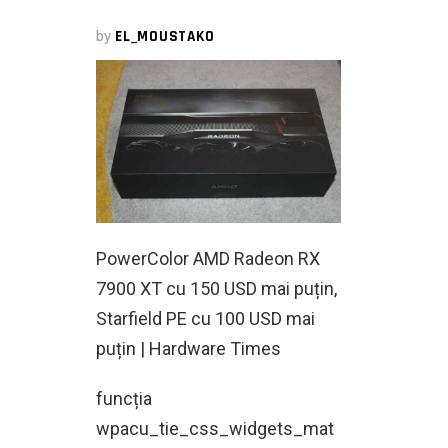
by
EL_MOUSTAKO
PowerColor AMD Radeon RX
7900 XT cu 150 USD mai puțin,
Starfield PE cu 100 USD mai
puțin | Hardware Times
funcția
wpacu_tie_css_widgets_mat