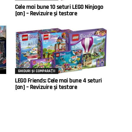
Cele mai bune 10 seturi LEGO Ninjago
[an] – Revizuire și testare
GHIDURI ȘI COMPARAȚII
LEGO Friends: Cele mai bune 4 seturi
[an] – Revizuire și testare