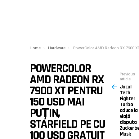
You are here:
Home
Hardware
PowerColor AMD Radeon RX 7900 XT pentru 150 USD mai puțin, Starfield PE cu 100 USD
POWERCOLOR
Previous
AMD RADEON RX
article
Jocul
7900 XT PENTRU
Tech
150 USD MAI
Fighter
Turbo
PUȚIN,
aduce la
viață
STARFIELD PE CU
disputa
Zuckerb
100 USD GRATUIT
Musk