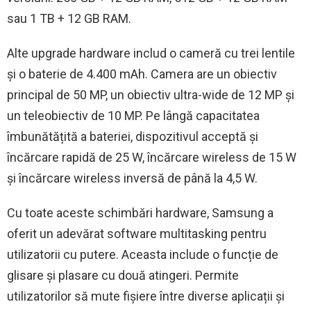
sau 1 TB + 12 GB RAM.
Alte upgrade hardware includ o cameră cu trei lentile
și o baterie de 4.400 mAh. Camera are un obiectiv
principal de 50 MP, un obiectiv ultra-wide de 12 MP și
un teleobiectiv de 10 MP. Pe lângă capacitatea
îmbunătățită a bateriei, dispozitivul acceptă și
încărcare rapidă de 25 W, încărcare wireless de 15 W
și încărcare wireless inversă de până la 4,5 W.
Cu toate aceste schimbări hardware, Samsung a
oferit un adevărat software multitasking pentru
utilizatorii cu putere. Aceasta include o funcție de
glisare și plasare cu două atingeri. Permite
utilizatorilor să mute fișiere între diverse aplicații și