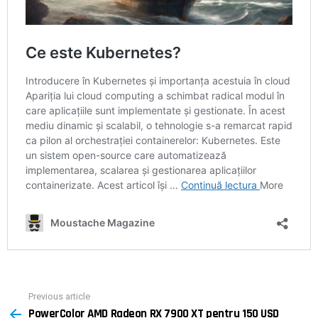
Previous article
See
PowerColor AMD Radeon RX 7900 XT pentru 150 USD
more