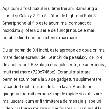
Așa cum a fost cazul în ultimii trei ani, Samsung a
lansat și Galaxy Z Flip 5 alături de high-end Fold 5.
Smartphone-ul flip este acum mai compact ca
niciodată și oferă o serie de funcții noi, cele mai
notabile fiind ecranul exterior mai mare.
Cu un ecran de 3,4 inchi, este aproape de două ori mai
mare decât ecranul de 1,9 inchi de pe Galaxy Z Flip 4
de anul trecut. Rezoluția ecranului este, de asemenea,
mult mai mare (720x748px). Ecranul mai mare
permite acum până la 30 de gadgeturi suplimentare,
făcându-l mult mai util de la an la an. Aceste noi
gadgeturi permit comenzi rapide rapide și o utilizare
mai ușoară, cum ar fi trimiterea de mesaje și apeluri
video, răsfoirea muzicii și verificarea și răspunsul la