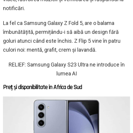
notificări.
La fel ca Samsung Galaxy Z Fold 5, are o balama
îmbunătățită, permițându-i să aibă un design fără
goluri atunci când este închis. Z Flip 5 vine în patru
culori noi: mentă, grafit, crem și lavandă.
RELIEF: Samsung Galaxy S23 Ultra ne introduce în
lumea AI
Preț și disponibilitate în Africa de Sud