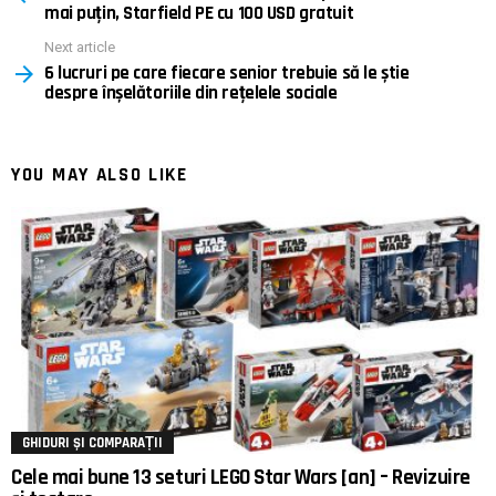
mai puțin, Starfield PE cu 100 USD gratuit
Next article
6 lucruri pe care fiecare senior trebuie să le știe
despre înșelătoriile din rețelele sociale
YOU MAY ALSO LIKE
GHIDURI ȘI COMPARAȚII
Cele mai bune 13 seturi LEGO Star Wars [an] – Revizuire