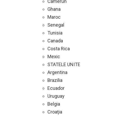
Camerun
Ghana
Maroc
Senegal
Tunisia
Canada
Costa Rica
Mexic
STATELE UNITE
Argentina
Brazilia
Ecuador
Uruguay
Belgia
Croaţia