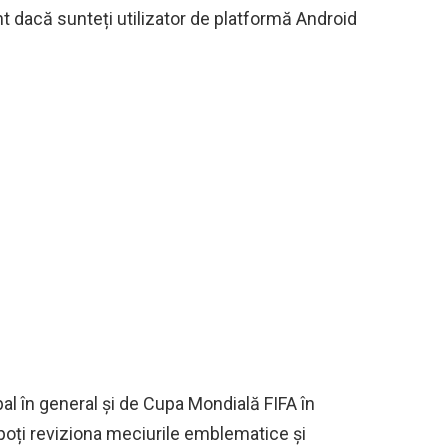
nt dacă sunteți utilizator de platformă Android
bal în general și de Cupa Mondială FIFA în
 poți reviziona meciurile emblematice și