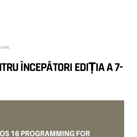
ad Sahar
TRU ÎNCEPĂTORI EDIȚIA A 7-