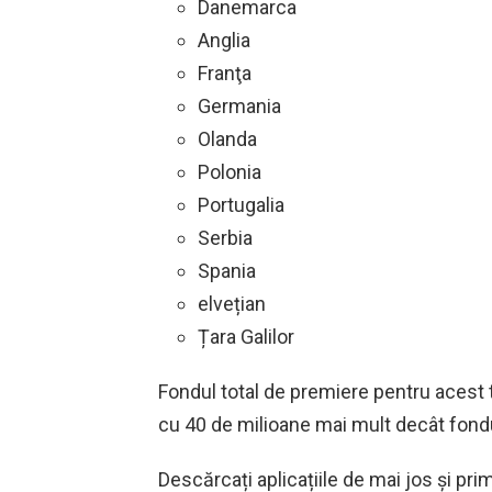
Danemarca
Anglia
Franţa
Germania
Olanda
Polonia
Portugalia
Serbia
Spania
elvețian
Țara Galilor
Fondul total de premiere pentru acest t
cu 40 de milioane mai mult decât fond
Descărcați aplicațiile de mai jos și pr