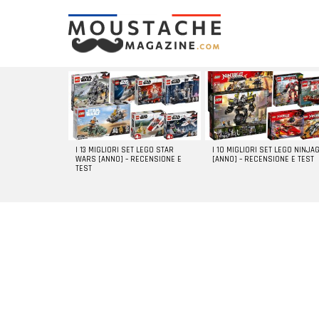
LATEST
STORIES
I 13 MIGLIORI SET LEGO STAR
I 10 MIGLIORI SET LEGO NINJA
WARS [ANNO] – RECENSIONE E
[ANNO] – RECENSIONE E TEST
TEST