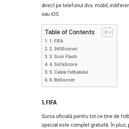
direct pe telefonul dvs. mobil, indifere
sau iOS.
Table of Contents
1. FIFA
2. 365Scoruri
3. Scor Flash
4. SofaScore
5. Calea fotbalului
6. BeSoccer
1. FIFA
Sursa oficială pentru tot ce ține de fot
special este complet gratuită. În plus,