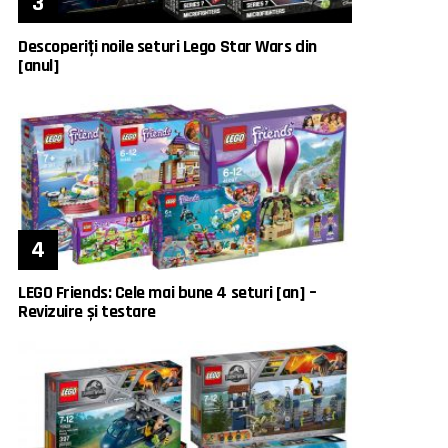
Descoperiți noile seturi Lego Star Wars din
[anul]
LEGO Friends: Cele mai bune 4 seturi [an] –
Revizuire și testare