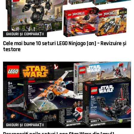
GHIDURI ȘI COMPARAȚII
Cele mai bune 10 seturi LEGO Ninjago [an] – Revizuire și
testare
GHIDURI ȘI COMPARAȚII