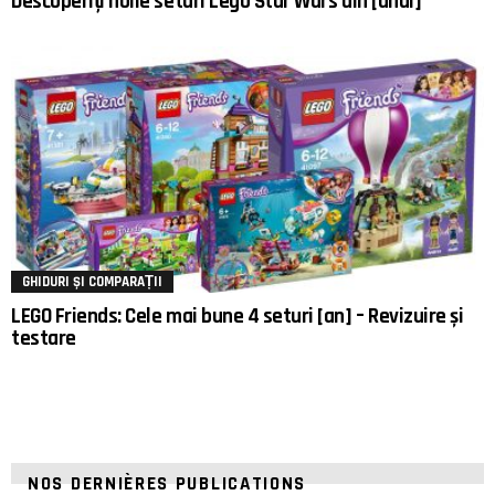
Descoperiți noile seturi Lego Star Wars din [anul]
GHIDURI ȘI COMPARAȚII
LEGO Friends: Cele mai bune 4 seturi [an] – Revizuire și
testare
NOS DERNIÈRES PUBLICATIONS