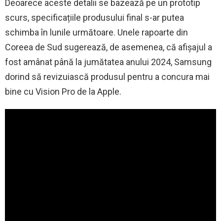
Deoarece aceste detalii se bazează pe un prototip
scurs, specificațiile produsului final s-ar putea
schimba în lunile următoare. Unele rapoarte din
Coreea de Sud sugerează, de asemenea, că afișajul a
fost amânat până la jumătatea anului 2024, Samsung
dorind să revizuiască produsul pentru a concura mai
bine cu Vision Pro de la Apple.