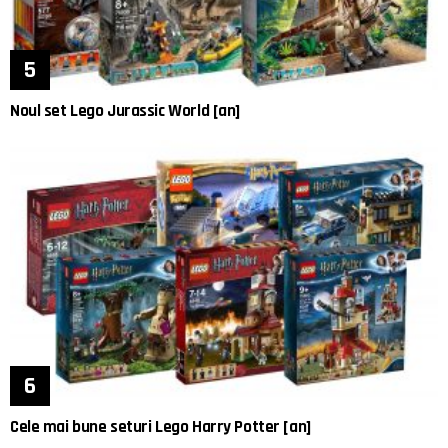
Noul set Lego Jurassic World [an]
Cele mai bune seturi Lego Harry Potter [an]