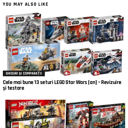
YOU MAY ALSO LIKE
GHIDURI ȘI COMPARAȚII
Cele mai bune 13 seturi LEGO Star Wars [an] – Revizuire
și testare