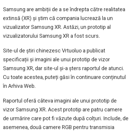
Samsung are ambiții de a se îndrepta către realitatea
extinsă (XR) și știm că compania lucrează la un
vizualizator Samsung XR. Astăzi, un prototip al
vizualizatorului Samsung XR a fost scurs.
Site-ul de știri chinezesc Vrtuoluo a publicat
specificații și imagini ale unui prototip de vizor
Samsung XR, dar site-ul și-a șters raportul de atunci.
Cu toate acestea, puteți găsi în continuare conținutul
în Arhiva Web.
Raportul oferă câteva imagini ale unui prototip de
vizor Samsung XR. Acest prototip are patru camere
de urmărire care pot fi văzute după colțuri. Include, de
asemenea, două camere RGB pentru transmisia