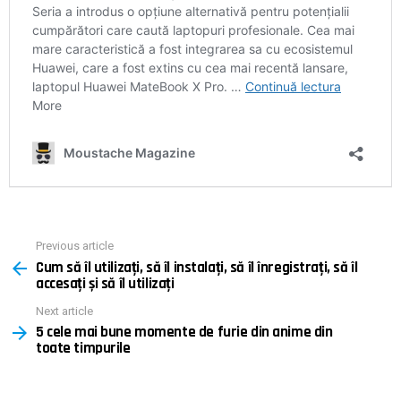
Previous article
See
Cum să îl utilizați, să îl instalați, să îl înregistrați, să îl
more
accesați și să îl utilizați
Next article
5 cele mai bune momente de furie din anime din
toate timpurile